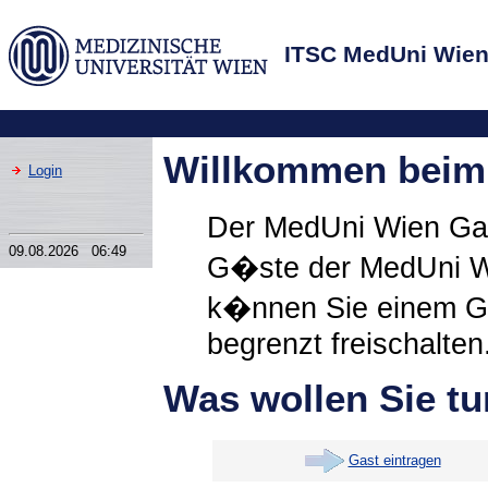
ITSC MedUni Wie
Willkommen beim
Login
Der MedUni Wien Gas
09.08.2026 06:49
G�ste der MedUni Wi
k�nnen Sie einem Gas
begrenzt freischalten
Was wollen Sie t
Gast eintragen