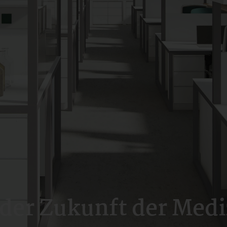
r Zukunft der Mediz