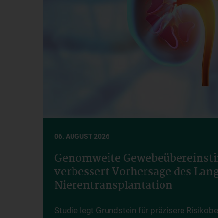
06. AUGUST 2026
Genomweite Gewebeübereins
verbessert Vorhersage des Lang
Nierentransplantation
Studie legt Grundstein für präzisere Risiko