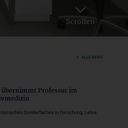
Scrollen
ALLE NEWS
 übernimmt Professur im
ivmedizin
rnistischen Sonderfaches in Forschung, Lehre