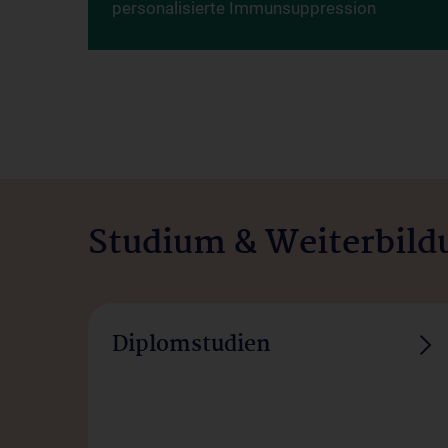
personalisierte Immunsuppression
Exzellenz durch
Studium & Weiterbild
Diplomstudien