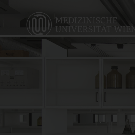
Skip
to
main
content