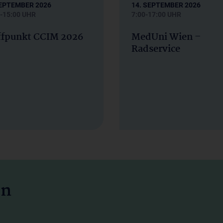
SEPTEMBER 2026
14. SEPTEMBER 2026
-15:00 UHR
7:00-17:00 UHR
ffpunkt CCIM 2026
MedUni Wien –
Radservice
en und forschen
ropas
en