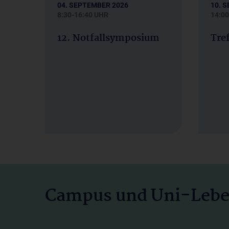
04. SEPTEMBER 2026
10. 
8:30-16:40 UHR
14:00
12. Notfallsymposium
Tre
Studieren, lehr
– im Herzen Eu
Campus und Uni-Leb