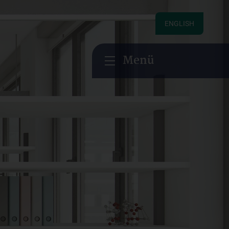
ENGLISH
Menü