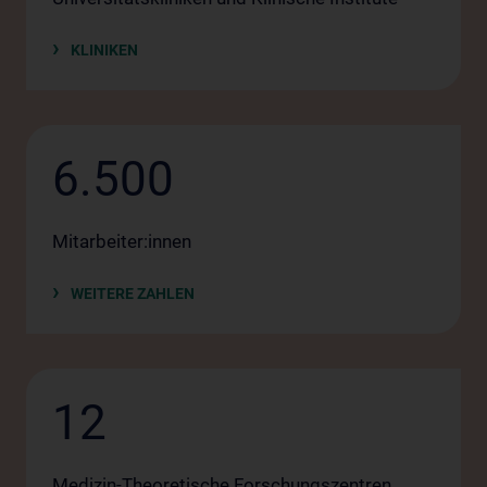
KLINIKEN
6.500
Mitarbeiter:innen
WEITERE ZAHLEN
12
Medizin-Theoretische Forschungszentren