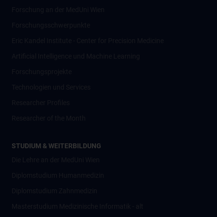
Forschung an der MedUni Wien
Forschungsschwerpunkte
Eric Kandel Institute - Center for Precision Medicine
Artificial Intelligence und Machine Learning
Forschungsprojekte
Technologien und Services
Researcher Profiles
Researcher of the Month
STUDIUM & WEITERBILDUNG
Die Lehre an der MedUni Wien
Diplomstudium Humanmedizin
Diplomstudium Zahnmedizin
Masterstudium Medizinische Informatik - alt