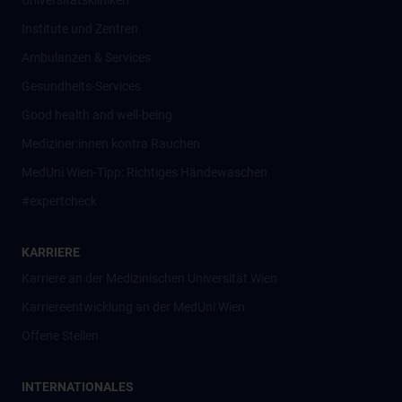
Universitätskliniken
Institute und Zentren
Ambulanzen & Services
Gesundheits-Services
Good health and well-being
Mediziner:innen kontra Rauchen
MedUni Wien-Tipp: Richtiges Händewaschen
#expertcheck
KARRIERE
Karriere an der Medizinischen Universität Wien
Karriereentwicklung an der MedUni Wien
Offene Stellen
INTERNATIONALES