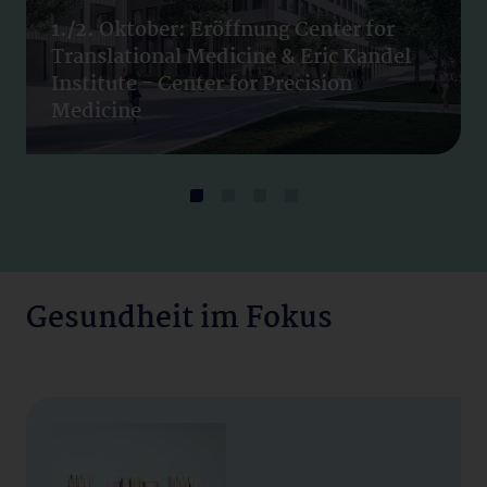
1./2. Oktober: Eröffnung Center for
Translational Medicine & Eric Kandel
Institute - Center for Precision
Medicine
Gesundheit im Fokus