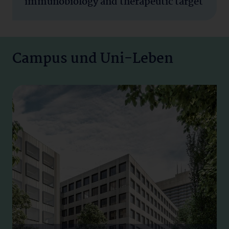
immunobiology and therapeutic target
Campus und Uni-Leben