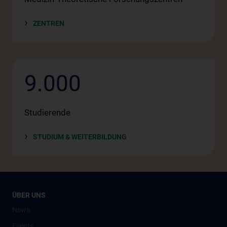
ZENTREN
9.000
Studierende
STUDIUM & WEITERBILDUNG
ÜBER UNS
News
Events