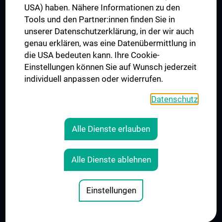
USA) haben. Nähere Informationen zu den
Folgen Sie uns auf
Tools und den Partner:innen finden Sie in
unserer Datenschutzerklärung, in der wir auch
genau erklären, was eine Datenübermittlung in
die USA bedeuten kann. Ihre Cookie-
Einstellungen können Sie auf Wunsch jederzeit
individuell anpassen oder widerrufen.
PRESSE
JOBS
Datenschutz
MEDUNI SHOP
RECHTLICHES
Alle Dienste erlauben
COOKIE-EINSTELLUNGEN
KONTAKT
Alle Dienste ablehnen
AGB
IMPRESSUM
Einstellungen
© 2026 Medizinische Universität Wien