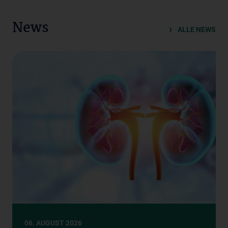
News
ALLE NEWS
06. AUGUST 2026