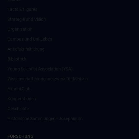
Facts & Figures
Strategie und Vision
Organisation
Campus und Uni-Leben
Antidiskriminierung
Bibliothek
Young Scientist Association (YSA)
Wissenschafter­innennetzwerk für Medizin
Alumni Club
Kooperationen
Geschichte
Historische Sammlungen - Josephinum
FORSCHUNG