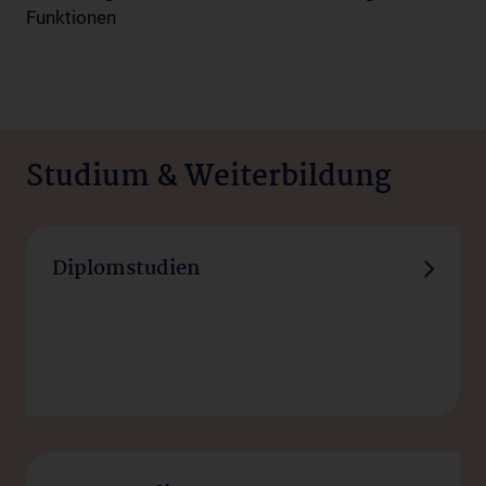
Funktionen
Studium & Weiterbildung
Studieren, lehren und forschen
Diplomstudien
– im Herzen Europas