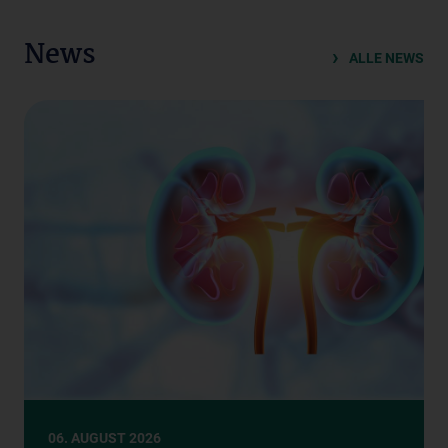
News
ALLE NEWS
06. AUGUST 2026