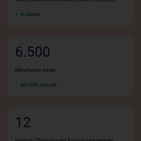
KLINIKEN
6.500
Mitarbeiter:innen
WEITERE ZAHLEN
12
Medizin-Theoretische Forschungszentren