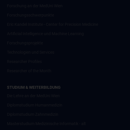
Forschung an der MedUni Wien
Forschungsschwerpunkte
Eric Kandel Institute - Center for Precision Medicine
Artificial Intelligence und Machine Learning
Forschungsprojekte
Technologien und Services
Researcher Profiles
Researcher of the Month
STUDIUM & WEITERBILDUNG
Die Lehre an der MedUni Wien
Diplomstudium Humanmedizin
Diplomstudium Zahnmedizin
Masterstudium Medizinische Informatik - alt