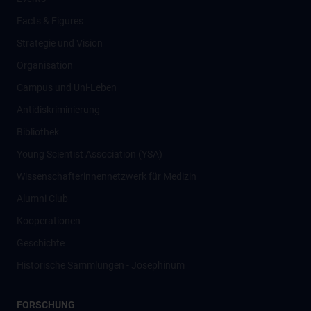
Facts & Figures
Strategie und Vision
Organisation
Campus und Uni-Leben
Antidiskriminierung
Bibliothek
Young Scientist Association (YSA)
Wissenschafter­innennetzwerk für Medizin
Alumni Club
Kooperationen
Geschichte
Historische Sammlungen - Josephinum
FORSCHUNG