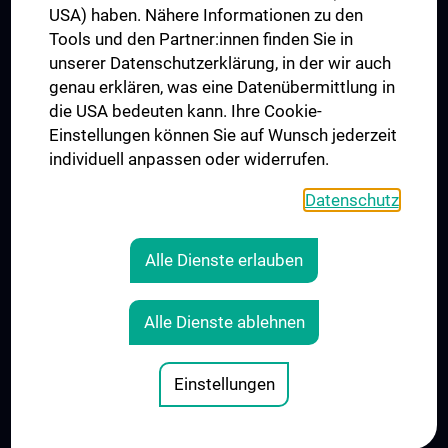
USA) haben. Nähere Informationen zu den
Folgen Sie uns auf
Tools und den Partner:innen finden Sie in
unserer Datenschutzerklärung, in der wir auch
genau erklären, was eine Datenübermittlung in
die USA bedeuten kann. Ihre Cookie-
Einstellungen können Sie auf Wunsch jederzeit
individuell anpassen oder widerrufen.
PRESSE
JOBS
Datenschutz
MEDUNI SHOP
RECHTLICHES
Alle Dienste erlauben
COOKIE-EINSTELLUNGEN
KONTAKT
Alle Dienste ablehnen
AGB
IMPRESSUM
Einstellungen
© 2026 Medizinische Universität Wien