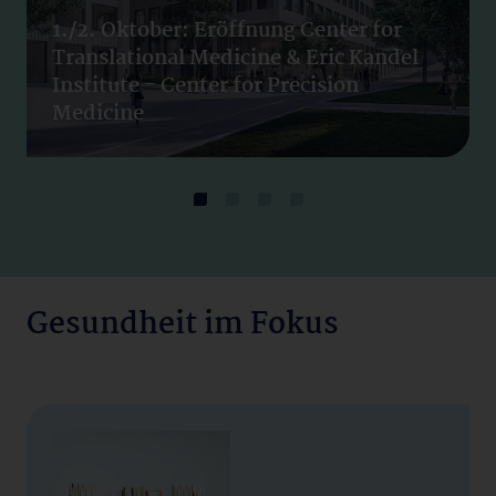
1./2. Oktober: Eröffnung Center for
Translational Medicine & Eric Kandel
Institute - Center for Precision
Medicine
Gesundheit im Fokus