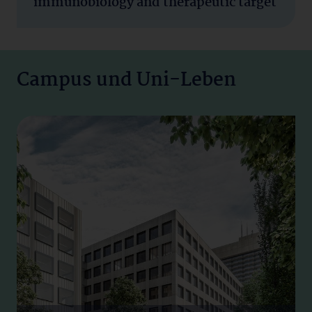
immunobiology and therapeutic target
Campus und Uni-Leben