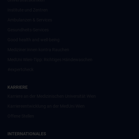
Universitätskliniken
Institute und Zentren
Ambulanzen & Services
Gesundheits-Services
Good health and well-being
Mediziner:innen kontra Rauchen
MedUni Wien-Tipp: Richtiges Händewaschen
#expertcheck
KARRIERE
Karriere an der Medizinischen Universität Wien
Karriereentwicklung an der MedUni Wien
Offene Stellen
INTERNATIONALES