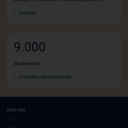
ZENTREN
9.000
Studierende
STUDIUM & WEITERBILDUNG
ÜBER UNS
News
Events