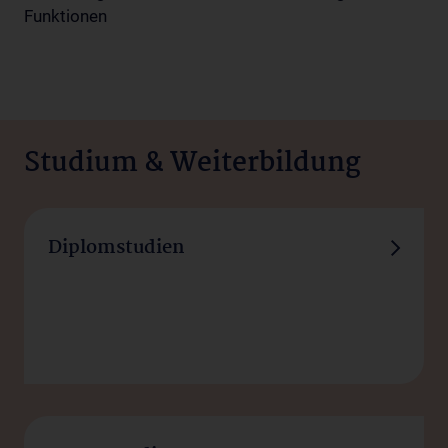
Funktionen
Studium & Weiterbildung
Studieren, lehren und forschen
Diplomstudien
– im Herzen Europas