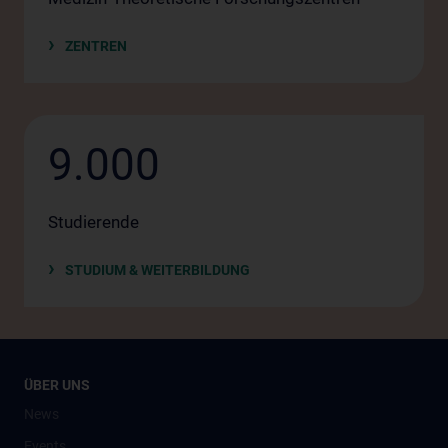
ZENTREN
9.000
Studierende
STUDIUM & WEITERBILDUNG
ÜBER UNS
News
Events