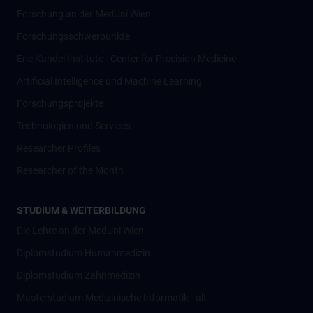
Forschung an der MedUni Wien
Forschungsschwerpunkte
Eric Kandel Institute - Center for Precision Medicine
Artificial Intelligence und Machine Learning
Forschungsprojekte
Technologien und Services
Researcher Profiles
Researcher of the Month
STUDIUM & WEITERBILDUNG
Die Lehre an der MedUni Wien
Diplomstudium Humanmedizin
Diplomstudium Zahnmedizin
Masterstudium Medizinische Informatik - alt