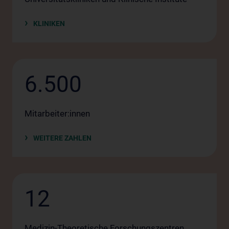
KLINIKEN
6.500
Mitarbeiter:innen
WEITERE ZAHLEN
12
Medizin-Theoretische Forschungszentren