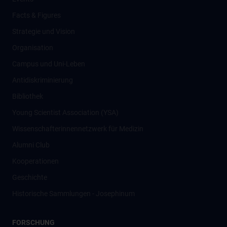
Facts & Figures
Strategie und Vision
Organisation
Campus und Uni-Leben
Antidiskriminierung
Bibliothek
Young Scientist Association (YSA)
Wissenschafter­innennetzwerk für Medizin
Alumni Club
Kooperationen
Geschichte
Historische Sammlungen - Josephinum
FORSCHUNG