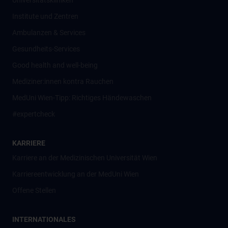
Universitätskliniken
Institute und Zentren
Ambulanzen & Services
Gesundheits-Services
Good health and well-being
Mediziner:innen kontra Rauchen
MedUni Wien-Tipp: Richtiges Händewaschen
#expertcheck
KARRIERE
Karriere an der Medizinischen Universität Wien
Karriereentwicklung an der MedUni Wien
Offene Stellen
INTERNATIONALES