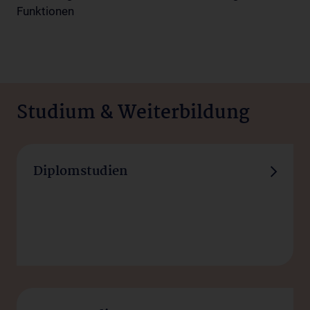
Funktionen
Studium & Weiterbildung
Studieren, lehren und forschen
Diplomstudien
– im Herzen Europas