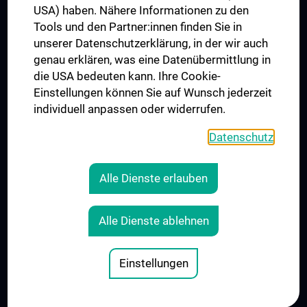
USA) haben. Nähere Informationen zu den
Folgen Sie uns auf
Tools und den Partner:innen finden Sie in
unserer Datenschutzerklärung, in der wir auch
genau erklären, was eine Datenübermittlung in
die USA bedeuten kann. Ihre Cookie-
Einstellungen können Sie auf Wunsch jederzeit
individuell anpassen oder widerrufen.
PRESSE
JOBS
Datenschutz
MEDUNI SHOP
RECHTLICHES
Alle Dienste erlauben
COOKIE-EINSTELLUNGEN
KONTAKT
Alle Dienste ablehnen
AGB
IMPRESSUM
Einstellungen
© 2026 Medizinische Universität Wien