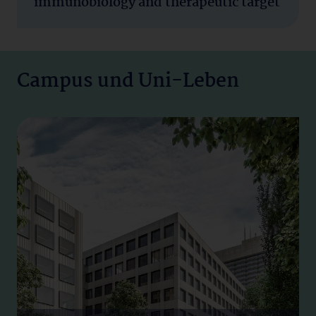
immunobiology and therapeutic target
Campus und Uni-Leben