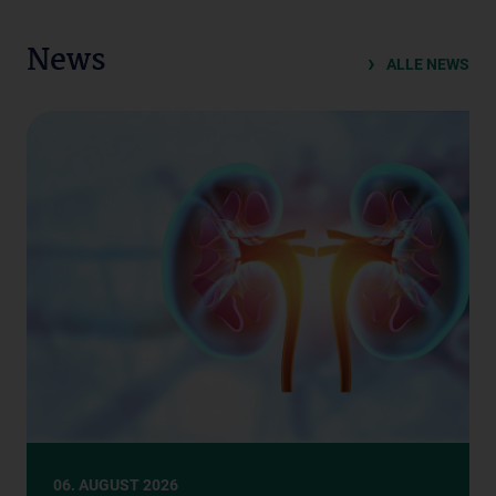
News
ALLE NEWS
06. AUGUST 2026