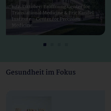
1./2. Oktober: Eröffnung Center for
Translational Medicine & Eric Kandel
Institute - Center for Precision
Medicine
Gesundheit im Fokus