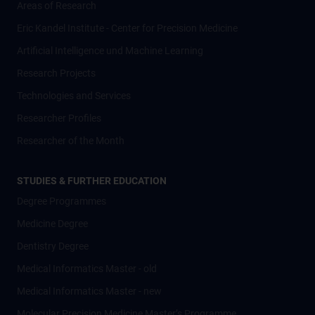
Areas of Research
Eric Kandel Institute - Center for Precision Medicine
Artificial Intelligence und Machine Learning
Research Projects
Technologies and Services
Researcher Profiles
Researcher of the Month
STUDIES & FURTHER EDUCATION
Degree Programmes
Medicine Degree
Dentistry Degree
Medical Informatics Master - old
Medical Informatics Master - new
Molecular Precision Medicine Master’s Programme