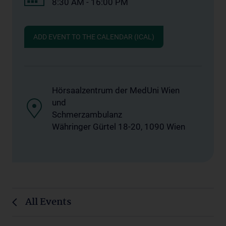
8:30 AM - 16:00 PM
ADD EVENT TO THE CALENDAR (ICAL)
Hörsaalzentrum der MedUni Wien
und
Schmerzambulanz
Währinger Gürtel 18-20, 1090 Wien
All Events