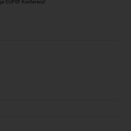
rige EUPSF Konferenz!