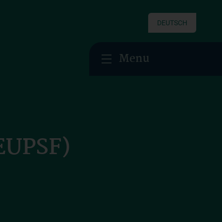
DEUTSCH
Menu
(EUPSF)