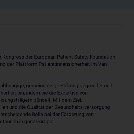
e Kongress der European Patient Safety Foundation
nd der Plattform Patient:innensicherheit im Van-
unabhängige, gemeinnützige Stiftung gegründet und
herheit ein, indem sie die Expertise von
idungsträgern bündelt. Mit dem Ziel,
tellen und die Qualität der Gesundheits-versorgung
entscheidende Rolle bei der Förderung von
stausch in ganz Europa.