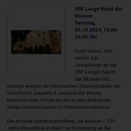
ORF Lange Nacht der
Museen
Samstag,
05.10.2024, 18.00-
24.00 Uhr
Auch dieses Jahr
nimmt das
Josephinum an der
ORF-Langen Nacht
der Museen teil.
Gezeigt werden die historischen Wachsmodelle, die
Geschichte Josephs II. und jene der Wiener
Medizinischen Schule bis hin zu den dunkelsten
Seiten unseres Landes im Nationalsozialismus.
Die aktuelle Sonderausstellung „de auribus – 150
Jahre Ohrenklinik in Wien“ zur Erinnerung an die