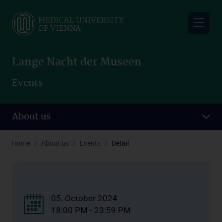
Skip
to
main
content
Lange Nacht der Museen
Events
About us
Home
About us
Events
Detail
05. October 2024
18:00 PM - 23:59 PM