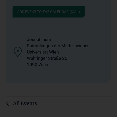
ADD EVENT TO THE CALENDAR (ICAL)
Josephinum
Sammlungen der Medizinischen
Universität Wien
Währinger Straße 25
1090 Wien
All Events