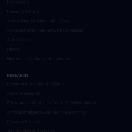
harassment
University Library
Young Scientist Association (YSA)
Wissenschafter­innennetzwerk für Medizin
Alumni Club
History
Historical collections - Josephinum
RESEARCH
Research at the MedUni Vienna
Areas of Research
Eric Kandel Institute - Center for Precision Medicine
Artificial Intelligence und Machine Learning
Research Projects
Technologies and Services