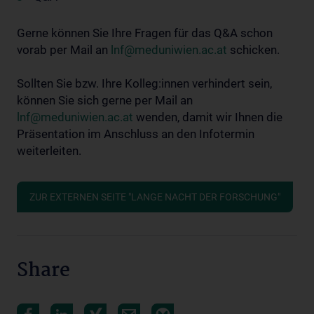
Gerne können Sie Ihre Fragen für das Q&A schon
vorab per Mail an
lnf@meduniwien.ac.at
schicken.
Sollten Sie bzw. Ihre Kolleg:innen verhindert sein,
können Sie sich gerne per Mail an
lnf@meduniwien.ac.at
wenden, damit wir Ihnen die
Präsentation im Anschluss an den Infotermin
weiterleiten.
ZUR EXTERNEN SEITE "LANGE NACHT DER FORSCHUNG"
Share