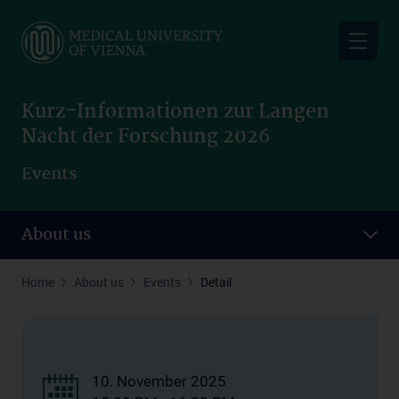
Skip
to
main
content
Kurz-Informationen zur Langen
Nacht der Forschung 2026
Events
About us
Home
About us
Events
Detail
10. November 2025