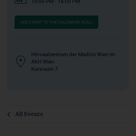
15:00 PM - 16:00 PM
ADD EVENT TO THE CALENDAR (ICAL)
Hörsaalzentrum der MedUni Wien im
AKH Wien
Kursraum 7
All Events