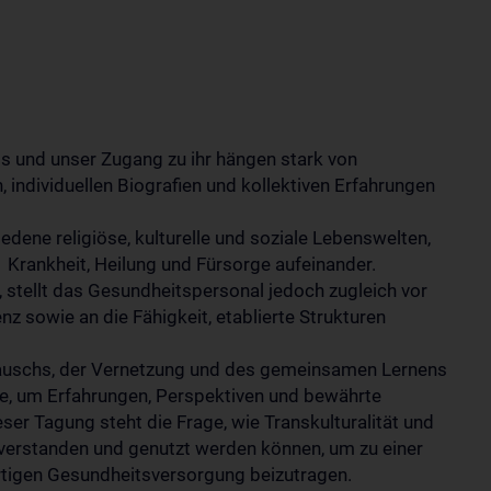
is und unser Zugang zu ihr hängen stark von
n, individuellen Biografien und kollektiven Erfahrungen
dene religiöse, kulturelle und soziale Lebenswelten,
Krankheit, Heilung und Fürsorge aufeinander.
, stellt das Gesundheitspersonal jedoch zugleich vor
 sowie an die Fähigkeit, etablierte Strukturen
tauschs, der Vernetzung und des gemeinsamen Lernens
te, um Erfahrungen, Perspektiven und bewährte
eser Tagung steht die Frage, wie Transkulturalität und
verstanden und genutzt werden können, um zu einer
wertigen Gesundheitsversorgung beizutragen.