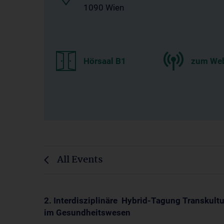
1090 Wien
Hörsaal B1
zum Web
All Events
2. Interdisziplinäre Hybrid-Tagung Transkult
im Gesundheitswesen