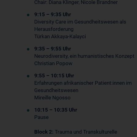
Chair: Diana Klinger, Nicole Brandner
9:15 – 9:35 Uhr
Diversity Care im Gesundheitswesen als
Herausforderung
Türkan Akkaya-Kalayci
9:35 – 9:55 Uhr
Neurodiversity, ein humanistisches Konzept
Christian Popow
9:55 – 10:15 Uhr
Erfahrungen afrikanischer Patient:innen im
Gesundheitswesen
Mireille Ngosso
10:15 – 10:35 Uhr
Pause
Block 2:
Trauma und Transkulturelle