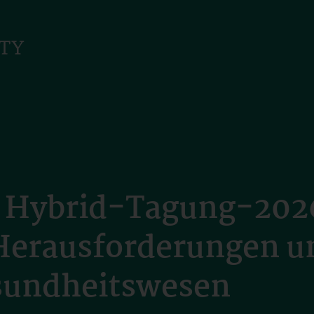
re Hybrid-Tagung-202
 Herausforderungen 
esundheitswesen