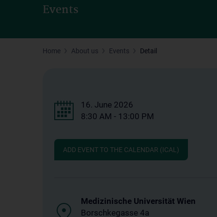
Events
Home
About us
Events
Detail
16. June 2026
8:30 AM - 13:00 PM
ADD EVENT TO THE CALENDAR (ICAL)
Medizinische Universität Wien
Borschkegasse 4a