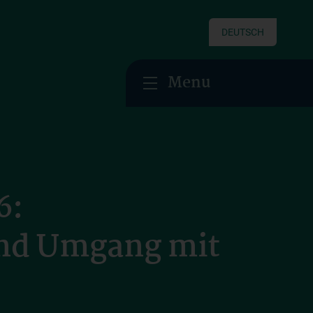
DEUTSCH
Menu
6:
und Umgang mit