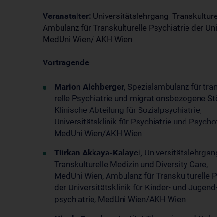
Veranstalter:
Universitätslehrgang Transkulture
Ambulanz für Transkulturelle Psychiatrie der Uni
MedUni Wien/ AKH Wien
Vortragende
Marion Aichberger,
Spezialambulanz für tran
relle Psychiatrie und migrationsbezogene S
Klinische Abteilung für Sozialpsychiatrie,
Universitätsklinik für Psychiatrie und Psycho
MedUni Wien/AKH Wien
Türkan Akkaya-Kalayci,
Universitätslehrg
Transkulturelle Medizin und Diversity Care,
MedUni Wien, Ambulanz für Transkulturelle P
der Universitätsklinik für Kinder- und Jugend
psychiatrie, MedUni Wien/AKH Wien