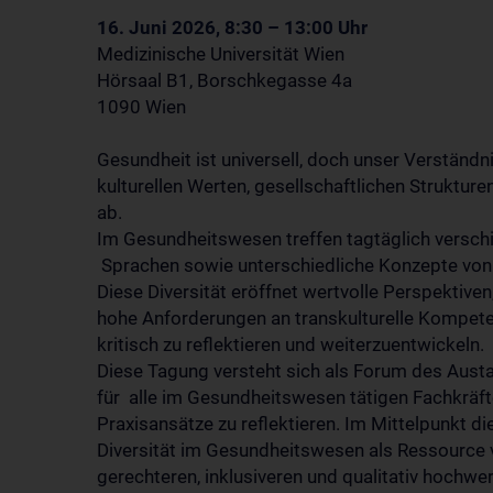
16. Juni 2026, 8:30 – 13:00 Uhr
Medizinische Universität Wien
Hörsaal B1, Borschkegasse 4a
1090 Wien
Gesundheit ist universell, doch unser Verständn
kulturellen Werten, gesellschaftlichen Strukture
ab.
Im Gesundheitswesen treffen tagtäglich verschie
Sprachen sowie unterschiedliche Konzepte von 
Diese Diversität eröffnet wertvolle Perspektiven
hohe Anforderungen an transkulturelle Kompetenz
kritisch zu reflektieren und weiterzuentwickeln.
Diese Tagung versteht sich als Forum des Aus
für alle im Gesundheitswesen tätigen Fachkräf
Praxisansätze zu reflektieren. Im Mittelpunkt di
Diversität im Gesundheitswesen als Ressource 
gerechteren, inklusiveren und qualitativ hoch