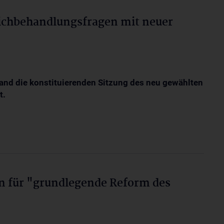
eichbehandlungsfragen mit neuer
fand die konstituierenden Sitzung des neu gewählten
t.
n für "grundlegende Reform des