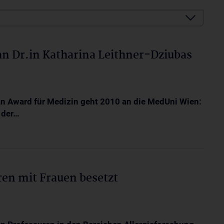
n Dr.in Katharina Leithner-Dziubas
n Award für Medizin geht 2010 an die MedUni Wien:
n der…
en mit Frauen besetzt