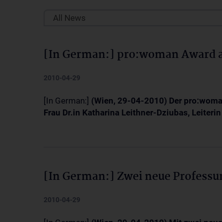
All News
[In German:] pro:woman Award a
2010-04-29
[In German:]
(Wien, 29-04-2010) Der pro:woma
Frau Dr.in Katharina Leithner-Dziubas, Leiteri
[In German:] Zwei neue Professur
2010-04-29