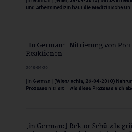
[In German:]
(Wien, 29-04-2010) Mit zwei neue
und Arbeitsmedizin baut die Medizinische Uni
[In German:] Nitrierung von Prote
Reaktionen
2010-04-26
[In German:]
(Wien/Ischia, 26-04-2010) Nahru
Prozesse nitriert – wie diese Prozesse sich ab
[in German:] Rektor Schütz begr