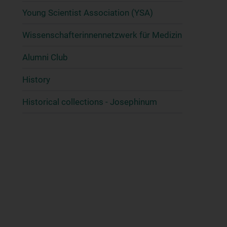
Young Scientist Association (YSA)
Wissenschafter­innennetzwerk für Medizin
Alumni Club
History
Historical collections - Josephinum