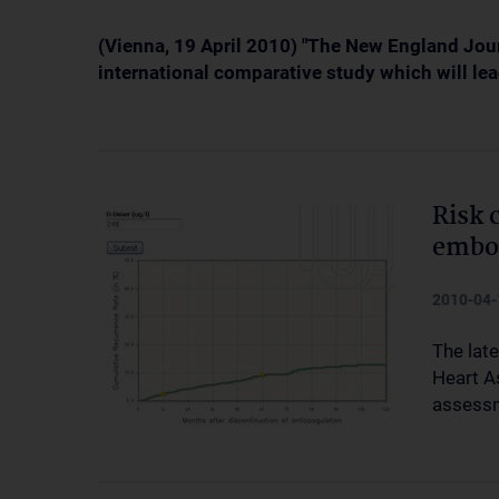
(Vienna, 19 April 2010) "The New England Jour
international comparative study which will lea
Risk 
embo
2010-04-
The late
Heart A
assessm