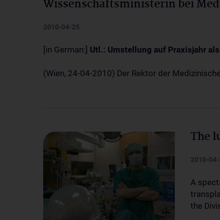
Wissenschaftsministerin bei Med
2010-04-25
[in German:]
Utl.: Umstellung auf Praxisjahr al
(Wien, 24-04-2010) Der Rektor der Medizinische
The l
2010-04-
A spect
transpla
the Div