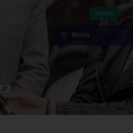
DEUTSCH
Menu
22