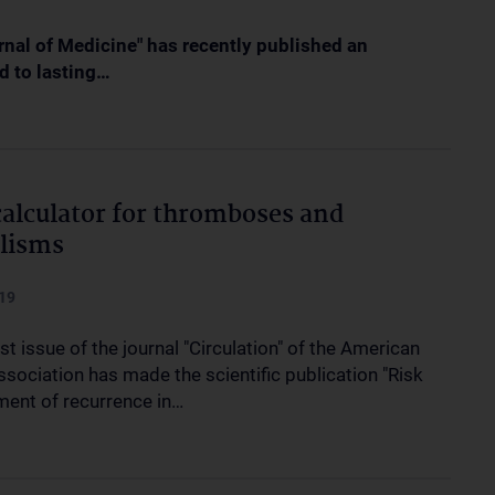
nal of Medicine" has recently published an
d to lasting…
calculator for thromboses and
lisms
19
st issue of the journal "Circulation" of the American
ssociation has made the scientific publication "Risk
ent of recurrence in…