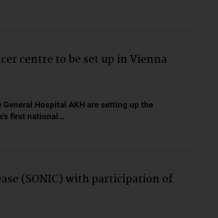
cer centre to be set up in Vienna
 General Hospital AKH are setting up the
s first national…
ease (SONIC) with participation of