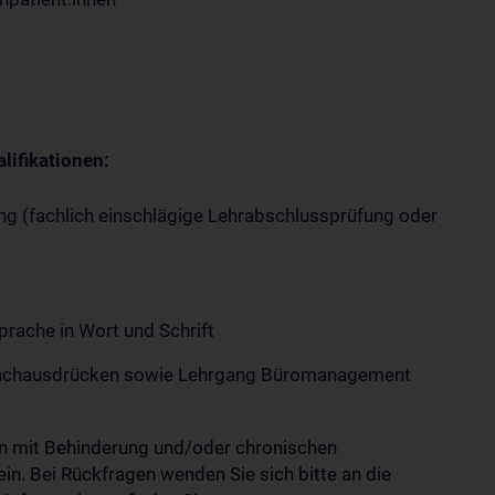
lifikationen:
g (fachlich einschlägige Lehrabschlussprüfung oder
rache in Wort und Schrift
 Fachausdrücken sowie Lehrgang Büromanagement
n mit Behinderung und/oder chronischen
n. Bei Rückfragen wenden Sie sich bitte an die