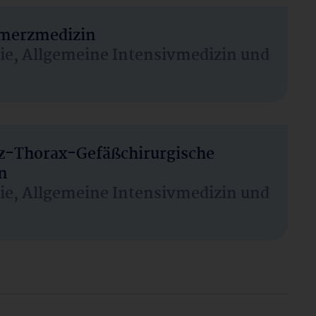
hmerzmedizin
sie, Allgemeine Intensivmedizin und
rz-Thorax-Gefäßchirurgische
n
sie, Allgemeine Intensivmedizin und