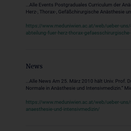
...Alle Events Postgraduales Curriculum der Anä
Herz-, Thorax-, Gefäßchirurgische Anästhesie und
https://www.meduniwien.ac.at/web/ueber-uns/ev
abteilung-fuer-herz-thorax-gefaesschirurgische
News
...Alle News Am 25. März 2010 hält Univ. Prof. 
Normale in Anästhesie und Intensivmedizin.“ Mic
https://www.meduniwien.ac.at/web/ueber-uns/n
anaesthesie-und-intensivmedizin/