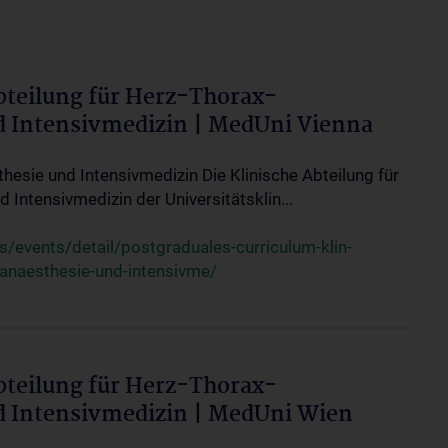
bteilung für Herz-Thorax-
d Intensivmedizin | MedUni Vienna
thesie und Intensivmedizin Die Klinische Abteilung für
 Intensivmedizin der Universitätsklin...
events/detail/postgraduales-curriculum-klin-
-anaesthesie-und-intensivme/
bteilung für Herz-Thorax-
d Intensivmedizin | MedUni Wien