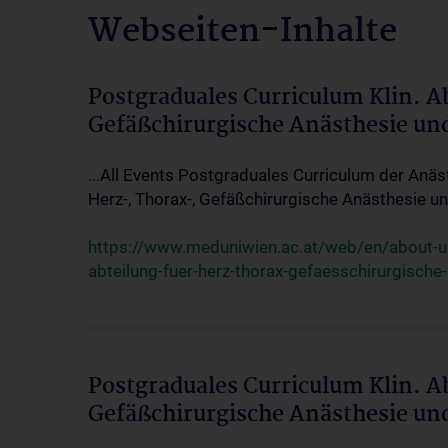
Webseiten-Inhalte
Postgraduales Curriculum Klin. A
Gefäßchirurgische Anästhesie un
...All Events Postgraduales Curriculum der Anäs
Herz-, Thorax-, Gefäßchirurgische Anästhesie und
https://www.meduniwien.ac.at/web/en/about-us/
abteilung-fuer-herz-thorax-gefaesschirurgische
Postgraduales Curriculum Klin. A
Gefäßchirurgische Anästhesie un