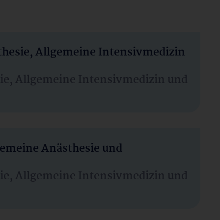
thesie, Allgemeine Intensivmedizin
sie, Allgemeine Intensivmedizin und
lgemeine Anästhesie und
sie, Allgemeine Intensivmedizin und