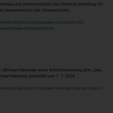
sthesie und Intensivmedizin Die Klinische Abteilung für
 Intensivmedizin der Universitätskli...
ents/detail/postgraduales-curriculum-klin-
-anaesthesie-und-intensivme/
Dr. Michael Hiesmayr seine Antrittsvorlesung über „Das
hael Hiesmayr bekleidet seit 1. 7. 2008...
ews/detail/prof-dr-michael-hiesmayr-das-normale-in-