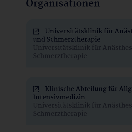
Organisationen
Universitätsklinik für Anäs
und Schmerztherapie
Universitätsklinik für Anästhe
Schmerztherapie
Klinische Abteilung für Al
Intensivmedizin
Universitätsklinik für Anästhe
Schmerztherapie