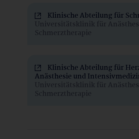
Klinische Abteilung für Sc
Universitätsklinik für Anästhe
Schmerztherapie
Klinische Abteilung für He
Anästhesie und Intensivmedizi
Universitätsklinik für Anästhe
Schmerztherapie