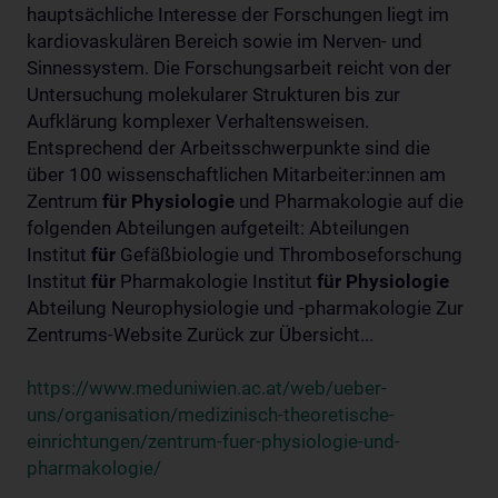
hauptsächliche Interesse der Forschungen liegt im
kardiovaskulären Bereich sowie im Nerven- und
Sinnessystem. Die Forschungsarbeit reicht von der
Untersuchung molekularer Strukturen bis zur
Aufklärung komplexer Verhaltensweisen.
Entsprechend der Arbeitsschwerpunkte sind die
über 100 wissenschaftlichen Mitarbeiter:innen am
Zentrum
für
Physiologie
und Pharmakologie auf die
folgenden Abteilungen aufgeteilt: Abteilungen
Institut
für
Gefäßbiologie und Thromboseforschung
Institut
für
Pharmakologie Institut
für
Physiologie
Abteilung Neurophysiologie und -pharmakologie Zur
Zentrums-Website Zurück zur Übersicht...
https://www.meduniwien.ac.at/web/ueber-
uns/organisation/medizinisch-theoretische-
einrichtungen/zentrum-fuer-physiologie-und-
pharmakologie/