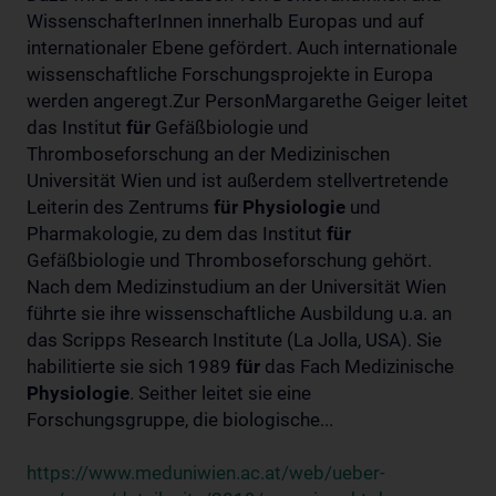
WissenschafterInnen innerhalb Europas und auf
internationaler Ebene gefördert. Auch internationale
wissenschaftliche Forschungsprojekte in Europa
werden angeregt.Zur PersonMargarethe Geiger leitet
das Institut
für
Gefäßbiologie und
Thromboseforschung an der Medizinischen
Universität Wien und ist außerdem stellvertretende
Leiterin des Zentrums
für
Physiologie
und
Pharmakologie, zu dem das Institut
für
Gefäßbiologie und Thromboseforschung gehört.
Nach dem Medizinstudium an der Universität Wien
führte sie ihre wissenschaftliche Ausbildung u.a. an
das Scripps Research Institute (La Jolla, USA). Sie
habilitierte sie sich 1989
für
das Fach Medizinische
Physiologie
. Seither leitet sie eine
Forschungsgruppe, die biologische...
https://www.meduniwien.ac.at/web/ueber-