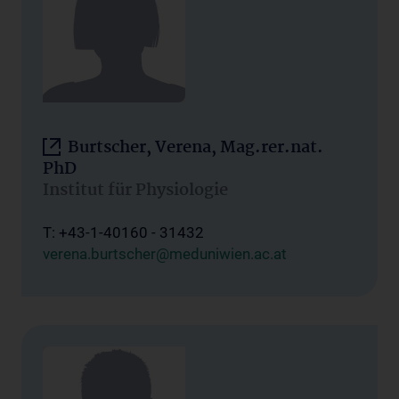
Burtscher, Verena, Mag.rer.nat.
PhD
Institut für Physiologie
T: +43-1-40160 - 31432
verena.burtscher@meduniwien.ac.at