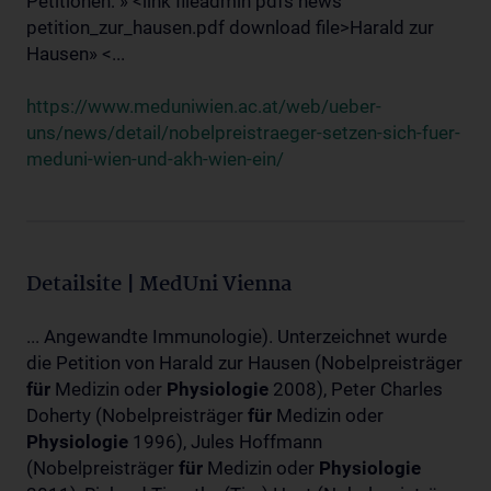
Petitionen: » <link fileadmin pdfs news
petition_zur_hausen.pdf download file>Harald zur
Hausen» <...
https://www.meduniwien.ac.at/web/ueber-
uns/news/detail/nobelpreistraeger-setzen-sich-fuer-
meduni-wien-und-akh-wien-ein/
Detailsite | MedUni Vienna
... Angewandte Immunologie). Unterzeichnet wurde
die Petition von Harald zur Hausen (Nobelpreisträger
für
Medizin oder
Physiologie
2008), Peter Charles
Doherty (Nobelpreisträger
für
Medizin oder
Physiologie
1996), Jules Hoffmann
(Nobelpreisträger
für
Medizin oder
Physiologie