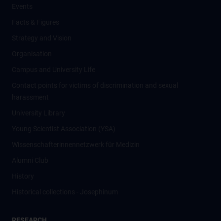
Events
Facts & Figures
Strategy and Vision
Organisation
Campus and University Life
Contact points for victims of discrimination and sexual
harassment
University Library
Young Scientist Association (YSA)
Wissenschafter­innennetzwerk für Medizin
Alumni Club
History
Historical collections - Josephinum
RESEARCH