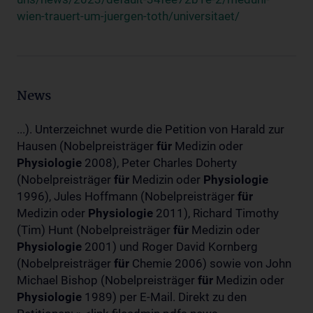
wien-trauert-um-juergen-toth/universitaet/
News
...). Unterzeichnet wurde die Petition von Harald zur
Hausen (Nobelpreisträger
für
Medizin oder
Physiologie
2008), Peter Charles Doherty
(Nobelpreisträger
für
Medizin oder
Physiologie
1996), Jules Hoffmann (Nobelpreisträger
für
Medizin oder
Physiologie
2011), Richard Timothy
(Tim) Hunt (Nobelpreisträger
für
Medizin oder
Physiologie
2001) und Roger David Kornberg
(Nobelpreisträger
für
Chemie 2006) sowie von John
Michael Bishop (Nobelpreisträger
für
Medizin oder
Physiologie
1989) per E-Mail. Direkt zu den