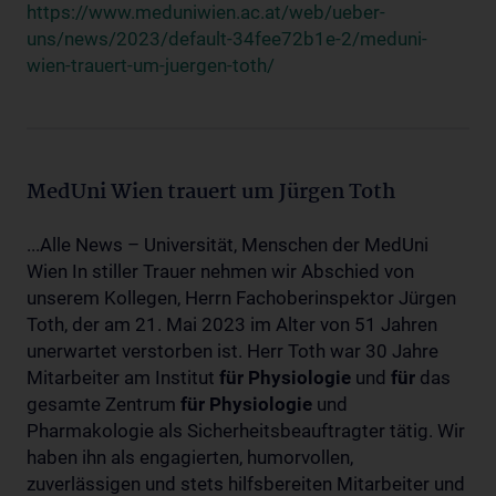
https://www.meduniwien.ac.at/web/ueber-
uns/news/2023/default-34fee72b1e-2/meduni-
wien-trauert-um-juergen-toth/
MedUni Wien trauert um Jürgen Toth
...Alle News – Universität, Menschen der MedUni
Wien In stiller Trauer nehmen wir Abschied von
unserem Kollegen, Herrn Fachoberinspektor Jürgen
Toth, der am 21. Mai 2023 im Alter von 51 Jahren
unerwartet verstorben ist. Herr Toth war 30 Jahre
Mitarbeiter am Institut
für
Physiologie
und
für
das
gesamte Zentrum
für
Physiologie
und
Pharmakologie als Sicherheitsbeauftragter tätig. Wir
haben ihn als engagierten, humorvollen,
zuverlässigen und stets hilfsbereiten Mitarbeiter und