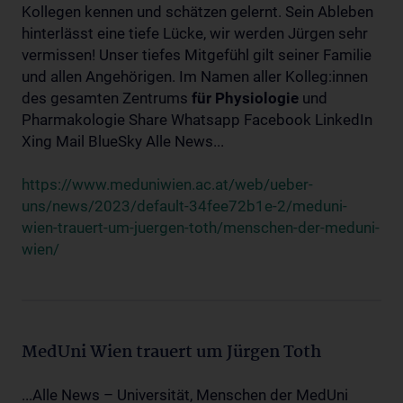
Kollegen kennen und schätzen gelernt. Sein Ableben
hinterlässt eine tiefe Lücke, wir werden Jürgen sehr
vermissen! Unser tiefes Mitgefühl gilt seiner Familie
und allen Angehörigen. Im Namen aller Kolleg:innen
des gesamten Zentrums
für
Physiologie
und
Pharmakologie Share Whatsapp Facebook LinkedIn
Xing Mail BlueSky Alle News...
https://www.meduniwien.ac.at/web/ueber-
uns/news/2023/default-34fee72b1e-2/meduni-
wien-trauert-um-juergen-toth/menschen-der-meduni-
wien/
MedUni Wien trauert um Jürgen Toth
...Alle News – Universität, Menschen der MedUni