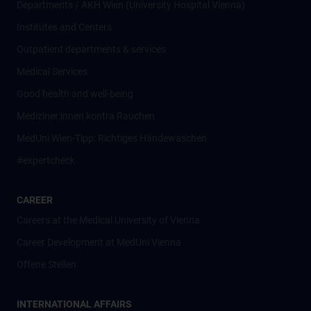
Departments / AKH Wien (University Hospital Vienna)
Institutes and Centers
Outpatient departments & services
Medical Services
Good health and well-being
Mediziner:innen kontra Rauchen
MedUni Wien-Tipp: Richtiges Händewaschen
#expertcheck
CAREER
Careers at the Medical University of Vienna
Career Development at MedUni Vienna
Offene Stellen
INTERNATIONAL AFFAIRS