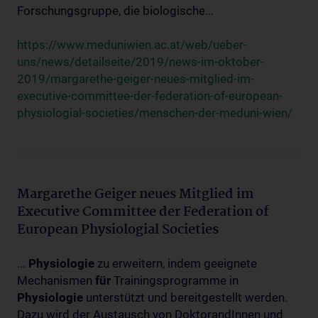
Forschungsgruppe, die biologische...
https://www.meduniwien.ac.at/web/ueber-
uns/news/detailseite/2019/news-im-oktober-
2019/margarethe-geiger-neues-mitglied-im-
executive-committee-der-federation-of-european-
physiologial-societies/menschen-der-meduni-wien/
Margarethe Geiger neues Mitglied im
Executive Committee der Federation of
European Physiologial Societies
...
Physiologie
zu erweitern, indem geeignete
Mechanismen
für
Trainingsprogramme in
Physiologie
unterstützt und bereitgestellt werden.
Dazu wird der Austausch von DoktorandInnen und