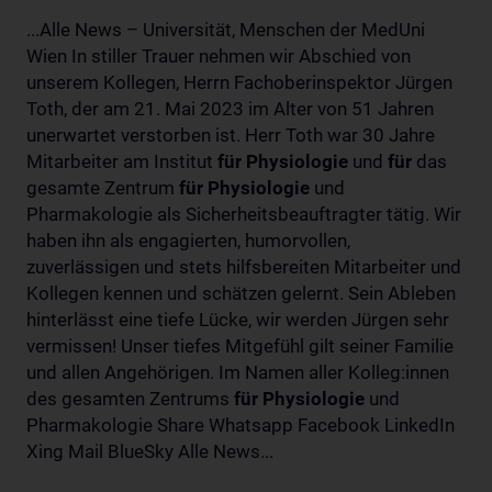
...Alle News – Universität, Menschen der MedUni
Wien In stiller Trauer nehmen wir Abschied von
unserem Kollegen, Herrn Fachoberinspektor Jürgen
Toth, der am 21. Mai 2023 im Alter von 51 Jahren
unerwartet verstorben ist. Herr Toth war 30 Jahre
Mitarbeiter am Institut
für
Physiologie
und
für
das
gesamte Zentrum
für
Physiologie
und
Pharmakologie als Sicherheitsbeauftragter tätig. Wir
haben ihn als engagierten, humorvollen,
zuverlässigen und stets hilfsbereiten Mitarbeiter und
Kollegen kennen und schätzen gelernt. Sein Ableben
hinterlässt eine tiefe Lücke, wir werden Jürgen sehr
vermissen! Unser tiefes Mitgefühl gilt seiner Familie
und allen Angehörigen. Im Namen aller Kolleg:innen
des gesamten Zentrums
für
Physiologie
und
Pharmakologie Share Whatsapp Facebook LinkedIn
Xing Mail BlueSky Alle News...