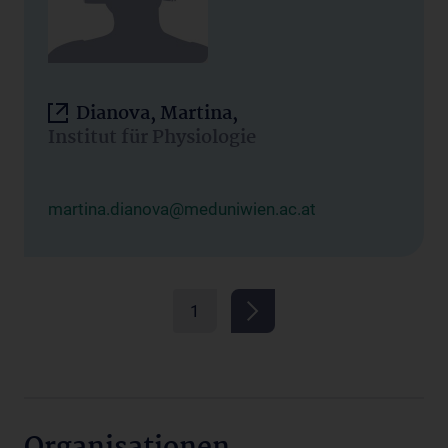
Dianova, Martina,
Institut für Physiologie
martina.dianova@meduniwien.ac.at
1