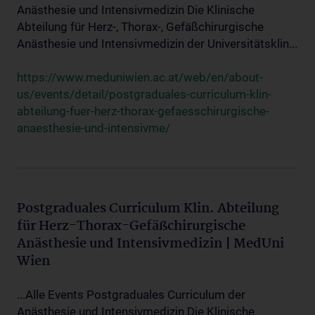
Anästhesie und Intensivmedizin Die Klinische
Abteilung für Herz-, Thorax-, Gefäßchirurgische
Anästhesie und Intensivmedizin der Universitätsklin...
https://www.meduniwien.ac.at/web/en/about-
us/events/detail/postgraduales-curriculum-klin-
abteilung-fuer-herz-thorax-gefaesschirurgische-
anaesthesie-und-intensivme/
Postgraduales Curriculum Klin. Abteilung
für Herz-Thorax-Gefäßchirurgische
Anästhesie und Intensivmedizin | MedUni
Wien
...Alle Events Postgraduales Curriculum der
Anästhesie und Intensivmedizin Die Klinische