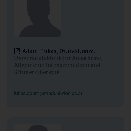
Adam, Lukas, Dr.med.univ.
Universitätsklinik für Anästhesie,
Allgemeine Intensivmedizin und
Schmerztherapie
lukas.adam@meduniwien.ac.at