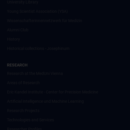
University Library
Young Scientist Association (YSA)
Wissenschafter­innennetzwerk für Medizin
Alumni Club
History
Historical collections - Josephinum
RESEARCH
Research at the MedUni Vienna
Areas of Research
Eric Kandel Institute - Center for Precision Medicine
Artificial Intelligence und Machine Learning
Research Projects
Technologies and Services
Researcher Profiles