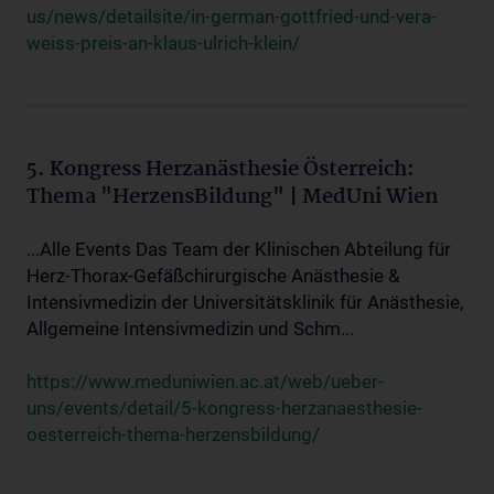
us/news/detailsite/in-german-gottfried-und-vera-
weiss-preis-an-klaus-ulrich-klein/
5. Kongress Herzanästhesie Österreich:
Thema "HerzensBildung" | MedUni Wien
...Alle Events Das Team der Klinischen Abteilung für
Herz-Thorax-Gefäßchirurgische Anästhesie &
Intensivmedizin der Universitätsklinik für Anästhesie,
Allgemeine Intensivmedizin und Schm...
https://www.meduniwien.ac.at/web/ueber-
uns/events/detail/5-kongress-herzanaesthesie-
oesterreich-thema-herzensbildung/