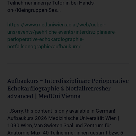
Teilnehmer:innen je Tutor:in bei Hands-
on-/Kleingruppen-Ses...
https://www.meduniwien.ac.at/web/ueber-
uns/events/jaehrliche-events/interdisziplinaere-
perioperative-echokardiographie-
notfallsonographie/aufbaukurs/
Aufbaukurs - Interdisziplinäre Perioperative
Echokardiographie & Notfallrefresher
advanced | MedUni Vienna
...Sorry, this content is only available in German!
Aufbaukurs 2026 Medizinische Universität Wien |
1090 Wien, Van Swieten Saal und Zentrum für
Anatomie Max. 40 Teilnehmer:innen gesamt bzw. 5