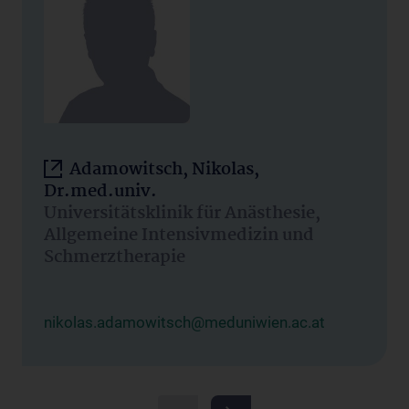
Adamowitsch, Nikolas,
Dr.med.univ.
Universitätsklinik für Anästhesie,
Allgemeine Intensivmedizin und
Schmerztherapie
nikolas.adamowitsch@meduniwien.ac.at