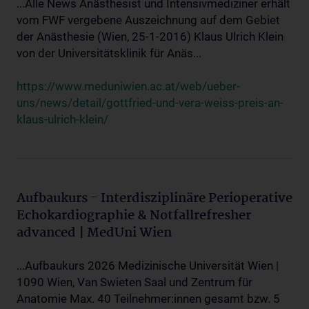
...Alle News Anästhesist und Intensivmediziner erhält
vom FWF vergebene Auszeichnung auf dem Gebiet
der Anästhesie (Wien, 25-1-2016) Klaus Ulrich Klein
von der Universitätsklinik für Anäs...
https://www.meduniwien.ac.at/web/ueber-
uns/news/detail/gottfried-und-vera-weiss-preis-an-
klaus-ulrich-klein/
Aufbaukurs - Interdisziplinäre Perioperative
Echokardiographie & Notfallrefresher
advanced | MedUni Wien
...Aufbaukurs 2026 Medizinische Universität Wien |
1090 Wien, Van Swieten Saal und Zentrum für
Anatomie Max. 40 Teilnehmer:innen gesamt bzw. 5