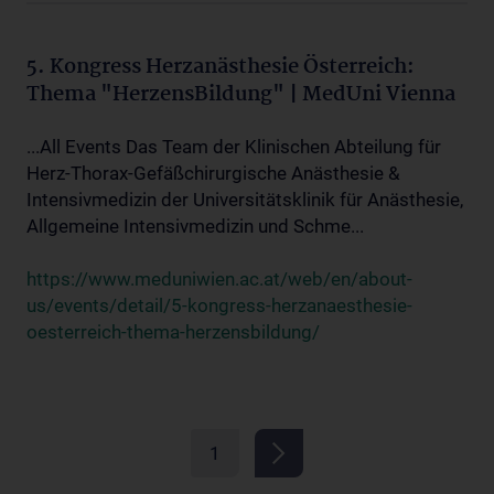
5. Kongress Herzanästhesie Österreich:
Thema "HerzensBildung" | MedUni Vienna
...All Events Das Team der Klinischen Abteilung für
Herz-Thorax-Gefäßchirurgische Anästhesie &
Intensivmedizin der Universitätsklinik für Anästhesie,
Allgemeine Intensivmedizin und Schme...
https://www.meduniwien.ac.at/web/en/about-
us/events/detail/5-kongress-herzanaesthesie-
oesterreich-thema-herzensbildung/
1