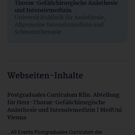
Thorax-Gefäßchirurgische Anästhesie
und Intensivmedizin
Universitätsklinik für Anästhesie,
Allgemeine Intensivmedizin und
Schmerztherapie
Webseiten-Inhalte
Postgraduales Curriculum Klin. Abteilung
für Herz-Thorax-Gefäßchirurgische
Anästhesie und Intensivmedizin | MedUni
Vienna
...All Events Postgraduales Curriculum der