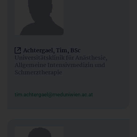
Achtergael, Tim, BSc
Universitätsklinik für Anästhesie,
Allgemeine Intensivmedizin und
Schmerztherapie
tim.achtergael@meduniwien.ac.at