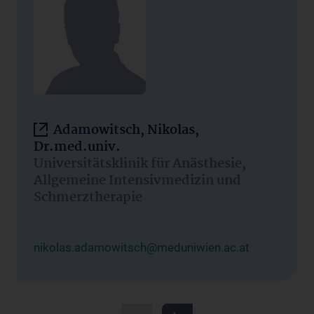
Adamowitsch, Nikolas,
Dr.med.univ.
Universitätsklinik für Anästhesie,
Allgemeine Intensivmedizin und
Schmerztherapie
nikolas.adamowitsch@meduniwien.ac.at