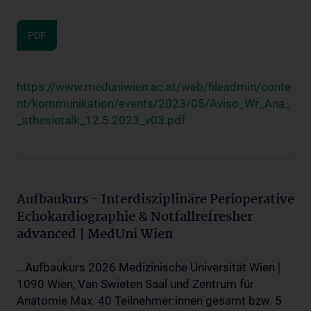
PDF
https://www.meduniwien.ac.at/web/fileadmin/conte
nt/kommunikation/events/2023/05/Aviso_Wr_Ana_
_sthesietalk_12.5.2023_v03.pdf
Aufbaukurs - Interdisziplinäre Perioperative
Echokardiographie & Notfallrefresher
advanced | MedUni Wien
...Aufbaukurs 2026 Medizinische Universität Wien |
1090 Wien, Van Swieten Saal und Zentrum für
Anatomie Max. 40 Teilnehmer:innen gesamt bzw. 5