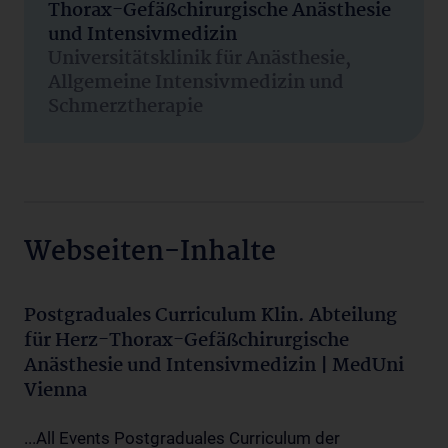
Thorax-Gefäßchirurgische Anästhesie
und Intensivmedizin
Universitätsklinik für Anästhesie,
Allgemeine Intensivmedizin und
Schmerztherapie
Webseiten-Inhalte
Postgraduales Curriculum Klin. Abteilung
für Herz-Thorax-Gefäßchirurgische
Anästhesie und Intensivmedizin | MedUni
Vienna
...All Events Postgraduales Curriculum der