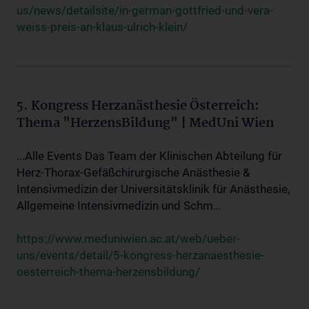
us/news/detailsite/in-german-gottfried-und-vera-
weiss-preis-an-klaus-ulrich-klein/
5. Kongress Herzanästhesie Österreich:
Thema "HerzensBildung" | MedUni Wien
...Alle Events Das Team der Klinischen Abteilung für
Herz-Thorax-Gefäßchirurgische Anästhesie &
Intensivmedizin der Universitätsklinik für Anästhesie,
Allgemeine Intensivmedizin und Schm...
https://www.meduniwien.ac.at/web/ueber-
uns/events/detail/5-kongress-herzanaesthesie-
oesterreich-thema-herzensbildung/