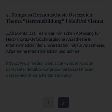
5. Kongress Herzanästhesie Österreich:
Thema "HerzensBildung" | MedUni Vienna
...All Events Das Team der Klinischen Abteilung für
Herz-Thorax-Gefäßchirurgische Anästhesie &
Intensivmedizin der Universitätsklinik für Anästhesie,
Allgemeine Intensivmedizin und Schme...
https://www.meduniwien.ac.at/web/en/about-
us/events/detail/5-kongress-herzanaesthesie-
oesterreich-thema-herzensbildung/
1