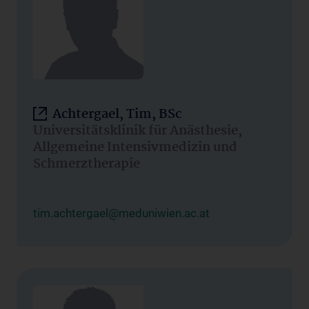
Achtergael, Tim, BSc
Universitätsklinik für Anästhesie,
Allgemeine Intensivmedizin und
Schmerztherapie
tim.achtergael@meduniwien.ac.at