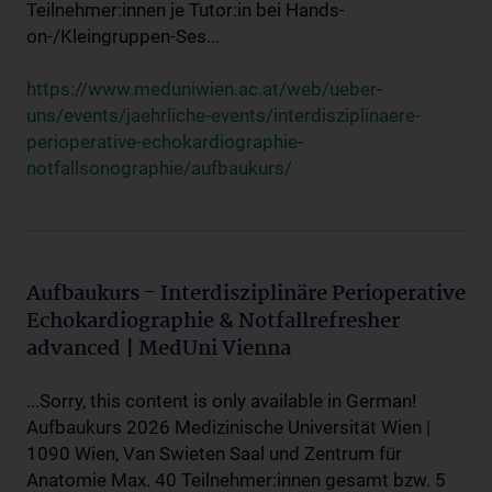
Teilnehmer:innen je Tutor:in bei Hands-
on-/Kleingruppen-Ses...
https://www.meduniwien.ac.at/web/ueber-
uns/events/jaehrliche-events/interdisziplinaere-
perioperative-echokardiographie-
notfallsonographie/aufbaukurs/
Aufbaukurs - Interdisziplinäre Perioperative
Echokardiographie & Notfallrefresher
advanced | MedUni Vienna
...Sorry, this content is only available in German!
Aufbaukurs 2026 Medizinische Universität Wien |
1090 Wien, Van Swieten Saal und Zentrum für
Anatomie Max. 40 Teilnehmer:innen gesamt bzw. 5