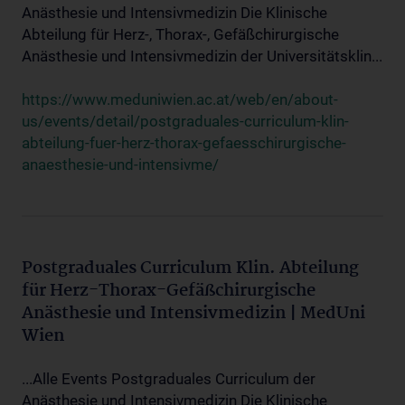
Anästhesie und Intensivmedizin Die Klinische
Abteilung für Herz-, Thorax-, Gefäßchirurgische
Anästhesie und Intensivmedizin der Universitätsklin...
https://www.meduniwien.ac.at/web/en/about-
us/events/detail/postgraduales-curriculum-klin-
abteilung-fuer-herz-thorax-gefaesschirurgische-
anaesthesie-und-intensivme/
Postgraduales Curriculum Klin. Abteilung
für Herz-Thorax-Gefäßchirurgische
Anästhesie und Intensivmedizin | MedUni
Wien
...Alle Events Postgraduales Curriculum der
Anästhesie und Intensivmedizin Die Klinische