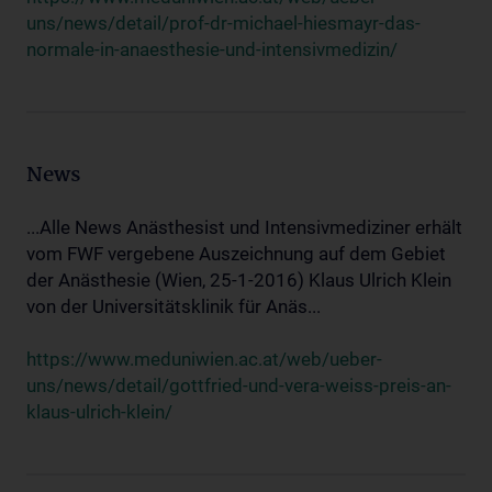
uns/news/detail/prof-dr-michael-hiesmayr-das-
normale-in-anaesthesie-und-intensivmedizin/
News
...Alle News Anästhesist und Intensivmediziner erhält
vom FWF vergebene Auszeichnung auf dem Gebiet
der Anästhesie (Wien, 25-1-2016) Klaus Ulrich Klein
von der Universitätsklinik für Anäs...
https://www.meduniwien.ac.at/web/ueber-
uns/news/detail/gottfried-und-vera-weiss-preis-an-
klaus-ulrich-klein/