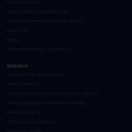
University Library
Young Scientist Association (YSA)
Wissenschafter­innennetzwerk für Medizin
Alumni Club
History
Historical collections - Josephinum
RESEARCH
Research at the MedUni Vienna
Areas of Research
Eric Kandel Institute - Center for Precision Medicine
Artificial Intelligence und Machine Learning
Research Projects
Technologies and Services
Researcher Profiles