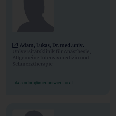
Adam, Lukas, Dr.med.univ.
Universitätsklinik für Anästhesie,
Allgemeine Intensivmedizin und
Schmerztherapie
lukas.adam@meduniwien.ac.at