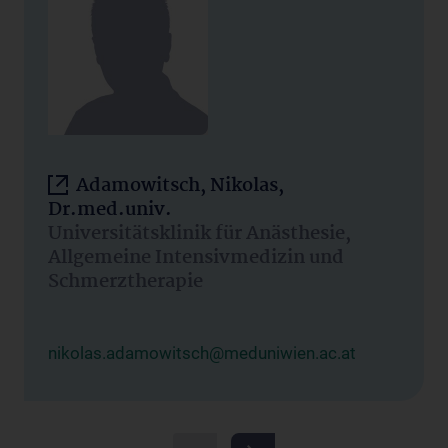
Adamowitsch, Nikolas,
Dr.med.univ.
Universitätsklinik für Anästhesie,
Allgemeine Intensivmedizin und
Schmerztherapie
nikolas.adamowitsch@meduniwien.ac.at