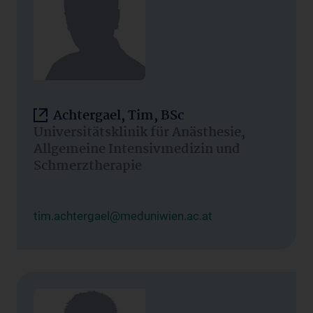
Achtergael, Tim, BSc
Universitätsklinik für Anästhesie,
Allgemeine Intensivmedizin und
Schmerztherapie
tim.achtergael@meduniwien.ac.at