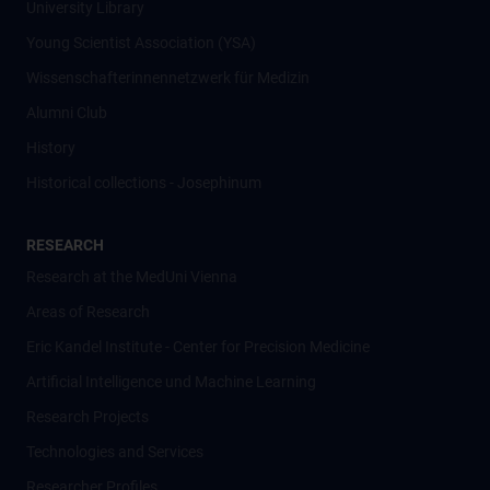
University Library
Young Scientist Association (YSA)
Wissenschafter­innennetzwerk für Medizin
Alumni Club
History
Historical collections - Josephinum
RESEARCH
Research at the MedUni Vienna
Areas of Research
Eric Kandel Institute - Center for Precision Medicine
Artificial Intelligence und Machine Learning
Research Projects
Technologies and Services
Researcher Profiles