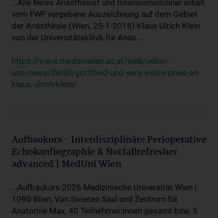
...Alle News Anästhesist und Intensivmediziner erhält
vom FWF vergebene Auszeichnung auf dem Gebiet
der Anästhesie (Wien, 25-1-2016) Klaus Ulrich Klein
von der Universitätsklinik für Anäs...
https://www.meduniwien.ac.at/web/ueber-
uns/news/detail/gottfried-und-vera-weiss-preis-an-
klaus-ulrich-klein/
Aufbaukurs - Interdisziplinäre Perioperative
Echokardiographie & Notfallrefresher
advanced | MedUni Wien
...Aufbaukurs 2026 Medizinische Universität Wien |
1090 Wien, Van Swieten Saal und Zentrum für
Anatomie Max. 40 Teilnehmer:innen gesamt bzw. 5