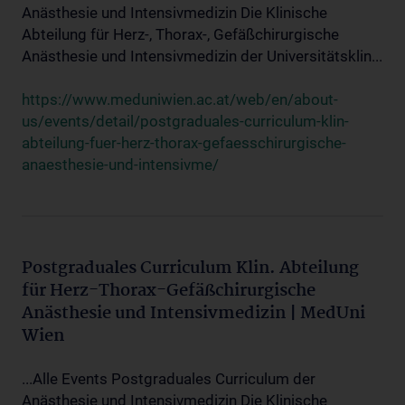
Anästhesie und Intensivmedizin Die Klinische
Abteilung für Herz-, Thorax-, Gefäßchirurgische
Anästhesie und Intensivmedizin der Universitätsklin...
https://www.meduniwien.ac.at/web/en/about-
us/events/detail/postgraduales-curriculum-klin-
abteilung-fuer-herz-thorax-gefaesschirurgische-
anaesthesie-und-intensivme/
Postgraduales Curriculum Klin. Abteilung
für Herz-Thorax-Gefäßchirurgische
Anästhesie und Intensivmedizin | MedUni
Wien
...Alle Events Postgraduales Curriculum der
Anästhesie und Intensivmedizin Die Klinische