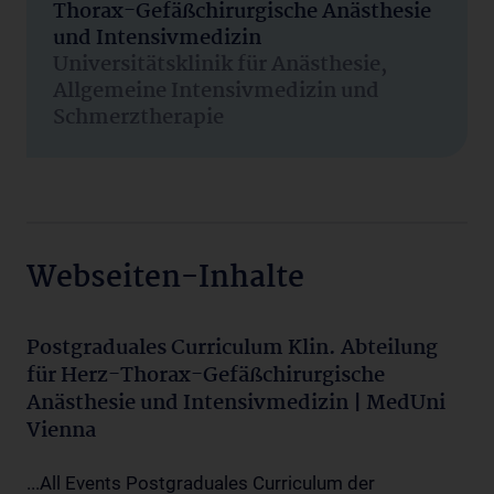
Thorax-Gefäßchirurgische Anästhesie
und Intensivmedizin
Universitätsklinik für Anästhesie,
Allgemeine Intensivmedizin und
Schmerztherapie
Webseiten-Inhalte
Postgraduales Curriculum Klin. Abteilung
für Herz-Thorax-Gefäßchirurgische
Anästhesie und Intensivmedizin | MedUni
Vienna
...All Events Postgraduales Curriculum der