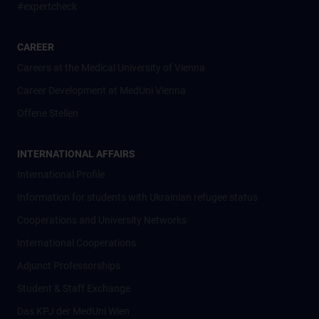
#expertcheck
CAREER
Careers at the Medical University of Vienna
Career Development at MedUni Vienna
Offene Stellen
INTERNATIONAL AFFAIRS
International Profile
Information for students with Ukrainian refugee status
Cooperations and University Networks
International Cooperations
Adjunct Professorships
Student & Staff Exchange
Das KPJ der MedUni Wien