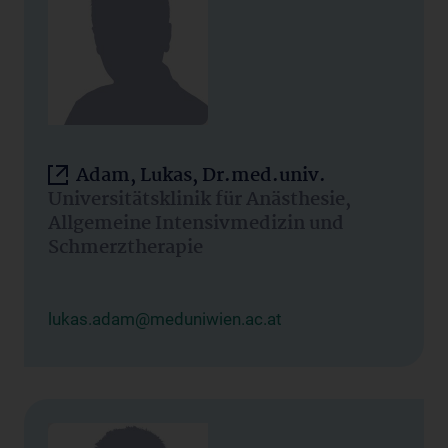
Adam, Lukas, Dr.med.univ.
Universitätsklinik für Anästhesie,
Allgemeine Intensivmedizin und
Schmerztherapie
lukas.adam@meduniwien.ac.at