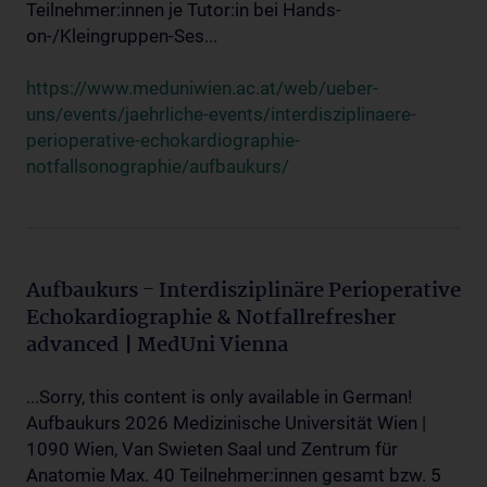
Teilnehmer:innen je Tutor:in bei Hands-
on-/Kleingruppen-Ses...
https://www.meduniwien.ac.at/web/ueber-
uns/events/jaehrliche-events/interdisziplinaere-
perioperative-echokardiographie-
notfallsonographie/aufbaukurs/
Aufbaukurs - Interdisziplinäre Perioperative
Echokardiographie & Notfallrefresher
advanced | MedUni Vienna
...Sorry, this content is only available in German!
Aufbaukurs 2026 Medizinische Universität Wien |
1090 Wien, Van Swieten Saal und Zentrum für
Anatomie Max. 40 Teilnehmer:innen gesamt bzw. 5