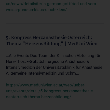
us/news/detailsite/in-german-gottfried-und-vera-
weiss-preis-an-klaus-ulrich-klein/
5. Kongress Herzanästhesie Österreich:
Thema "HerzensBildung" | MedUni Wien
...Alle Events Das Team der Klinischen Abteilung für
Herz-Thorax-Gefäßchirurgische Anästhesie &
Intensivmedizin der Universitätsklinik für Anästhesie,
Allgemeine Intensivmedizin und Schm...
https://www.meduniwien.ac.at/web/ueber-
uns/events/detail/5-kongress-herzanaesthesie-
oesterreich-thema-herzensbildung/