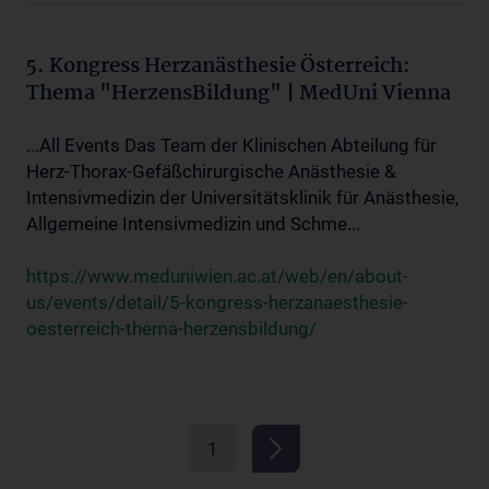
5. Kongress Herzanästhesie Österreich:
Thema "HerzensBildung" | MedUni Vienna
...All Events Das Team der Klinischen Abteilung für
Herz-Thorax-Gefäßchirurgische Anästhesie &
Intensivmedizin der Universitätsklinik für Anästhesie,
Allgemeine Intensivmedizin und Schme...
https://www.meduniwien.ac.at/web/en/about-
us/events/detail/5-kongress-herzanaesthesie-
oesterreich-thema-herzensbildung/
1