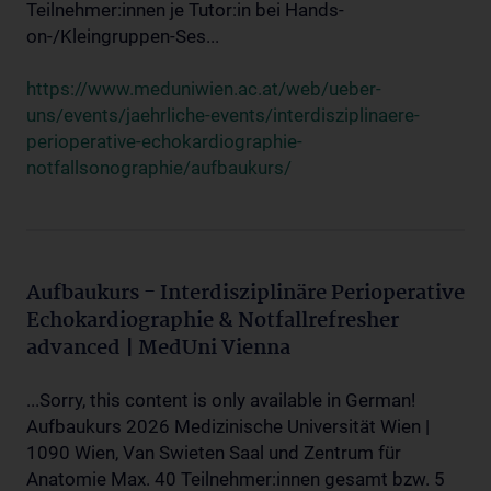
Teilnehmer:innen je Tutor:in bei Hands-
on-/Kleingruppen-Ses...
https://www.meduniwien.ac.at/web/ueber-
uns/events/jaehrliche-events/interdisziplinaere-
perioperative-echokardiographie-
notfallsonographie/aufbaukurs/
Aufbaukurs - Interdisziplinäre Perioperative
Echokardiographie & Notfallrefresher
advanced | MedUni Vienna
...Sorry, this content is only available in German!
Aufbaukurs 2026 Medizinische Universität Wien |
1090 Wien, Van Swieten Saal und Zentrum für
Anatomie Max. 40 Teilnehmer:innen gesamt bzw. 5