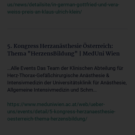
us/news/detailsite/in-german-gottfried-und-vera-
weiss-preis-an-klaus-ulrich-klein/
5. Kongress Herzanästhesie Österreich:
Thema "HerzensBildung" | MedUni Wien
...Alle Events Das Team der Klinischen Abteilung für
Herz-Thorax-Gefäßchirurgische Anästhesie &
Intensivmedizin der Universitätsklinik für Anästhesie,
Allgemeine Intensivmedizin und Schm...
https://www.meduniwien.ac.at/web/ueber-
uns/events/detail/5-kongress-herzanaesthesie-
oesterreich-thema-herzensbildung/