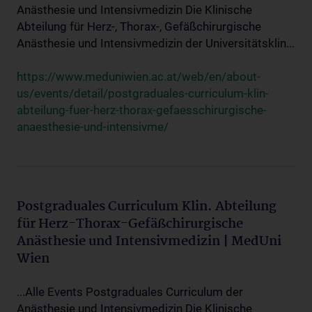
Anästhesie und Intensivmedizin Die Klinische
Abteilung für Herz-, Thorax-, Gefäßchirurgische
Anästhesie und Intensivmedizin der Universitätsklin...
https://www.meduniwien.ac.at/web/en/about-
us/events/detail/postgraduales-curriculum-klin-
abteilung-fuer-herz-thorax-gefaesschirurgische-
anaesthesie-und-intensivme/
Postgraduales Curriculum Klin. Abteilung
für Herz-Thorax-Gefäßchirurgische
Anästhesie und Intensivmedizin | MedUni
Wien
...Alle Events Postgraduales Curriculum der
Anästhesie und Intensivmedizin Die Klinische