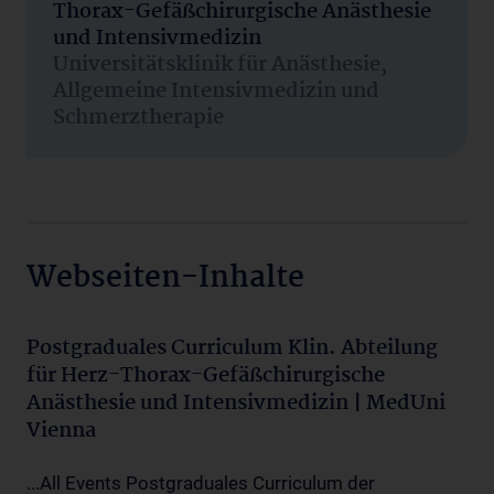
Thorax-Gefäßchirurgische Anästhesie
und Intensivmedizin
Universitätsklinik für Anästhesie,
Allgemeine Intensivmedizin und
Schmerztherapie
Webseiten-Inhalte
Postgraduales Curriculum Klin. Abteilung
für Herz-Thorax-Gefäßchirurgische
Anästhesie und Intensivmedizin | MedUni
Vienna
...All Events Postgraduales Curriculum der