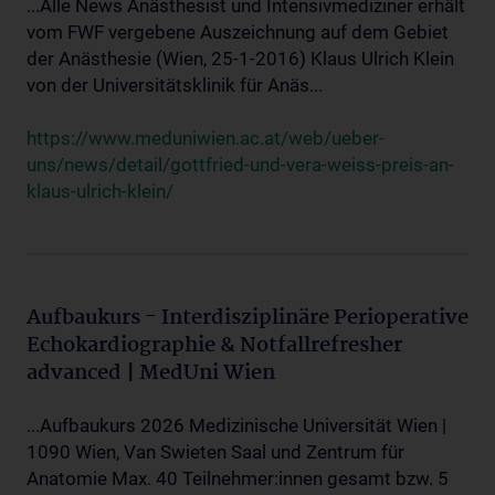
...Alle News Anästhesist und Intensivmediziner erhält
vom FWF vergebene Auszeichnung auf dem Gebiet
der Anästhesie (Wien, 25-1-2016) Klaus Ulrich Klein
von der Universitätsklinik für Anäs...
https://www.meduniwien.ac.at/web/ueber-
uns/news/detail/gottfried-und-vera-weiss-preis-an-
klaus-ulrich-klein/
Aufbaukurs - Interdisziplinäre Perioperative
Echokardiographie & Notfallrefresher
advanced | MedUni Wien
...Aufbaukurs 2026 Medizinische Universität Wien |
1090 Wien, Van Swieten Saal und Zentrum für
Anatomie Max. 40 Teilnehmer:innen gesamt bzw. 5