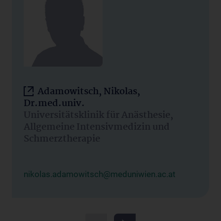
Adamowitsch, Nikolas,
Dr.med.univ.
Universitätsklinik für Anästhesie,
Allgemeine Intensivmedizin und
Schmerztherapie
nikolas.adamowitsch@meduniwien.ac.at