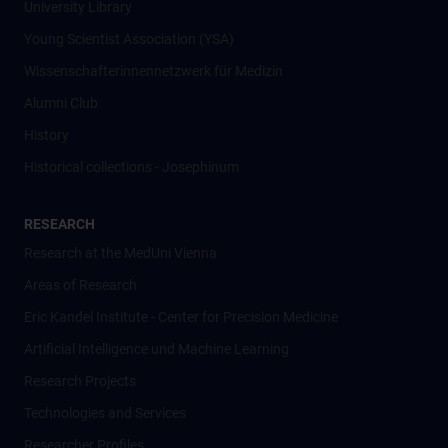
University Library
Young Scientist Association (YSA)
Wissenschafter­innennetzwerk für Medizin
Alumni Club
History
Historical collections - Josephinum
RESEARCH
Research at the MedUni Vienna
Areas of Research
Eric Kandel Institute - Center for Precision Medicine
Artificial Intelligence und Machine Learning
Research Projects
Technologies and Services
Researcher Profiles