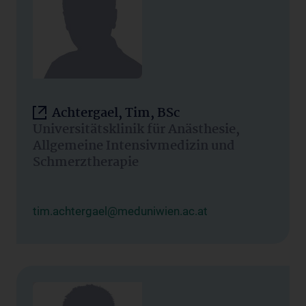
Achtergael, Tim, BSc
Universitätsklinik für Anästhesie,
Allgemeine Intensivmedizin und
Schmerztherapie
tim.achtergael@meduniwien.ac.at