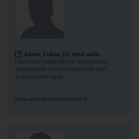
Adam, Lukas, Dr.med.univ.
Universitätsklinik für Anästhesie,
Allgemeine Intensivmedizin und
Schmerztherapie
lukas.adam@meduniwien.ac.at