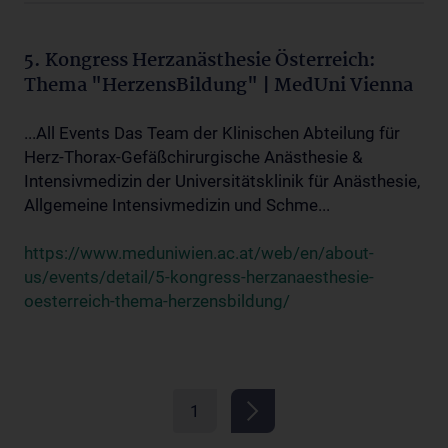
5. Kongress Herzanästhesie Österreich:
Thema "HerzensBildung" | MedUni Vienna
...All Events Das Team der Klinischen Abteilung für
Herz-Thorax-Gefäßchirurgische Anästhesie &
Intensivmedizin der Universitätsklinik für Anästhesie,
Allgemeine Intensivmedizin und Schme...
https://www.meduniwien.ac.at/web/en/about-
us/events/detail/5-kongress-herzanaesthesie-
oesterreich-thema-herzensbildung/
1