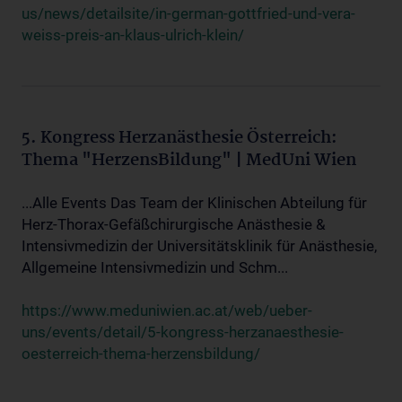
us/news/detailsite/in-german-gottfried-und-vera-
weiss-preis-an-klaus-ulrich-klein/
5. Kongress Herzanästhesie Österreich:
Thema "HerzensBildung" | MedUni Wien
...Alle Events Das Team der Klinischen Abteilung für
Herz-Thorax-Gefäßchirurgische Anästhesie &
Intensivmedizin der Universitätsklinik für Anästhesie,
Allgemeine Intensivmedizin und Schm...
https://www.meduniwien.ac.at/web/ueber-
uns/events/detail/5-kongress-herzanaesthesie-
oesterreich-thema-herzensbildung/