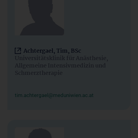
Achtergael, Tim, BSc
Universitätsklinik für Anästhesie,
Allgemeine Intensivmedizin und
Schmerztherapie
tim.achtergael@meduniwien.ac.at