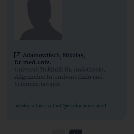
Adamowitsch, Nikolas,
Dr.med.univ.
Universitätsklinik für Anästhesie,
Allgemeine Intensivmedizin und
Schmerztherapie
nikolas.adamowitsch@meduniwien.ac.at