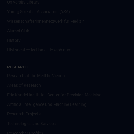
University Library
Young Scientist Association (YSA)
Wissenschafter­innennetzwerk für Medizin
Alumni Club
History
Historical collections - Josephinum
RESEARCH
Research at the MedUni Vienna
Areas of Research
Eric Kandel Institute - Center for Precision Medicine
Artificial Intelligence und Machine Learning
Research Projects
Technologies and Services
Researcher Profiles