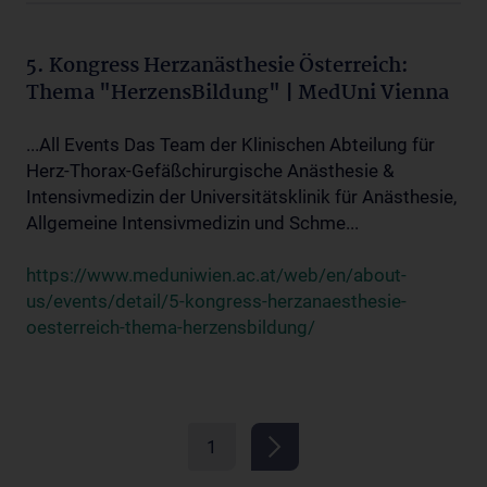
5. Kongress Herzanästhesie Österreich:
Thema "HerzensBildung" | MedUni Vienna
...All Events Das Team der Klinischen Abteilung für
Herz-Thorax-Gefäßchirurgische Anästhesie &
Intensivmedizin der Universitätsklinik für Anästhesie,
Allgemeine Intensivmedizin und Schme...
https://www.meduniwien.ac.at/web/en/about-
us/events/detail/5-kongress-herzanaesthesie-
oesterreich-thema-herzensbildung/
1