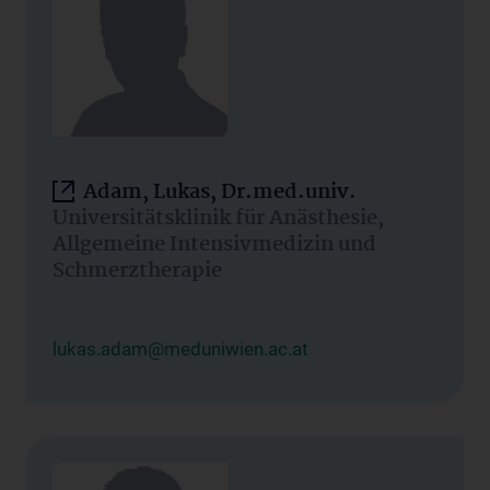
Adam, Lukas, Dr.med.univ.
Universitätsklinik für Anästhesie,
Allgemeine Intensivmedizin und
Schmerztherapie
lukas.adam@meduniwien.ac.at