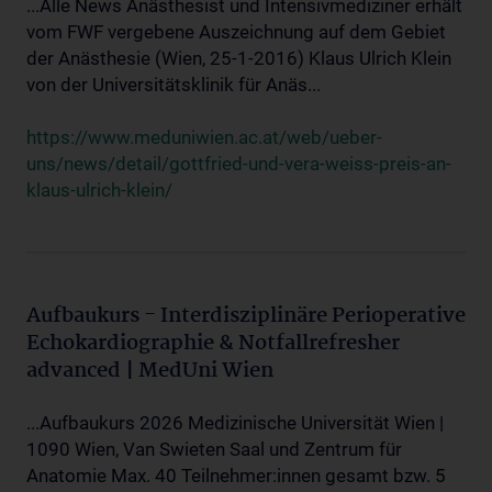
...Alle News Anästhesist und Intensivmediziner erhält
vom FWF vergebene Auszeichnung auf dem Gebiet
der Anästhesie (Wien, 25-1-2016) Klaus Ulrich Klein
von der Universitätsklinik für Anäs...
https://www.meduniwien.ac.at/web/ueber-
uns/news/detail/gottfried-und-vera-weiss-preis-an-
klaus-ulrich-klein/
Aufbaukurs - Interdisziplinäre Perioperative
Echokardiographie & Notfallrefresher
advanced | MedUni Wien
...Aufbaukurs 2026 Medizinische Universität Wien |
1090 Wien, Van Swieten Saal und Zentrum für
Anatomie Max. 40 Teilnehmer:innen gesamt bzw. 5