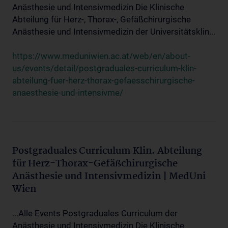
Anästhesie und Intensivmedizin Die Klinische
Abteilung für Herz-, Thorax-, Gefäßchirurgische
Anästhesie und Intensivmedizin der Universitätsklin...
https://www.meduniwien.ac.at/web/en/about-
us/events/detail/postgraduales-curriculum-klin-
abteilung-fuer-herz-thorax-gefaesschirurgische-
anaesthesie-und-intensivme/
Postgraduales Curriculum Klin. Abteilung
für Herz-Thorax-Gefäßchirurgische
Anästhesie und Intensivmedizin | MedUni
Wien
...Alle Events Postgraduales Curriculum der
Anästhesie und Intensivmedizin Die Klinische