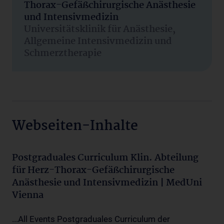
Thorax-Gefäßchirurgische Anästhesie
und Intensivmedizin
Universitätsklinik für Anästhesie,
Allgemeine Intensivmedizin und
Schmerztherapie
Webseiten-Inhalte
Postgraduales Curriculum Klin. Abteilung
für Herz-Thorax-Gefäßchirurgische
Anästhesie und Intensivmedizin | MedUni
Vienna
...All Events Postgraduales Curriculum der