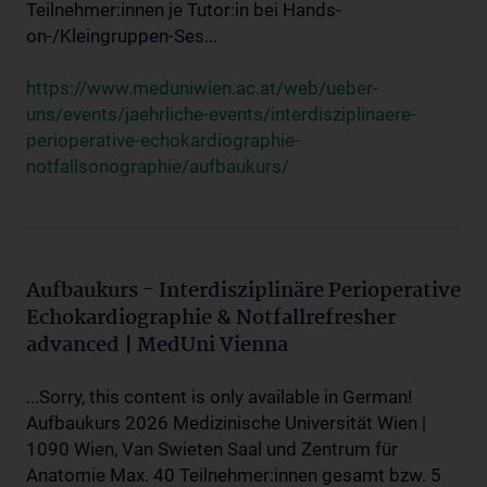
Teilnehmer:innen je Tutor:in bei Hands-
on-/Kleingruppen-Ses...
https://www.meduniwien.ac.at/web/ueber-
uns/events/jaehrliche-events/interdisziplinaere-
perioperative-echokardiographie-
notfallsonographie/aufbaukurs/
Aufbaukurs - Interdisziplinäre Perioperative
Echokardiographie & Notfallrefresher
advanced | MedUni Vienna
...Sorry, this content is only available in German!
Aufbaukurs 2026 Medizinische Universität Wien |
1090 Wien, Van Swieten Saal und Zentrum für
Anatomie Max. 40 Teilnehmer:innen gesamt bzw. 5