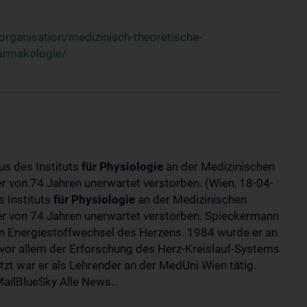
rganisation/medizinisch-theoretische-
harmakologie/
us des Instituts
für
Physiologie
an der Medizinischen
ter von 74 Jahren unerwartet verstorben. (Wien, 18-04-
 Instituts
für
Physiologie
an der Medizinischen
lter von 74 Jahren unerwartet verstorben. Spieckermann
 Energiestoffwechsel des Herzens. 1984 wurde er an
 vor allem der Erforschung des Herz-Kreislauf-Systems
t war er als Lehrender an der MedUni Wien tätig.
ilBlueSky Alle News...