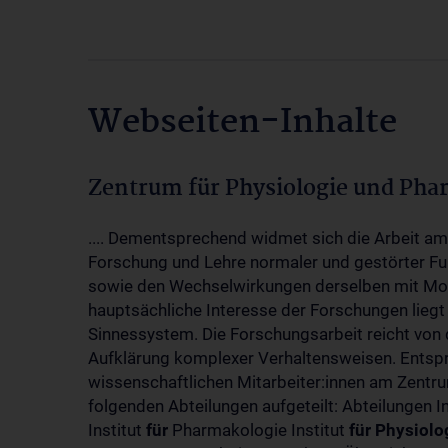
Webseiten-Inhalte
Zentrum für Physiologie und Pha
.... Dementsprechend widmet sich die Arbeit a
Forschung und Lehre normaler und gestörter F
sowie den Wechselwirkungen derselben mit Mol
hauptsächliche Interesse der Forschungen liegt
Sinnessystem. Die Forschungsarbeit reicht von 
Aufklärung komplexer Verhaltensweisen. Entsp
wissenschaftlichen Mitarbeiter:innen am Zent
folgenden Abteilungen aufgeteilt: Abteilungen I
Institut
für
Pharmakologie Institut
für
Physiolo