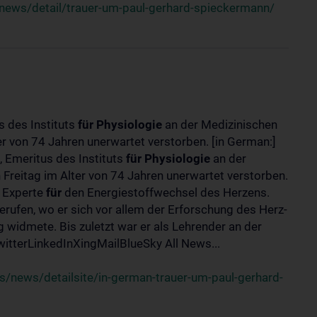
news/detail/trauer-um-paul-gerhard-spieckermann/
s des Instituts
für
Physiologie
an der Medizinischen
er von 74 Jahren unerwartet verstorben. [in German:]
 Emeritus des Instituts
für
Physiologie
an der
 Freitag im Alter von 74 Jahren unerwartet verstorben.
r Experte
für
den Energiestoffwechsel des Herzens.
erufen, wo er sich vor allem der Erforschung des Herz-
widmete. Bis zuletzt war er als Lehrender an der
tterLinkedInXingMailBlueSky All News...
/news/detailsite/in-german-trauer-um-paul-gerhard-