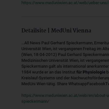
https://www.meduniwien.ac.at/web/ueber-uns/
Detailsite | MedUni Vienna
...All News Paul Gerhard Spieckermann, Emeritu
Universität Wien, ist vergangenen Freitag im Alt
(Wien, 18-04-2012) Paul Gerhard Spieckermann,
Medizinischen Universität Wien, ist vergangenen
Spieckermann galt als international anerkannte
1984 wurde er an das Institut
für
Physiologie
b
Kreislauf-Systems und der Nachwuchsförderung 
MedUni Wien tätig. Share WhatsappFacebookTwi
https://www.meduniwien.ac.at/web/en/about-us
spieckermann/