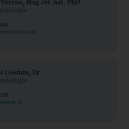
 Verena, Mag.rer.nat. PhD
hysiologie
1432
eduniwien.ac.at
ut Cosmin, Dr.
hysiologie
1105
wien.ac.at