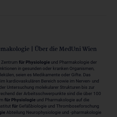
rmakologie | Über die MedUni Wien
m Zentrum
für
Physiologie
und Pharmakologie der
unktionen in gesunden oder kranken Organismen,
ekülen, seien es Medikamente oder Gifte. Das
 im kardiovaskulären Bereich sowie im Nerven- und
der Untersuchung molekularer Strukturen bis zur
rechend der Arbeitsschwerpunkte sind die über 100
rum
für
Physiologie
und Pharmakologie auf die
nstitut
für
Gefäßbiologie und Thromboseforschung
gie
Abteilung Neurophysiologie und -pharmakologie