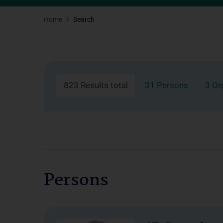
Home
Search
823 Results total
31 Persons
3 Or
Persons