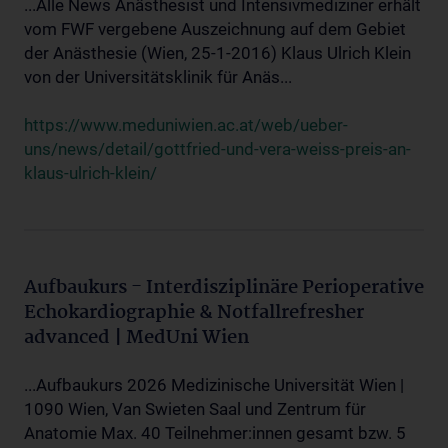
...Alle News Anästhesist und Intensivmediziner erhält
vom FWF vergebene Auszeichnung auf dem Gebiet
der Anästhesie (Wien, 25-1-2016) Klaus Ulrich Klein
von der Universitätsklinik für Anäs...
https://www.meduniwien.ac.at/web/ueber-
uns/news/detail/gottfried-und-vera-weiss-preis-an-
klaus-ulrich-klein/
Aufbaukurs - Interdisziplinäre Perioperative
Echokardiographie & Notfallrefresher
advanced | MedUni Wien
...Aufbaukurs 2026 Medizinische Universität Wien |
1090 Wien, Van Swieten Saal und Zentrum für
Anatomie Max. 40 Teilnehmer:innen gesamt bzw. 5