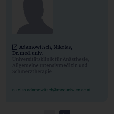
Adamowitsch, Nikolas,
Dr.med.univ.
Universitätsklinik für Anästhesie,
Allgemeine Intensivmedizin und
Schmerztherapie
nikolas.adamowitsch@meduniwien.ac.at