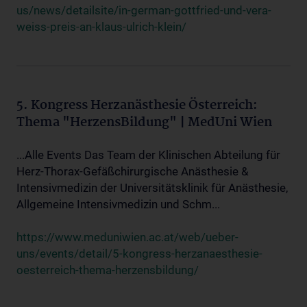
us/news/detailsite/in-german-gottfried-und-vera-
weiss-preis-an-klaus-ulrich-klein/
5. Kongress Herzanästhesie Österreich:
Thema "HerzensBildung" | MedUni Wien
...Alle Events Das Team der Klinischen Abteilung für
Herz-Thorax-Gefäßchirurgische Anästhesie &
Intensivmedizin der Universitätsklinik für Anästhesie,
Allgemeine Intensivmedizin und Schm...
https://www.meduniwien.ac.at/web/ueber-
uns/events/detail/5-kongress-herzanaesthesie-
oesterreich-thema-herzensbildung/