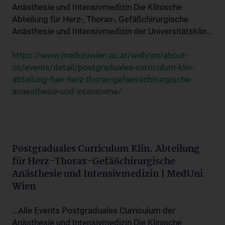
Anästhesie und Intensivmedizin Die Klinische
Abteilung für Herz-, Thorax-, Gefäßchirurgische
Anästhesie und Intensivmedizin der Universitätsklin...
https://www.meduniwien.ac.at/web/en/about-
us/events/detail/postgraduales-curriculum-klin-
abteilung-fuer-herz-thorax-gefaesschirurgische-
anaesthesie-und-intensivme/
Postgraduales Curriculum Klin. Abteilung
für Herz-Thorax-Gefäßchirurgische
Anästhesie und Intensivmedizin | MedUni
Wien
...Alle Events Postgraduales Curriculum der
Anästhesie und Intensivmedizin Die Klinische