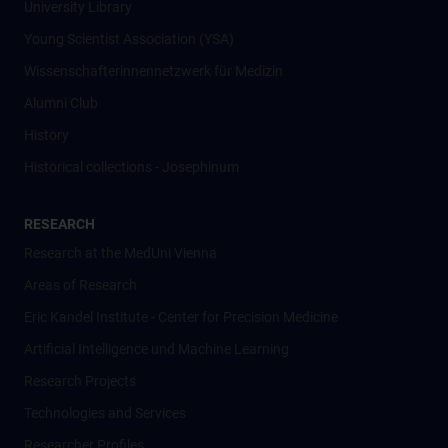
University Library
Young Scientist Association (YSA)
Wissenschafter­innennetzwerk für Medizin
Alumni Club
History
Historical collections - Josephinum
RESEARCH
Research at the MedUni Vienna
Areas of Research
Eric Kandel Institute - Center for Precision Medicine
Artificial Intelligence und Machine Learning
Research Projects
Technologies and Services
Researcher Profiles