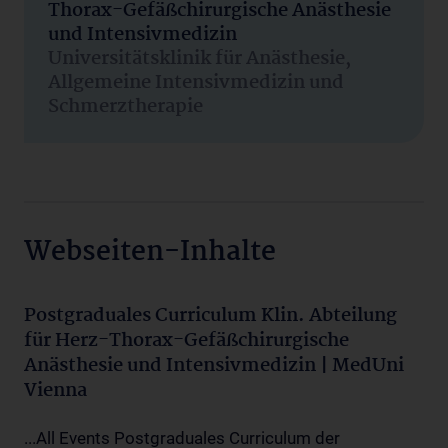
Thorax-Gefäßchirurgische Anästhesie
und Intensivmedizin
Universitätsklinik für Anästhesie,
Allgemeine Intensivmedizin und
Schmerztherapie
Webseiten-Inhalte
Postgraduales Curriculum Klin. Abteilung
für Herz-Thorax-Gefäßchirurgische
Anästhesie und Intensivmedizin | MedUni
Vienna
...All Events Postgraduales Curriculum der