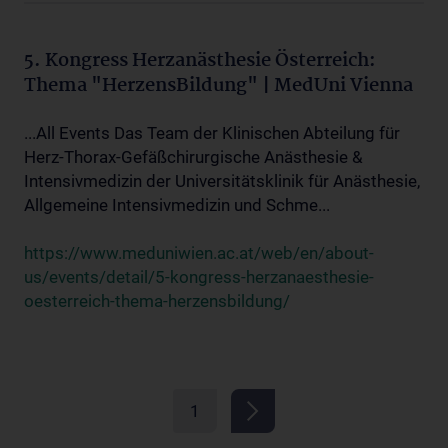
5. Kongress Herzanästhesie Österreich:
Thema "HerzensBildung" | MedUni Vienna
...All Events Das Team der Klinischen Abteilung für
Herz-Thorax-Gefäßchirurgische Anästhesie &
Intensivmedizin der Universitätsklinik für Anästhesie,
Allgemeine Intensivmedizin und Schme...
https://www.meduniwien.ac.at/web/en/about-
us/events/detail/5-kongress-herzanaesthesie-
oesterreich-thema-herzensbildung/
1