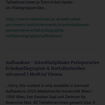
Teilnehmer:innen je Tutor:in bei Hands-
on-/Kleingruppen-Ses...
https://www.meduniwien.ac.at/web/ueber-
uns/events/jaehrliche-events/interdisziplinaere-
perioperative-echokardiographie-
notfallsonographie/aufbaukurs/
Aufbaukurs - Interdisziplinäre Perioperative
Echokardiographie & Notfallrefresher
advanced | MedUni Vienna
...Sorry, this content is only available in German!
Aufbaukurs 2026 Medizinische Universität Wien |
1090 Wien, Van Swieten Saal und Zentrum für
Anatomie Max. 40 Teilnehmer:innen gesamt bzw. 5