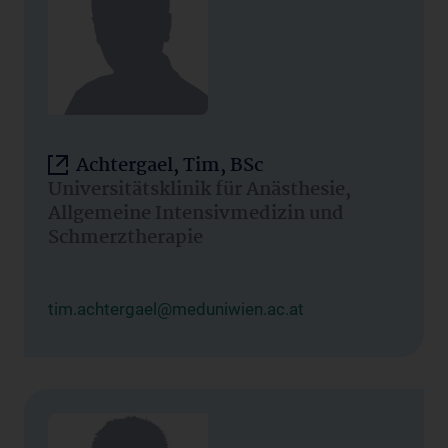
Achtergael, Tim, BSc
Universitätsklinik für Anästhesie,
Allgemeine Intensivmedizin und
Schmerztherapie
tim.achtergael@meduniwien.ac.at