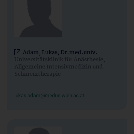
Adam, Lukas, Dr.med.univ.
Universitätsklinik für Anästhesie,
Allgemeine Intensivmedizin und
Schmerztherapie
lukas.adam@meduniwien.ac.at