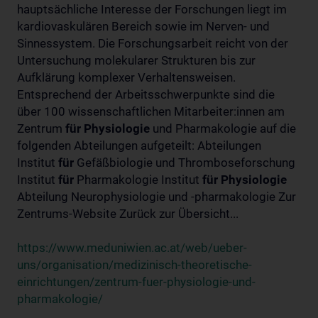
hauptsächliche Interesse der Forschungen liegt im
kardiovaskulären Bereich sowie im Nerven- und
Sinnessystem. Die Forschungsarbeit reicht von der
Untersuchung molekularer Strukturen bis zur
Aufklärung komplexer Verhaltensweisen.
Entsprechend der Arbeitsschwerpunkte sind die
über 100 wissenschaftlichen Mitarbeiter:innen am
Zentrum
für
Physiologie
und Pharmakologie auf die
folgenden Abteilungen aufgeteilt: Abteilungen
Institut
für
Gefäßbiologie und Thromboseforschung
Institut
für
Pharmakologie Institut
für
Physiologie
Abteilung Neurophysiologie und -pharmakologie Zur
Zentrums-Website Zurück zur Übersicht...
https://www.meduniwien.ac.at/web/ueber-
uns/organisation/medizinisch-theoretische-
einrichtungen/zentrum-fuer-physiologie-und-
pharmakologie/