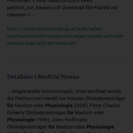
Petitionen: » <link fileadmin pdfs news
petition_zur_hausen.pdf download file>Harald zur
Hausen» <...
https://www.meduniwien.ac.at/web/ueber-
uns/news/detail/nobelpreistraeger-setzen-sich-fuer-
meduni-wien-und-akh-wien-ein/
Detailsite | MedUni Vienna
... Angewandte Immunologie). Unterzeichnet wurde
die Petition von Harald zur Hausen (Nobelpreisträger
für
Medizin oder
Physiologie
2008), Peter Charles
Doherty (Nobelpreisträger
für
Medizin oder
Physiologie
1996), Jules Hoffmann
(Nobelpreisträger
für
Medizin oder
Physiologie