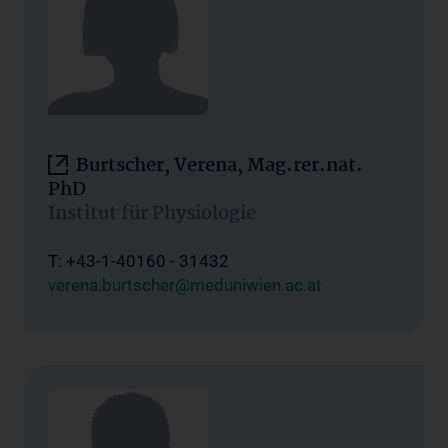
Burtscher, Verena, Mag.rer.nat.
PhD
Institut für Physiologie
T: +43-1-40160 - 31432
verena.burtscher@meduniwien.ac.at