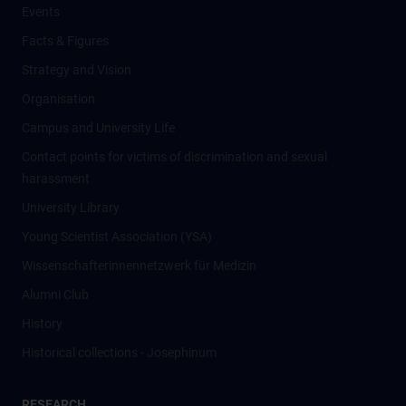
Events
Facts & Figures
Strategy and Vision
Organisation
Campus and University Life
Contact points for victims of discrimination and sexual
harassment
University Library
Young Scientist Association (YSA)
Wissenschafter­innennetzwerk für Medizin
Alumni Club
History
Historical collections - Josephinum
RESEARCH