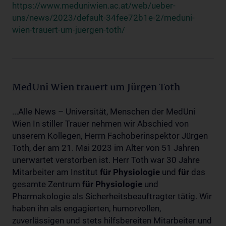
https://www.meduniwien.ac.at/web/ueber-
uns/news/2023/default-34fee72b1e-2/meduni-
wien-trauert-um-juergen-toth/
MedUni Wien trauert um Jürgen Toth
...Alle News – Universität, Menschen der MedUni
Wien In stiller Trauer nehmen wir Abschied von
unserem Kollegen, Herrn Fachoberinspektor Jürgen
Toth, der am 21. Mai 2023 im Alter von 51 Jahren
unerwartet verstorben ist. Herr Toth war 30 Jahre
Mitarbeiter am Institut
für
Physiologie
und
für
das
gesamte Zentrum
für
Physiologie
und
Pharmakologie als Sicherheitsbeauftragter tätig. Wir
haben ihn als engagierten, humorvollen,
zuverlässigen und stets hilfsbereiten Mitarbeiter und