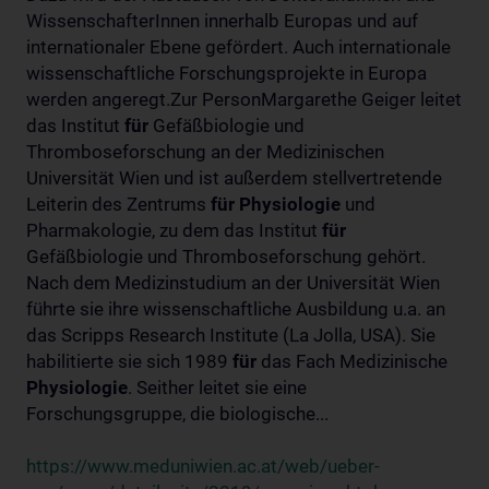
WissenschafterInnen innerhalb Europas und auf
internationaler Ebene gefördert. Auch internationale
wissenschaftliche Forschungsprojekte in Europa
werden angeregt.Zur PersonMargarethe Geiger leitet
das Institut
für
Gefäßbiologie und
Thromboseforschung an der Medizinischen
Universität Wien und ist außerdem stellvertretende
Leiterin des Zentrums
für
Physiologie
und
Pharmakologie, zu dem das Institut
für
Gefäßbiologie und Thromboseforschung gehört.
Nach dem Medizinstudium an der Universität Wien
führte sie ihre wissenschaftliche Ausbildung u.a. an
das Scripps Research Institute (La Jolla, USA). Sie
habilitierte sie sich 1989
für
das Fach Medizinische
Physiologie
. Seither leitet sie eine
Forschungsgruppe, die biologische...
https://www.meduniwien.ac.at/web/ueber-