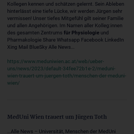
Kollegen kennen und schätzen gelernt. Sein Ableben
hinterlässt eine tiefe Lücke, wir werden Jürgen sehr
vermissen! Unser tiefes Mitgefühl gilt seiner Familie
und allen Angehörigen. Im Namen aller Kolleg:innen
des gesamten Zentrums
für
Physiologie
und
Pharmakologie Share Whatsapp Facebook LinkedIn
Xing Mail BlueSky Alle News...
https://www.meduniwien.ac.at/web/ueber-
uns/news/2023/default-34fee72b1e-2/meduni-
wien-trauert-um-juergen-toth/menschen-der-meduni-
wien/
MedUni Wien trauert um Jürgen Toth
...Alle News – Universität, Menschen der MedUni