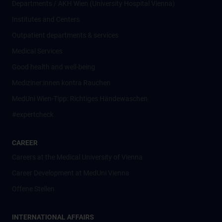
Departments / AKH Wien (University Hospital Vienna)
Institutes and Centers
Outpatient departments & services
Medical Services
Good health and well-being
Mediziner:innen kontra Rauchen
MedUni Wien-Tipp: Richtiges Händewaschen
#expertcheck
CAREER
Careers at the Medical University of Vienna
Career Development at MedUni Vienna
Offene Stellen
INTERNATIONAL AFFAIRS