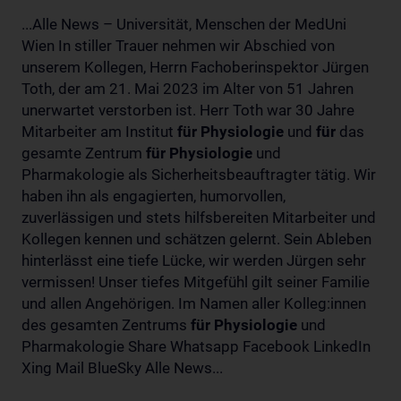
...Alle News – Universität, Menschen der MedUni
Wien In stiller Trauer nehmen wir Abschied von
unserem Kollegen, Herrn Fachoberinspektor Jürgen
Toth, der am 21. Mai 2023 im Alter von 51 Jahren
unerwartet verstorben ist. Herr Toth war 30 Jahre
Mitarbeiter am Institut
für
Physiologie
und
für
das
gesamte Zentrum
für
Physiologie
und
Pharmakologie als Sicherheitsbeauftragter tätig. Wir
haben ihn als engagierten, humorvollen,
zuverlässigen und stets hilfsbereiten Mitarbeiter und
Kollegen kennen und schätzen gelernt. Sein Ableben
hinterlässt eine tiefe Lücke, wir werden Jürgen sehr
vermissen! Unser tiefes Mitgefühl gilt seiner Familie
und allen Angehörigen. Im Namen aller Kolleg:innen
des gesamten Zentrums
für
Physiologie
und
Pharmakologie Share Whatsapp Facebook LinkedIn
Xing Mail BlueSky Alle News...