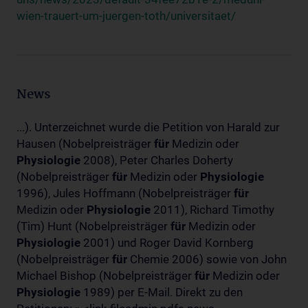
wien-trauert-um-juergen-toth/universitaet/
News
...). Unterzeichnet wurde die Petition von Harald zur
Hausen (Nobelpreisträger
für
Medizin oder
Physiologie
2008), Peter Charles Doherty
(Nobelpreisträger
für
Medizin oder
Physiologie
1996), Jules Hoffmann (Nobelpreisträger
für
Medizin oder
Physiologie
2011), Richard Timothy
(Tim) Hunt (Nobelpreisträger
für
Medizin oder
Physiologie
2001) und Roger David Kornberg
(Nobelpreisträger
für
Chemie 2006) sowie von John
Michael Bishop (Nobelpreisträger
für
Medizin oder
Physiologie
1989) per E-Mail. Direkt zu den