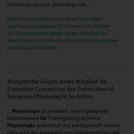
Forschungsgruppe, die biologische...
https://www.meduniwien.ac.at/web/ueber-
uns/news/detailseite/2019/news-im-oktober-
2019/margarethe-geiger-neues-mitglied-im-
executive-committee-der-federation-of-european-
physiologial-societies/
Margarethe Geiger neues Mitglied im
Executive Committee der Federation of
European Physiologial Societies
...
Physiologie
zu erweitern, indem geeignete
Mechanismen
für
Trainingsprogramme in
Physiologie
unterstützt und bereitgestellt werden.
Dazu wird der Austausch von DoktorandInnen und