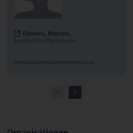
Dianova, Martina,
Institut für Physiologie
martina.dianova@meduniwien.ac.at
1