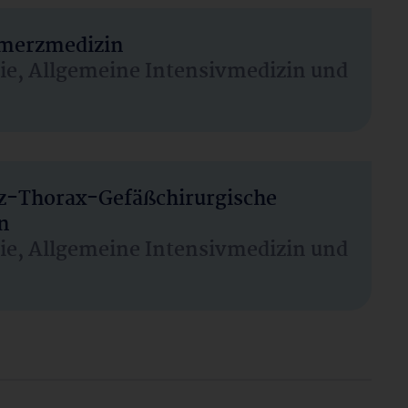
hmerzmedizin
sie, Allgemeine Intensivmedizin und
rz-Thorax-Gefäßchirurgische
n
sie, Allgemeine Intensivmedizin und