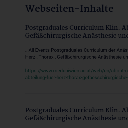
Webseiten-Inhalte
Postgraduales Curriculum Klin. A
Gefäßchirurgische Anästhesie un
...All Events Postgraduales Curriculum der Anäs
Herz-, Thorax-, Gefäßchirurgische Anästhesie und
https://www.meduniwien.ac.at/web/en/about-us/
abteilung-fuer-herz-thorax-gefaesschirurgische
Postgraduales Curriculum Klin. A
Gefäßchirurgische Anästhesie un