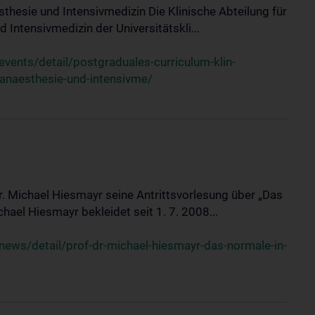
sthesie und Intensivmedizin Die Klinische Abteilung für
 Intensivmedizin der Universitätskli...
ents/detail/postgraduales-curriculum-klin-
-anaesthesie-und-intensivme/
Dr. Michael Hiesmayr seine Antrittsvorlesung über „Das
hael Hiesmayr bekleidet seit 1. 7. 2008...
ews/detail/prof-dr-michael-hiesmayr-das-normale-in-