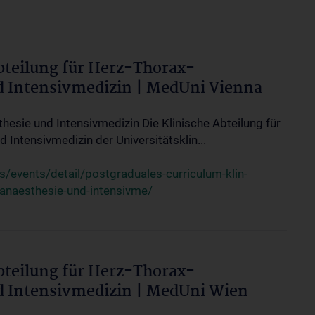
bteilung für Herz-Thorax-
d Intensivmedizin | MedUni Vienna
thesie und Intensivmedizin Die Klinische Abteilung für
 Intensivmedizin der Universitätsklin...
events/detail/postgraduales-curriculum-klin-
-anaesthesie-und-intensivme/
bteilung für Herz-Thorax-
d Intensivmedizin | MedUni Wien