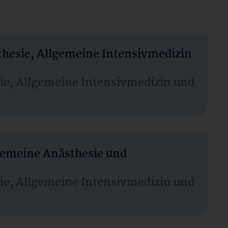
thesie, Allgemeine Intensivmedizin
sie, Allgemeine Intensivmedizin und
lgemeine Anästhesie und
sie, Allgemeine Intensivmedizin und