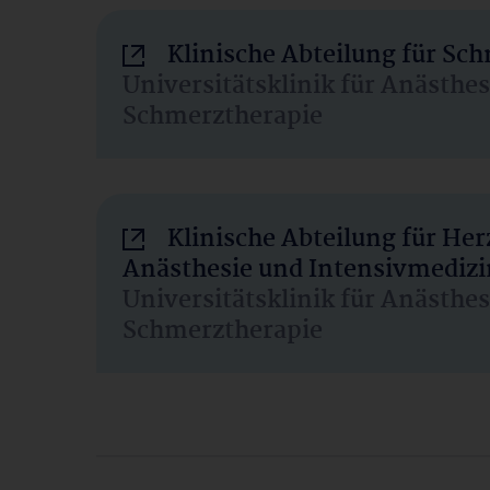
Klinische Abteilung für Sc
Universitätsklinik für Anästhe
Schmerztherapie
Klinische Abteilung für He
Anästhesie und Intensivmedizi
Universitätsklinik für Anästhe
Schmerztherapie