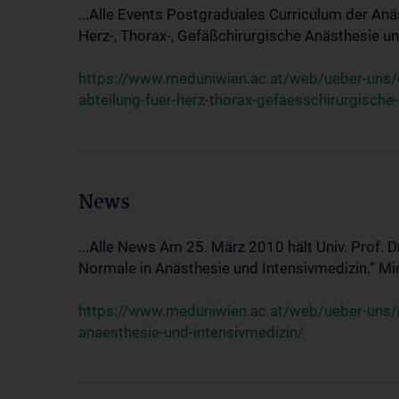
...Alle Events Postgraduales Curriculum der Anä
Herz-, Thorax-, Gefäßchirurgische Anästhesie und
https://www.meduniwien.ac.at/web/ueber-uns/ev
abteilung-fuer-herz-thorax-gefaesschirurgische
News
...Alle News Am 25. März 2010 hält Univ. Prof. 
Normale in Anästhesie und Intensivmedizin.“ Mic
https://www.meduniwien.ac.at/web/ueber-uns/n
anaesthesie-und-intensivmedizin/