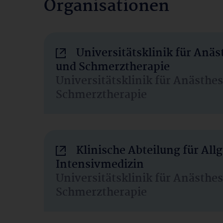
Organisationen
Universitätsklinik für Anäs
und Schmerztherapie
Universitätsklinik für Anästhe
Schmerztherapie
Klinische Abteilung für Al
Intensivmedizin
Universitätsklinik für Anästhe
Schmerztherapie