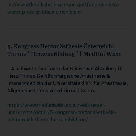
us/news/detailsite/in-german-gottfried-und-vera-
weiss-preis-an-klaus-ulrich-klein/
5. Kongress Herzanästhesie Österreich:
Thema "HerzensBildung" | MedUni Wien
...Alle Events Das Team der Klinischen Abteilung für
Herz-Thorax-Gefäßchirurgische Anästhesie &
Intensivmedizin der Universitätsklinik für Anästhesie,
Allgemeine Intensivmedizin und Schm...
https://www.meduniwien.ac.at/web/ueber-
uns/events/detail/5-kongress-herzanaesthesie-
oesterreich-thema-herzensbildung/