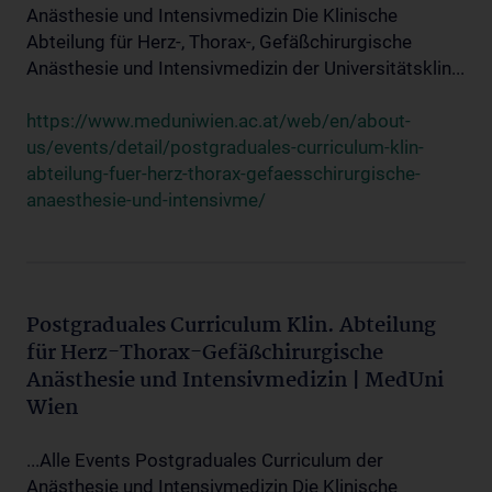
Anästhesie und Intensivmedizin Die Klinische
Abteilung für Herz-, Thorax-, Gefäßchirurgische
Anästhesie und Intensivmedizin der Universitätsklin...
https://www.meduniwien.ac.at/web/en/about-
us/events/detail/postgraduales-curriculum-klin-
abteilung-fuer-herz-thorax-gefaesschirurgische-
anaesthesie-und-intensivme/
Postgraduales Curriculum Klin. Abteilung
für Herz-Thorax-Gefäßchirurgische
Anästhesie und Intensivmedizin | MedUni
Wien
...Alle Events Postgraduales Curriculum der
Anästhesie und Intensivmedizin Die Klinische