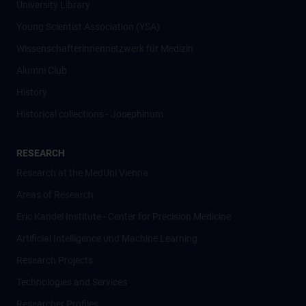
University Library
Young Scientist Association (YSA)
Wissenschafter­innennetzwerk für Medizin
Alumni Club
History
Historical collections - Josephinum
RESEARCH
Research at the MedUni Vienna
Areas of Research
Eric Kandel Institute - Center for Precision Medicine
Artificial Intelligence und Machine Learning
Research Projects
Technologies and Services
Researcher Profiles