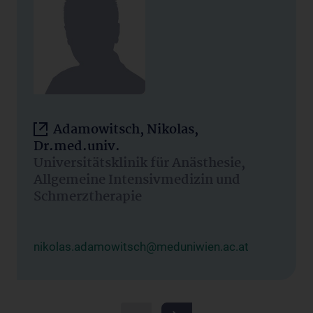
Adamowitsch, Nikolas,
Dr.med.univ.
Universitätsklinik für Anästhesie,
Allgemeine Intensivmedizin und
Schmerztherapie
nikolas.adamowitsch@meduniwien.ac.at