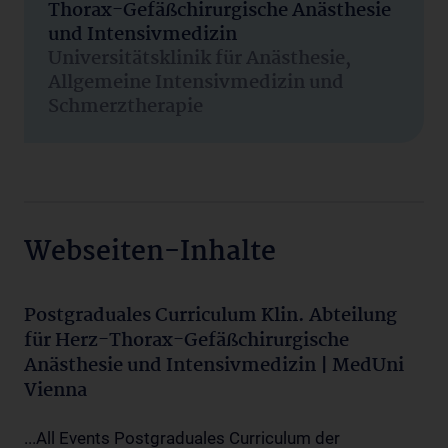
Thorax-Gefäßchirurgische Anästhesie
und Intensivmedizin
Universitätsklinik für Anästhesie,
Allgemeine Intensivmedizin und
Schmerztherapie
Webseiten-Inhalte
Postgraduales Curriculum Klin. Abteilung
für Herz-Thorax-Gefäßchirurgische
Anästhesie und Intensivmedizin | MedUni
Vienna
...All Events Postgraduales Curriculum der