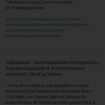
Teilnehmer:innen je Tutor:in bei Hands-
on-/Kleingruppen-Ses...
https://www.meduniwien.ac.at/web/ueber-
uns/events/jaehrliche-events/interdisziplinaere-
perioperative-echokardiographie-
notfallsonographie/aufbaukurs/
Aufbaukurs - Interdisziplinäre Perioperative
Echokardiographie & Notfallrefresher
advanced | MedUni Vienna
...Sorry, this content is only available in German!
Aufbaukurs 2026 Medizinische Universität Wien |
1090 Wien, Van Swieten Saal und Zentrum für
Anatomie Max. 40 Teilnehmer:innen gesamt bzw. 5