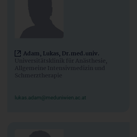
Adam, Lukas, Dr.med.univ.
Universitätsklinik für Anästhesie,
Allgemeine Intensivmedizin und
Schmerztherapie
lukas.adam@meduniwien.ac.at