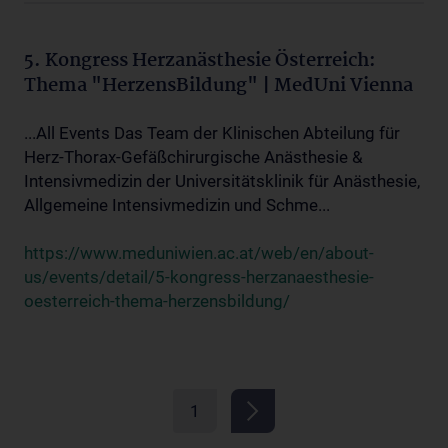
5. Kongress Herzanästhesie Österreich:
Thema "HerzensBildung" | MedUni Vienna
...All Events Das Team der Klinischen Abteilung für
Herz-Thorax-Gefäßchirurgische Anästhesie &
Intensivmedizin der Universitätsklinik für Anästhesie,
Allgemeine Intensivmedizin und Schme...
https://www.meduniwien.ac.at/web/en/about-
us/events/detail/5-kongress-herzanaesthesie-
oesterreich-thema-herzensbildung/
1