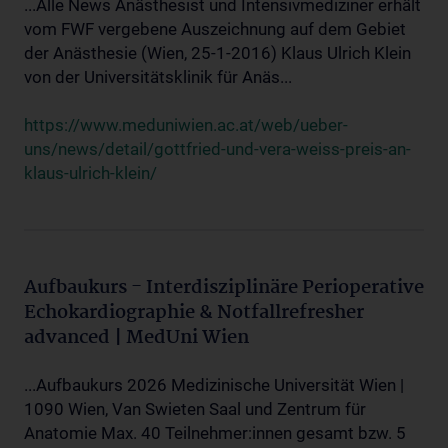
...Alle News Anästhesist und Intensivmediziner erhält
vom FWF vergebene Auszeichnung auf dem Gebiet
der Anästhesie (Wien, 25-1-2016) Klaus Ulrich Klein
von der Universitätsklinik für Anäs...
https://www.meduniwien.ac.at/web/ueber-
uns/news/detail/gottfried-und-vera-weiss-preis-an-
klaus-ulrich-klein/
Aufbaukurs - Interdisziplinäre Perioperative
Echokardiographie & Notfallrefresher
advanced | MedUni Wien
...Aufbaukurs 2026 Medizinische Universität Wien |
1090 Wien, Van Swieten Saal und Zentrum für
Anatomie Max. 40 Teilnehmer:innen gesamt bzw. 5