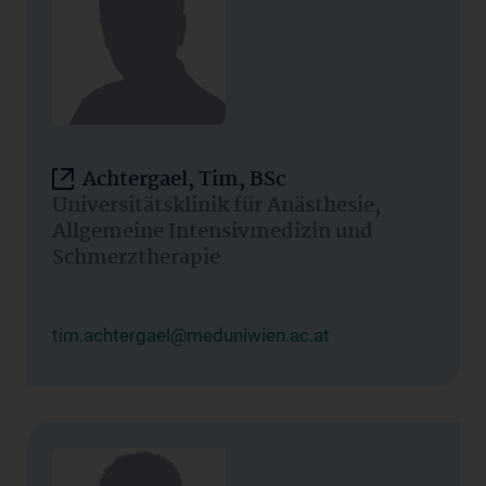
Achtergael, Tim, BSc
Universitätsklinik für Anästhesie,
Allgemeine Intensivmedizin und
Schmerztherapie
tim.achtergael@meduniwien.ac.at