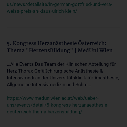
us/news/detailsite/in-german-gottfried-und-vera-
weiss-preis-an-klaus-ulrich-klein/
5. Kongress Herzanästhesie Österreich:
Thema "HerzensBildung" | MedUni Wien
...Alle Events Das Team der Klinischen Abteilung für
Herz-Thorax-Gefäßchirurgische Anästhesie &
Intensivmedizin der Universitätsklinik für Anästhesie,
Allgemeine Intensivmedizin und Schm...
https://www.meduniwien.ac.at/web/ueber-
uns/events/detail/5-kongress-herzanaesthesie-
oesterreich-thema-herzensbildung/