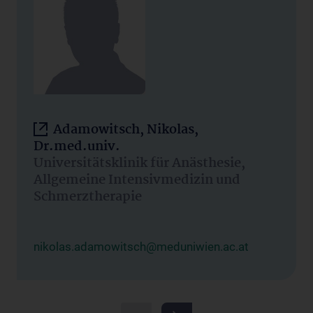
Adamowitsch, Nikolas,
Dr.med.univ.
Universitätsklinik für Anästhesie,
Allgemeine Intensivmedizin und
Schmerztherapie
nikolas.adamowitsch@meduniwien.ac.at