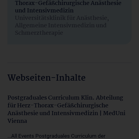
Thorax-Gefäßchirurgische Anästhesie
und Intensivmedizin
Universitätsklinik für Anästhesie,
Allgemeine Intensivmedizin und
Schmerztherapie
Webseiten-Inhalte
Postgraduales Curriculum Klin. Abteilung
für Herz-Thorax-Gefäßchirurgische
Anästhesie und Intensivmedizin | MedUni
Vienna
...All Events Postgraduales Curriculum der