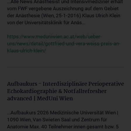
...Alle News Anästhesist und Intensivmediziner erhält
vom FWF vergebene Auszeichnung auf dem Gebiet
der Anästhesie (Wien, 25-1-2016) Klaus Ulrich Klein
von der Universitätsklinik für Anäs...
https://www.meduniwien.ac.at/web/ueber-
uns/news/detail/gottfried-und-vera-weiss-preis-an-
klaus-ulrich-klein/
Aufbaukurs - Interdisziplinäre Perioperative
Echokardiographie & Notfallrefresher
advanced | MedUni Wien
...Aufbaukurs 2026 Medizinische Universität Wien |
1090 Wien, Van Swieten Saal und Zentrum für
Anatomie Max. 40 Teilnehmer:innen gesamt bzw. 5