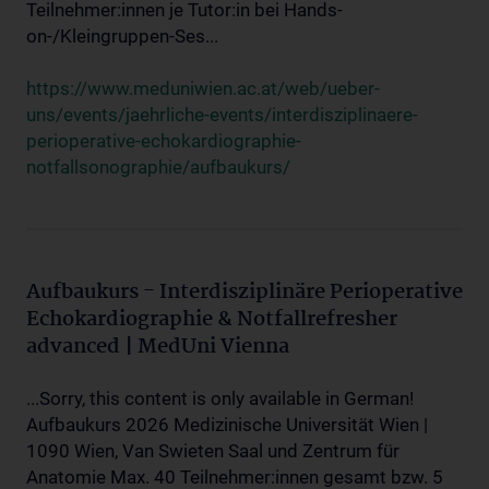
Teilnehmer:innen je Tutor:in bei Hands-
on-/Kleingruppen-Ses...
https://www.meduniwien.ac.at/web/ueber-
uns/events/jaehrliche-events/interdisziplinaere-
perioperative-echokardiographie-
notfallsonographie/aufbaukurs/
Aufbaukurs - Interdisziplinäre Perioperative
Echokardiographie & Notfallrefresher
advanced | MedUni Vienna
...Sorry, this content is only available in German!
Aufbaukurs 2026 Medizinische Universität Wien |
1090 Wien, Van Swieten Saal und Zentrum für
Anatomie Max. 40 Teilnehmer:innen gesamt bzw. 5