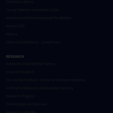
University Library
Young Scientist Association (YSA)
Wissenschafter­innennetzwerk für Medizin
Alumni Club
History
Historical collections - Josephinum
RESEARCH
Research at the MedUni Vienna
Areas of Research
Eric Kandel Institute - Center for Precision Medicine
Artificial Intelligence und Machine Learning
Research Projects
Technologies and Services
Researcher Profiles