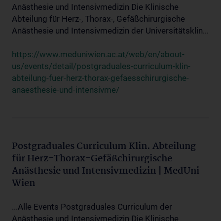
Anästhesie und Intensivmedizin Die Klinische
Abteilung für Herz-, Thorax-, Gefäßchirurgische
Anästhesie und Intensivmedizin der Universitätsklin...
https://www.meduniwien.ac.at/web/en/about-
us/events/detail/postgraduales-curriculum-klin-
abteilung-fuer-herz-thorax-gefaesschirurgische-
anaesthesie-und-intensivme/
Postgraduales Curriculum Klin. Abteilung
für Herz-Thorax-Gefäßchirurgische
Anästhesie und Intensivmedizin | MedUni
Wien
...Alle Events Postgraduales Curriculum der
Anästhesie und Intensivmedizin Die Klinische