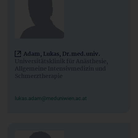
Adam, Lukas, Dr.med.univ.
Universitätsklinik für Anästhesie,
Allgemeine Intensivmedizin und
Schmerztherapie
lukas.adam@meduniwien.ac.at