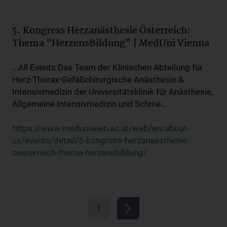
5. Kongress Herzanästhesie Österreich:
Thema "HerzensBildung" | MedUni Vienna
...All Events Das Team der Klinischen Abteilung für
Herz-Thorax-Gefäßchirurgische Anästhesie &
Intensivmedizin der Universitätsklinik für Anästhesie,
Allgemeine Intensivmedizin und Schme...
https://www.meduniwien.ac.at/web/en/about-
us/events/detail/5-kongress-herzanaesthesie-
oesterreich-thema-herzensbildung/
1