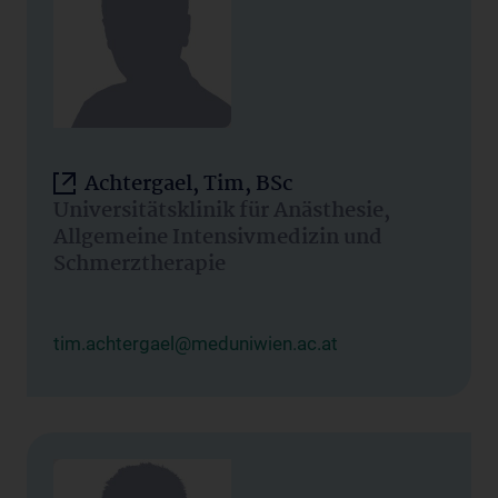
Achtergael, Tim, BSc
Universitätsklinik für Anästhesie,
Allgemeine Intensivmedizin und
Schmerztherapie
tim.achtergael@meduniwien.ac.at