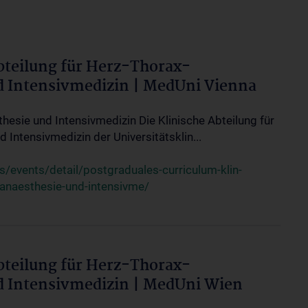
bteilung für Herz-Thorax-
d Intensivmedizin | MedUni Vienna
thesie und Intensivmedizin Die Klinische Abteilung für
 Intensivmedizin der Universitätsklin...
events/detail/postgraduales-curriculum-klin-
-anaesthesie-und-intensivme/
bteilung für Herz-Thorax-
d Intensivmedizin | MedUni Wien