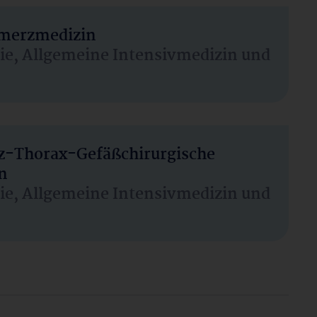
hmerzmedizin
sie, Allgemeine Intensivmedizin und
rz-Thorax-Gefäßchirurgische
n
sie, Allgemeine Intensivmedizin und