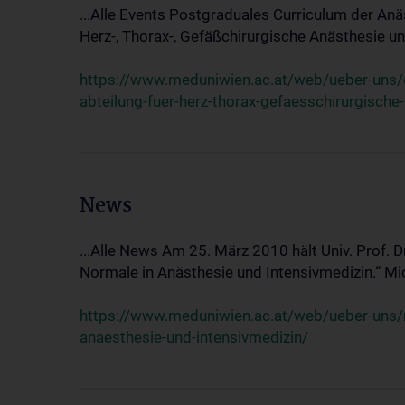
...Alle Events Postgraduales Curriculum der Anä
Herz-, Thorax-, Gefäßchirurgische Anästhesie und
https://www.meduniwien.ac.at/web/ueber-uns/ev
abteilung-fuer-herz-thorax-gefaesschirurgische
News
...Alle News Am 25. März 2010 hält Univ. Prof. 
Normale in Anästhesie und Intensivmedizin.“ Mic
https://www.meduniwien.ac.at/web/ueber-uns/n
anaesthesie-und-intensivmedizin/