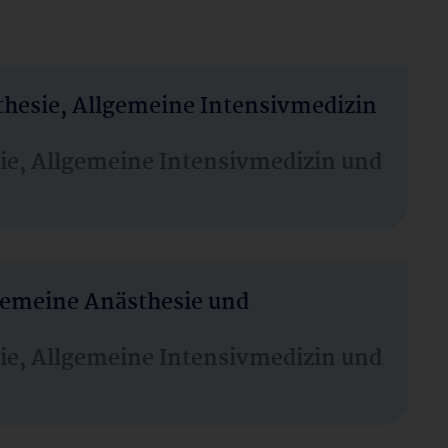
thesie, Allgemeine Intensivmedizin
sie, Allgemeine Intensivmedizin und
lgemeine Anästhesie und
sie, Allgemeine Intensivmedizin und