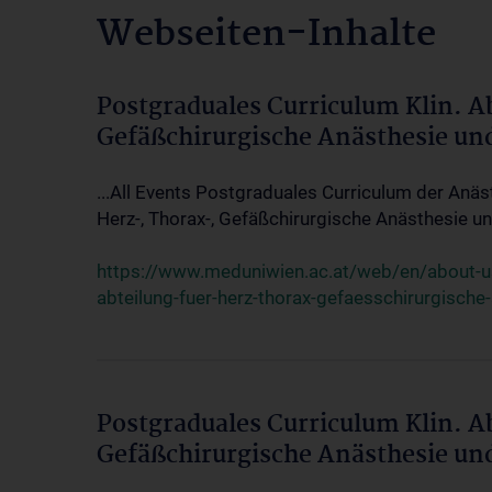
Webseiten-Inhalte
Postgraduales Curriculum Klin. A
Gefäßchirurgische Anästhesie un
...All Events Postgraduales Curriculum der Anäs
Herz-, Thorax-, Gefäßchirurgische Anästhesie und
https://www.meduniwien.ac.at/web/en/about-us/
abteilung-fuer-herz-thorax-gefaesschirurgische
Postgraduales Curriculum Klin. A
Gefäßchirurgische Anästhesie un