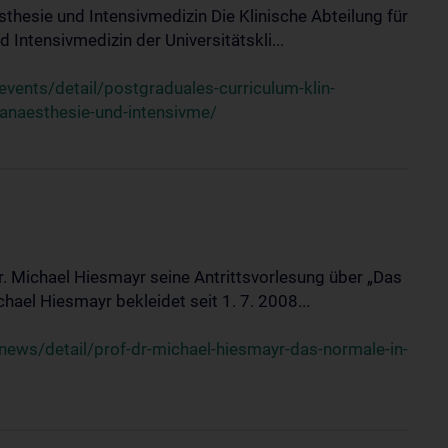
sthesie und Intensivmedizin Die Klinische Abteilung für
 Intensivmedizin der Universitätskli...
ents/detail/postgraduales-curriculum-klin-
-anaesthesie-und-intensivme/
Dr. Michael Hiesmayr seine Antrittsvorlesung über „Das
hael Hiesmayr bekleidet seit 1. 7. 2008...
ews/detail/prof-dr-michael-hiesmayr-das-normale-in-