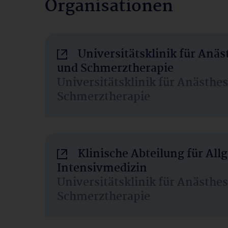
Organisationen
Universitätsklinik für Anäs
und Schmerztherapie
Universitätsklinik für Anästhe
Schmerztherapie
Klinische Abteilung für Al
Intensivmedizin
Universitätsklinik für Anästhe
Schmerztherapie