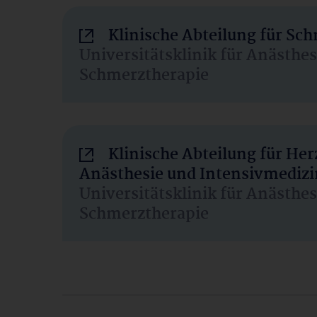
Klinische Abteilung für Sc
Universitätsklinik für Anästhe
Schmerztherapie
Klinische Abteilung für He
Anästhesie und Intensivmedizi
Universitätsklinik für Anästhe
Schmerztherapie