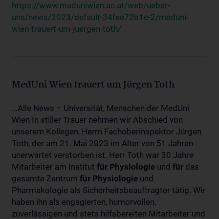
https://www.meduniwien.ac.at/web/ueber-
uns/news/2023/default-34fee72b1e-2/meduni-
wien-trauert-um-juergen-toth/
MedUni Wien trauert um Jürgen Toth
...Alle News – Universität, Menschen der MedUni
Wien In stiller Trauer nehmen wir Abschied von
unserem Kollegen, Herrn Fachoberinspektor Jürgen
Toth, der am 21. Mai 2023 im Alter von 51 Jahren
unerwartet verstorben ist. Herr Toth war 30 Jahre
Mitarbeiter am Institut
für
Physiologie
und
für
das
gesamte Zentrum
für
Physiologie
und
Pharmakologie als Sicherheitsbeauftragter tätig. Wir
haben ihn als engagierten, humorvollen,
zuverlässigen und stets hilfsbereiten Mitarbeiter und