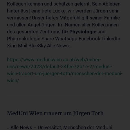
Kollegen kennen und schätzen gelernt. Sein Ableben
hinterlässt eine tiefe Lücke, wir werden Jürgen sehr
vermissen! Unser tiefes Mitgefühl gilt seiner Familie
und allen Angehörigen. Im Namen aller Kolleg:innen
des gesamten Zentrums
für
Physiologie
und
Pharmakologie Share Whatsapp Facebook LinkedIn
Xing Mail BlueSky Alle News...
https://www.meduniwien.ac.at/web/ueber-
uns/news/2023/default-34fee72b1e-2/meduni-
wien-trauert-um-juergen-toth/menschen-der-meduni-
wien/
MedUni Wien trauert um Jürgen Toth
...Alle News – Universität, Menschen der MedUni