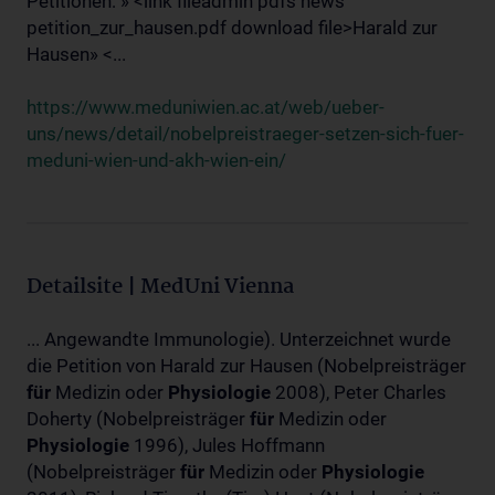
Petitionen: » <link fileadmin pdfs news
petition_zur_hausen.pdf download file>Harald zur
Hausen» <...
https://www.meduniwien.ac.at/web/ueber-
uns/news/detail/nobelpreistraeger-setzen-sich-fuer-
meduni-wien-und-akh-wien-ein/
Detailsite | MedUni Vienna
... Angewandte Immunologie). Unterzeichnet wurde
die Petition von Harald zur Hausen (Nobelpreisträger
für
Medizin oder
Physiologie
2008), Peter Charles
Doherty (Nobelpreisträger
für
Medizin oder
Physiologie
1996), Jules Hoffmann
(Nobelpreisträger
für
Medizin oder
Physiologie