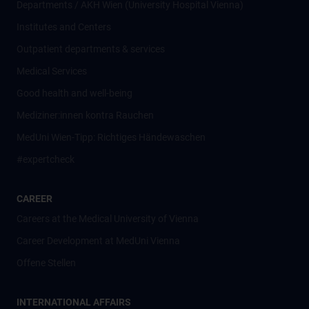
Departments / AKH Wien (University Hospital Vienna)
Institutes and Centers
Outpatient departments & services
Medical Services
Good health and well-being
Mediziner:innen kontra Rauchen
MedUni Wien-Tipp: Richtiges Händewaschen
#expertcheck
CAREER
Careers at the Medical University of Vienna
Career Development at MedUni Vienna
Offene Stellen
INTERNATIONAL AFFAIRS