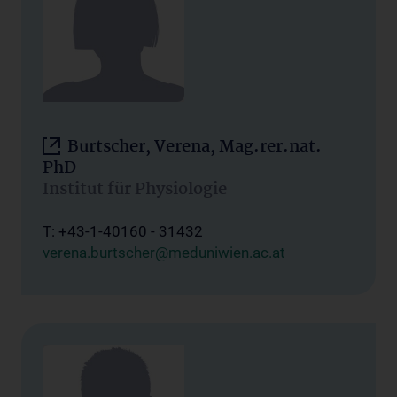
Burtscher, Verena, Mag.rer.nat.
PhD
Institut für Physiologie
T: +43-1-40160 - 31432
verena.burtscher@meduniwien.ac.at