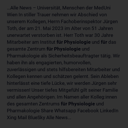
...Alle News – Universität, Menschen der MedUni
Wien In stiller Trauer nehmen wir Abschied von
unserem Kollegen, Herrn Fachoberinspektor Jürgen
Toth, der am 21. Mai 2023 im Alter von 51 Jahren
unerwartet verstorben ist. Herr Toth war 30 Jahre
Mitarbeiter am Institut
für
Physiologie
und
für
das
gesamte Zentrum
für
Physiologie
und
Pharmakologie als Sicherheitsbeauftragter tätig. Wir
haben ihn als engagierten, humorvollen,
zuverlässigen und stets hilfsbereiten Mitarbeiter und
Kollegen kennen und schätzen gelernt. Sein Ableben
hinterlässt eine tiefe Lücke, wir werden Jürgen sehr
vermissen! Unser tiefes Mitgefühl gilt seiner Familie
und allen Angehörigen. Im Namen aller Kolleg:innen
des gesamten Zentrums
für
Physiologie
und
Pharmakologie Share Whatsapp Facebook LinkedIn
Xing Mail BlueSky Alle News...