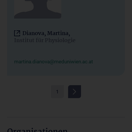
Dianova, Martina,
Institut für Physiologie
martina.dianova@meduniwien.ac.at
1