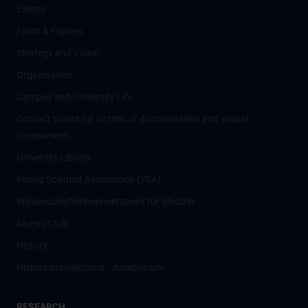
Events
Facts & Figures
Strategy and Vision
Organisation
Campus and University Life
Contact points for victims of discrimination and sexual
harassment
University Library
Young Scientist Association (YSA)
Wissenschafter­innennetzwerk für Medizin
Alumni Club
History
Historical collections - Josephinum
RESEARCH