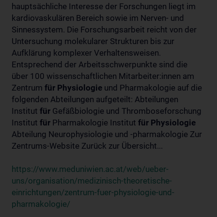
hauptsächliche Interesse der Forschungen liegt im
kardiovaskulären Bereich sowie im Nerven- und
Sinnessystem. Die Forschungsarbeit reicht von der
Untersuchung molekularer Strukturen bis zur
Aufklärung komplexer Verhaltensweisen.
Entsprechend der Arbeitsschwerpunkte sind die
über 100 wissenschaftlichen Mitarbeiter:innen am
Zentrum
für
Physiologie
und Pharmakologie auf die
folgenden Abteilungen aufgeteilt: Abteilungen
Institut
für
Gefäßbiologie und Thromboseforschung
Institut
für
Pharmakologie Institut
für
Physiologie
Abteilung Neurophysiologie und -pharmakologie Zur
Zentrums-Website Zurück zur Übersicht...
https://www.meduniwien.ac.at/web/ueber-
uns/organisation/medizinisch-theoretische-
einrichtungen/zentrum-fuer-physiologie-und-
pharmakologie/