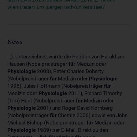
wien-trauert-um-juergen-toth/universitaet/
News
...). Unterzeichnet wurde die Petition von Harald zur
Hausen (Nobelpreisträger
für
Medizin oder
Physiologie
2008), Peter Charles Doherty
(Nobelpreisträger
für
Medizin oder
Physiologie
1996), Jules Hoffmann (Nobelpreisträger
für
Medizin oder
Physiologie
2011), Richard Timothy
(Tim) Hunt (Nobelpreisträger
für
Medizin oder
Physiologie
2001) und Roger David Kornberg
(Nobelpreisträger
für
Chemie 2006) sowie von John
Michael Bishop (Nobelpreisträger
für
Medizin oder
Physiologie
1989) per E-Mail. Direkt zu den