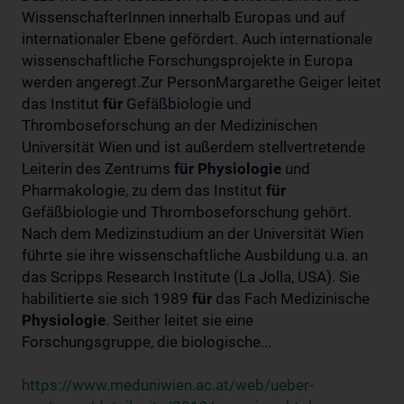
WissenschafterInnen innerhalb Europas und auf
internationaler Ebene gefördert. Auch internationale
wissenschaftliche Forschungsprojekte in Europa
werden angeregt.Zur PersonMargarethe Geiger leitet
das Institut
für
Gefäßbiologie und
Thromboseforschung an der Medizinischen
Universität Wien und ist außerdem stellvertretende
Leiterin des Zentrums
für
Physiologie
und
Pharmakologie, zu dem das Institut
für
Gefäßbiologie und Thromboseforschung gehört.
Nach dem Medizinstudium an der Universität Wien
führte sie ihre wissenschaftliche Ausbildung u.a. an
das Scripps Research Institute (La Jolla, USA). Sie
habilitierte sie sich 1989
für
das Fach Medizinische
Physiologie
. Seither leitet sie eine
Forschungsgruppe, die biologische...
https://www.meduniwien.ac.at/web/ueber-