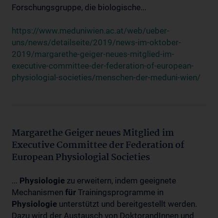
Forschungsgruppe, die biologische...
https://www.meduniwien.ac.at/web/ueber-
uns/news/detailseite/2019/news-im-oktober-
2019/margarethe-geiger-neues-mitglied-im-
executive-committee-der-federation-of-european-
physiologial-societies/menschen-der-meduni-wien/
Margarethe Geiger neues Mitglied im
Executive Committee der Federation of
European Physiologial Societies
...
Physiologie
zu erweitern, indem geeignete
Mechanismen
für
Trainingsprogramme in
Physiologie
unterstützt und bereitgestellt werden.
Dazu wird der Austausch von DoktorandInnen und