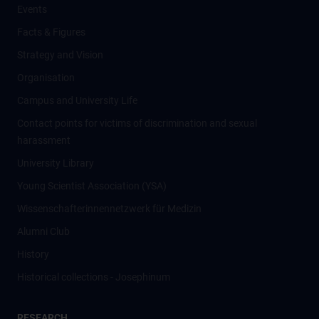
Events
Facts & Figures
Strategy and Vision
Organisation
Campus and University Life
Contact points for victims of discrimination and sexual
harassment
University Library
Young Scientist Association (YSA)
Wissenschafter­innennetzwerk für Medizin
Alumni Club
History
Historical collections - Josephinum
RESEARCH