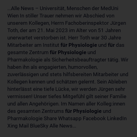
...Alle News – Universität, Menschen der MedUni
Wien In stiller Trauer nehmen wir Abschied von
unserem Kollegen, Herrn Fachoberinspektor Jürgen
Toth, der am 21. Mai 2023 im Alter von 51 Jahren
unerwartet verstorben ist. Herr Toth war 30 Jahre
Mitarbeiter am Institut
für
Physiologie
und
für
das
gesamte Zentrum
für
Physiologie
und
Pharmakologie als Sicherheitsbeauftragter tätig. Wir
haben ihn als engagierten, humorvollen,
zuverlässigen und stets hilfsbereiten Mitarbeiter und
Kollegen kennen und schätzen gelernt. Sein Ableben
hinterlässt eine tiefe Lücke, wir werden Jürgen sehr
vermissen! Unser tiefes Mitgefühl gilt seiner Familie
und allen Angehörigen. Im Namen aller Kolleg:innen
des gesamten Zentrums
für
Physiologie
und
Pharmakologie Share Whatsapp Facebook LinkedIn
Xing Mail BlueSky Alle News...