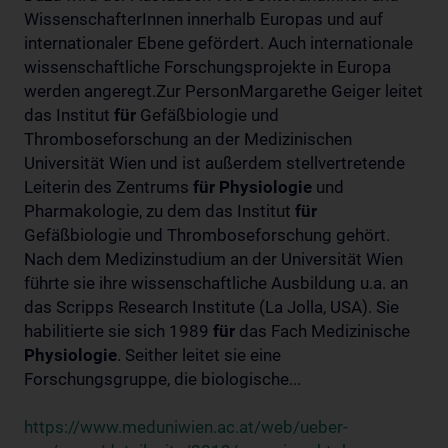
WissenschafterInnen innerhalb Europas und auf
internationaler Ebene gefördert. Auch internationale
wissenschaftliche Forschungsprojekte in Europa
werden angeregt.Zur PersonMargarethe Geiger leitet
das Institut
für
Gefäßbiologie und
Thromboseforschung an der Medizinischen
Universität Wien und ist außerdem stellvertretende
Leiterin des Zentrums
für
Physiologie
und
Pharmakologie, zu dem das Institut
für
Gefäßbiologie und Thromboseforschung gehört.
Nach dem Medizinstudium an der Universität Wien
führte sie ihre wissenschaftliche Ausbildung u.a. an
das Scripps Research Institute (La Jolla, USA). Sie
habilitierte sie sich 1989
für
das Fach Medizinische
Physiologie
. Seither leitet sie eine
Forschungsgruppe, die biologische...
https://www.meduniwien.ac.at/web/ueber-