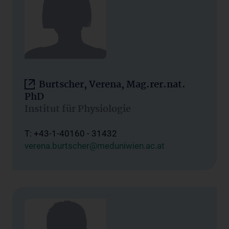
Burtscher, Verena, Mag.rer.nat.
PhD
Institut für Physiologie
T: +43-1-40160 - 31432
verena.burtscher@meduniwien.ac.at