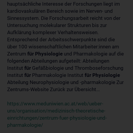
hauptsächliche Interesse der Forschungen liegt im
kardiovaskulären Bereich sowie im Nerven- und
Sinnessystem. Die Forschungsarbeit reicht von der
Untersuchung molekularer Strukturen bis zur
Aufklärung komplexer Verhaltensweisen.
Entsprechend der Arbeitsschwerpunkte sind die
über 100 wissenschaftlichen Mitarbeiter:innen am
Zentrum
für
Physiologie
und Pharmakologie auf die
folgenden Abteilungen aufgeteilt: Abteilungen
Institut
für
Gefäßbiologie und Thromboseforschung
Institut
für
Pharmakologie Institut
für
Physiologie
Abteilung Neurophysiologie und -pharmakologie Zur
Zentrums-Website Zurück zur Übersicht...
https://www.meduniwien.ac.at/web/ueber-
uns/organisation/medizinisch-theoretische-
einrichtungen/zentrum-fuer-physiologie-und-
pharmakologie/