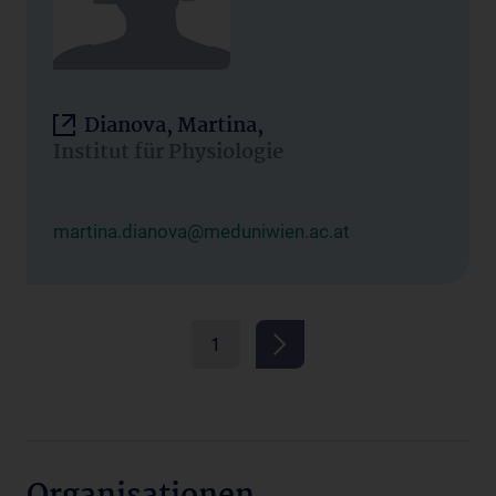
Dianova, Martina,
Institut für Physiologie
martina.dianova@meduniwien.ac.at
1