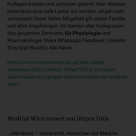
Kollegen kennen und schätzen gelernt. Sein Ableben
hinterlässt eine tiefe Lücke, wir werden Jürgen sehr
vermissen! Unser tiefes Mitgefühl gilt seiner Familie
und allen Angehörigen. Im Namen aller Kolleg:innen
des gesamten Zentrums
für
Physiologie
und
Pharmakologie Share Whatsapp Facebook LinkedIn
Xing Mail BlueSky Alle News...
https://www.meduniwien.ac.at/web/ueber-
uns/news/2023/default-34fee72b1e-2/meduni-
wien-trauert-um-juergen-toth/menschen-der-meduni-
wien/
MedUni Wien trauert um Jürgen Toth
...Alle News – Universität, Menschen der MedUni