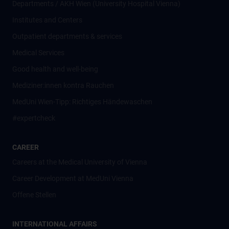
Departments / AKH Wien (University Hospital Vienna)
Institutes and Centers
Outpatient departments & services
Medical Services
Good health and well-being
Mediziner:innen kontra Rauchen
MedUni Wien-Tipp: Richtiges Händewaschen
#expertcheck
CAREER
Careers at the Medical University of Vienna
Career Development at MedUni Vienna
Offene Stellen
INTERNATIONAL AFFAIRS