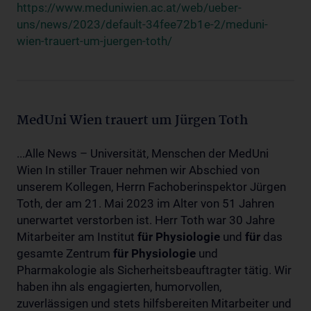
https://www.meduniwien.ac.at/web/ueber-
uns/news/2023/default-34fee72b1e-2/meduni-
wien-trauert-um-juergen-toth/
MedUni Wien trauert um Jürgen Toth
...Alle News – Universität, Menschen der MedUni
Wien In stiller Trauer nehmen wir Abschied von
unserem Kollegen, Herrn Fachoberinspektor Jürgen
Toth, der am 21. Mai 2023 im Alter von 51 Jahren
unerwartet verstorben ist. Herr Toth war 30 Jahre
Mitarbeiter am Institut
für
Physiologie
und
für
das
gesamte Zentrum
für
Physiologie
und
Pharmakologie als Sicherheitsbeauftragter tätig. Wir
haben ihn als engagierten, humorvollen,
zuverlässigen und stets hilfsbereiten Mitarbeiter und