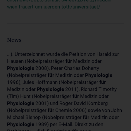
wien-trauert-um-juergen-toth/universitaet/
News
...). Unterzeichnet wurde die Petition von Harald zur
Hausen (Nobelpreisträger
für
Medizin oder
Physiologie
2008), Peter Charles Doherty
(Nobelpreisträger
für
Medizin oder
Physiologie
1996), Jules Hoffmann (Nobelpreisträger
für
Medizin oder
Physiologie
2011), Richard Timothy
(Tim) Hunt (Nobelpreisträger
für
Medizin oder
Physiologie
2001) und Roger David Kornberg
(Nobelpreisträger
für
Chemie 2006) sowie von John
Michael Bishop (Nobelpreisträger
für
Medizin oder
Physiologie
1989) per E-Mail. Direkt zu den