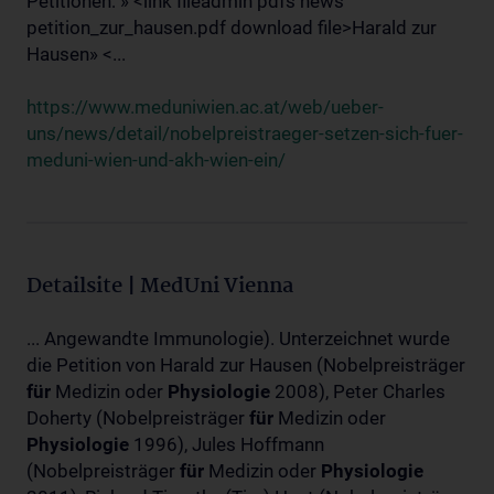
Petitionen: » <link fileadmin pdfs news
petition_zur_hausen.pdf download file>Harald zur
Hausen» <...
https://www.meduniwien.ac.at/web/ueber-
uns/news/detail/nobelpreistraeger-setzen-sich-fuer-
meduni-wien-und-akh-wien-ein/
Detailsite | MedUni Vienna
... Angewandte Immunologie). Unterzeichnet wurde
die Petition von Harald zur Hausen (Nobelpreisträger
für
Medizin oder
Physiologie
2008), Peter Charles
Doherty (Nobelpreisträger
für
Medizin oder
Physiologie
1996), Jules Hoffmann
(Nobelpreisträger
für
Medizin oder
Physiologie