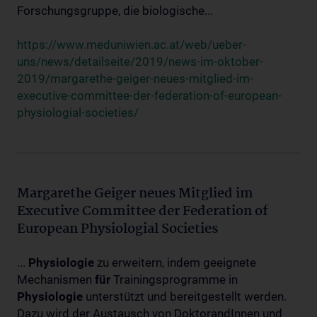
Forschungsgruppe, die biologische...
https://www.meduniwien.ac.at/web/ueber-
uns/news/detailseite/2019/news-im-oktober-
2019/margarethe-geiger-neues-mitglied-im-
executive-committee-der-federation-of-european-
physiologial-societies/
Margarethe Geiger neues Mitglied im
Executive Committee der Federation of
European Physiologial Societies
...
Physiologie
zu erweitern, indem geeignete
Mechanismen
für
Trainingsprogramme in
Physiologie
unterstützt und bereitgestellt werden.
Dazu wird der Austausch von DoktorandInnen und