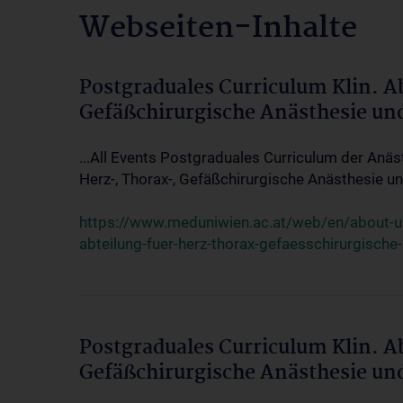
Webseiten-Inhalte
Postgraduales Curriculum Klin. A
Gefäßchirurgische Anästhesie un
...All Events Postgraduales Curriculum der Anäs
Herz-, Thorax-, Gefäßchirurgische Anästhesie und
https://www.meduniwien.ac.at/web/en/about-us/
abteilung-fuer-herz-thorax-gefaesschirurgische
Postgraduales Curriculum Klin. A
Gefäßchirurgische Anästhesie un