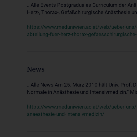
...Alle Events Postgraduales Curriculum der Anä
Herz-, Thorax-, Gefäßchirurgische Anästhesie und
https://www.meduniwien.ac.at/web/ueber-uns/ev
abteilung-fuer-herz-thorax-gefaesschirurgische
News
...Alle News Am 25. März 2010 hält Univ. Prof. 
Normale in Anästhesie und Intensivmedizin.“ Mic
https://www.meduniwien.ac.at/web/ueber-uns/n
anaesthesie-und-intensivmedizin/