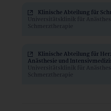
Klinische Abteilung für Sc
Universitätsklinik für Anästhe
Schmerztherapie
Klinische Abteilung für He
Anästhesie und Intensivmedizi
Universitätsklinik für Anästhe
Schmerztherapie