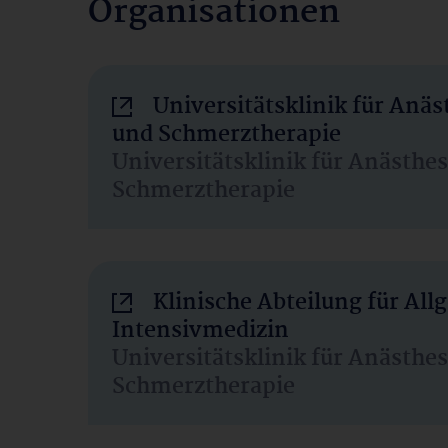
Organisationen
Universitätsklinik für Anäs
und Schmerztherapie
Universitätsklinik für Anästhe
Schmerztherapie
Klinische Abteilung für Al
Intensivmedizin
Universitätsklinik für Anästhe
Schmerztherapie