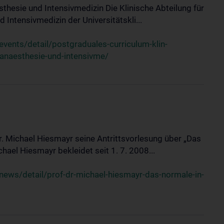
sthesie und Intensivmedizin Die Klinische Abteilung für
 Intensivmedizin der Universitätskli...
ents/detail/postgraduales-curriculum-klin-
-anaesthesie-und-intensivme/
Dr. Michael Hiesmayr seine Antrittsvorlesung über „Das
hael Hiesmayr bekleidet seit 1. 7. 2008...
ews/detail/prof-dr-michael-hiesmayr-das-normale-in-