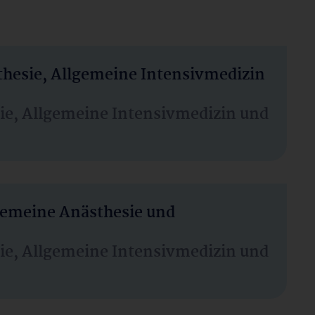
thesie, Allgemeine Intensivmedizin
sie, Allgemeine Intensivmedizin und
lgemeine Anästhesie und
sie, Allgemeine Intensivmedizin und