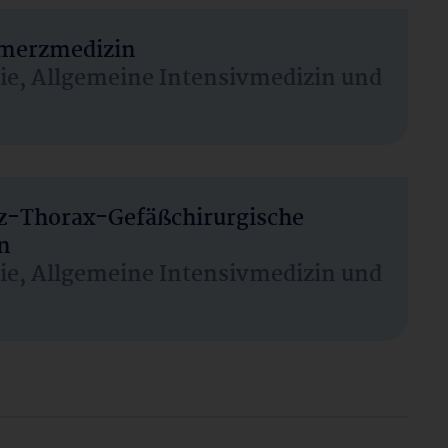
hmerzmedizin
sie, Allgemeine Intensivmedizin und
rz-Thorax-Gefäßchirurgische
n
sie, Allgemeine Intensivmedizin und