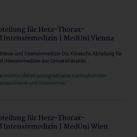
bteilung für Herz-Thorax-
d Intensivmedizin | MedUni Vienna
thesie und Intensivmedizin Die Klinische Abteilung für
 Intensivmedizin der Universitätsklin...
events/detail/postgraduales-curriculum-klin-
-anaesthesie-und-intensivme/
bteilung für Herz-Thorax-
d Intensivmedizin | MedUni Wien