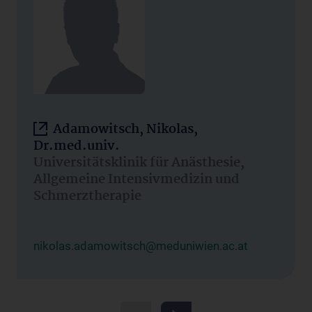
Adamowitsch, Nikolas,
Dr.med.univ.
Universitätsklinik für Anästhesie,
Allgemeine Intensivmedizin und
Schmerztherapie
nikolas.adamowitsch@meduniwien.ac.at