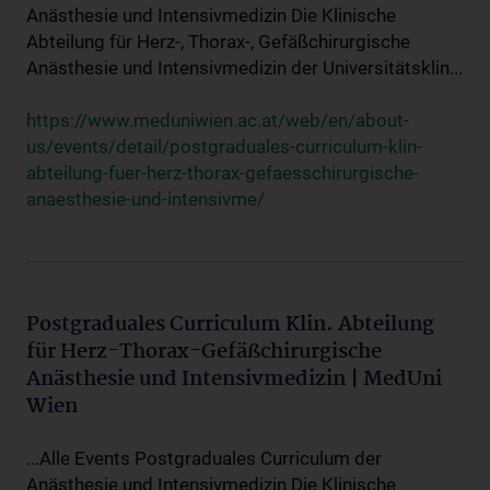
Anästhesie und Intensivmedizin Die Klinische
Abteilung für Herz-, Thorax-, Gefäßchirurgische
Anästhesie und Intensivmedizin der Universitätsklin...
https://www.meduniwien.ac.at/web/en/about-
us/events/detail/postgraduales-curriculum-klin-
abteilung-fuer-herz-thorax-gefaesschirurgische-
anaesthesie-und-intensivme/
Postgraduales Curriculum Klin. Abteilung
für Herz-Thorax-Gefäßchirurgische
Anästhesie und Intensivmedizin | MedUni
Wien
...Alle Events Postgraduales Curriculum der
Anästhesie und Intensivmedizin Die Klinische