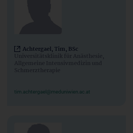
Achtergael, Tim, BSc
Universitätsklinik für Anästhesie,
Allgemeine Intensivmedizin und
Schmerztherapie
tim.achtergael@meduniwien.ac.at