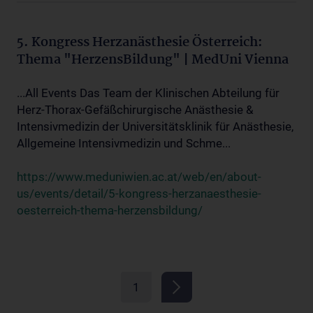
5. Kongress Herzanästhesie Österreich:
Thema "HerzensBildung" | MedUni Vienna
...All Events Das Team der Klinischen Abteilung für
Herz-Thorax-Gefäßchirurgische Anästhesie &
Intensivmedizin der Universitätsklinik für Anästhesie,
Allgemeine Intensivmedizin und Schme...
https://www.meduniwien.ac.at/web/en/about-
us/events/detail/5-kongress-herzanaesthesie-
oesterreich-thema-herzensbildung/
1