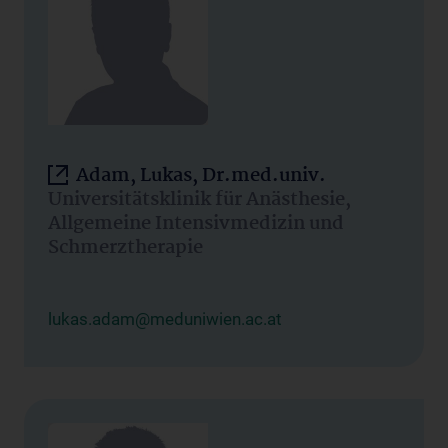
Adam, Lukas, Dr.med.univ.
Universitätsklinik für Anästhesie,
Allgemeine Intensivmedizin und
Schmerztherapie
lukas.adam@meduniwien.ac.at