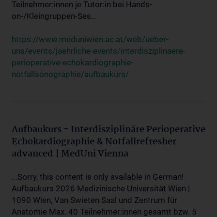
Teilnehmer:innen je Tutor:in bei Hands-
on-/Kleingruppen-Ses...
https://www.meduniwien.ac.at/web/ueber-
uns/events/jaehrliche-events/interdisziplinaere-
perioperative-echokardiographie-
notfallsonographie/aufbaukurs/
Aufbaukurs - Interdisziplinäre Perioperative
Echokardiographie & Notfallrefresher
advanced | MedUni Vienna
...Sorry, this content is only available in German!
Aufbaukurs 2026 Medizinische Universität Wien |
1090 Wien, Van Swieten Saal und Zentrum für
Anatomie Max. 40 Teilnehmer:innen gesamt bzw. 5