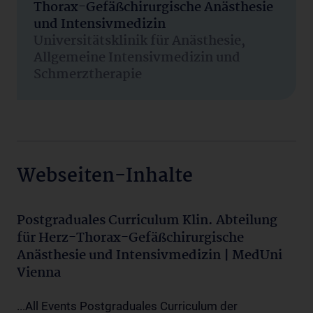
Thorax-Gefäßchirurgische Anästhesie
und Intensivmedizin
Universitätsklinik für Anästhesie,
Allgemeine Intensivmedizin und
Schmerztherapie
Webseiten-Inhalte
Postgraduales Curriculum Klin. Abteilung
für Herz-Thorax-Gefäßchirurgische
Anästhesie und Intensivmedizin | MedUni
Vienna
...All Events Postgraduales Curriculum der