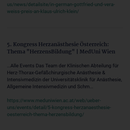
us/news/detailsite/in-german-gottfried-und-vera-
weiss-preis-an-klaus-ulrich-klein/
5. Kongress Herzanästhesie Österreich:
Thema "HerzensBildung" | MedUni Wien
...Alle Events Das Team der Klinischen Abteilung für
Herz-Thorax-Gefäßchirurgische Anästhesie &
Intensivmedizin der Universitätsklinik für Anästhesie,
Allgemeine Intensivmedizin und Schm...
https://www.meduniwien.ac.at/web/ueber-
uns/events/detail/5-kongress-herzanaesthesie-
oesterreich-thema-herzensbildung/