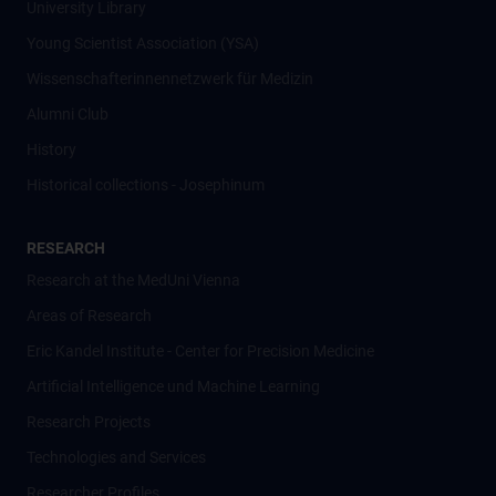
University Library
Young Scientist Association (YSA)
Wissenschafter­innennetzwerk für Medizin
Alumni Club
History
Historical collections - Josephinum
RESEARCH
Research at the MedUni Vienna
Areas of Research
Eric Kandel Institute - Center for Precision Medicine
Artificial Intelligence und Machine Learning
Research Projects
Technologies and Services
Researcher Profiles