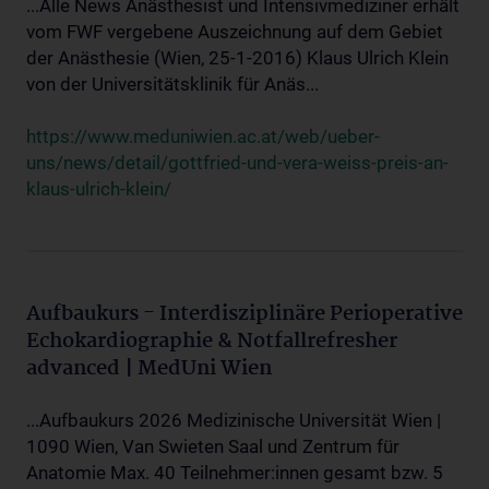
...Alle News Anästhesist und Intensivmediziner erhält
vom FWF vergebene Auszeichnung auf dem Gebiet
der Anästhesie (Wien, 25-1-2016) Klaus Ulrich Klein
von der Universitätsklinik für Anäs...
https://www.meduniwien.ac.at/web/ueber-
uns/news/detail/gottfried-und-vera-weiss-preis-an-
klaus-ulrich-klein/
Aufbaukurs - Interdisziplinäre Perioperative
Echokardiographie & Notfallrefresher
advanced | MedUni Wien
...Aufbaukurs 2026 Medizinische Universität Wien |
1090 Wien, Van Swieten Saal und Zentrum für
Anatomie Max. 40 Teilnehmer:innen gesamt bzw. 5