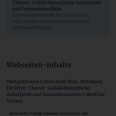
Thorax-Gefäßchirurgische Anästhesie
und Intensivmedizin
Universitätsklinik für Anästhesie,
Allgemeine Intensivmedizin und
Schmerztherapie
Webseiten-Inhalte
Postgraduales Curriculum Klin. Abteilung
für Herz-Thorax-Gefäßchirurgische
Anästhesie und Intensivmedizin | MedUni
Vienna
...All Events Postgraduales Curriculum der