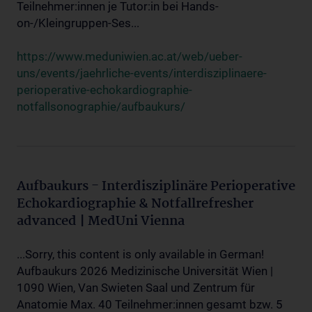
Teilnehmer:innen je Tutor:in bei Hands-
on-/Kleingruppen-Ses...
https://www.meduniwien.ac.at/web/ueber-
uns/events/jaehrliche-events/interdisziplinaere-
perioperative-echokardiographie-
notfallsonographie/aufbaukurs/
Aufbaukurs - Interdisziplinäre Perioperative
Echokardiographie & Notfallrefresher
advanced | MedUni Vienna
...Sorry, this content is only available in German!
Aufbaukurs 2026 Medizinische Universität Wien |
1090 Wien, Van Swieten Saal und Zentrum für
Anatomie Max. 40 Teilnehmer:innen gesamt bzw. 5