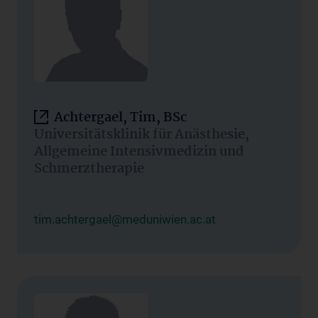
Achtergael, Tim, BSc
Universitätsklinik für Anästhesie,
Allgemeine Intensivmedizin und
Schmerztherapie
tim.achtergael@meduniwien.ac.at