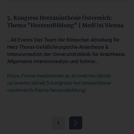
5. Kongress Herzanästhesie Österreich:
Thema "HerzensBildung" | MedUni Vienna
...All Events Das Team der Klinischen Abteilung für
Herz-Thorax-Gefäßchirurgische Anästhesie &
Intensivmedizin der Universitätsklinik für Anästhesie,
Allgemeine Intensivmedizin und Schme...
https://www.meduniwien.ac.at/web/en/about-
us/events/detail/5-kongress-herzanaesthesie-
oesterreich-thema-herzensbildung/
1