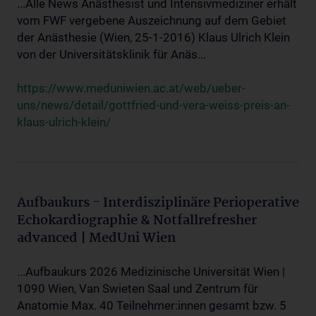
...Alle News Anästhesist und Intensivmediziner erhält
vom FWF vergebene Auszeichnung auf dem Gebiet
der Anästhesie (Wien, 25-1-2016) Klaus Ulrich Klein
von der Universitätsklinik für Anäs...
https://www.meduniwien.ac.at/web/ueber-
uns/news/detail/gottfried-und-vera-weiss-preis-an-
klaus-ulrich-klein/
Aufbaukurs - Interdisziplinäre Perioperative
Echokardiographie & Notfallrefresher
advanced | MedUni Wien
...Aufbaukurs 2026 Medizinische Universität Wien |
1090 Wien, Van Swieten Saal und Zentrum für
Anatomie Max. 40 Teilnehmer:innen gesamt bzw. 5