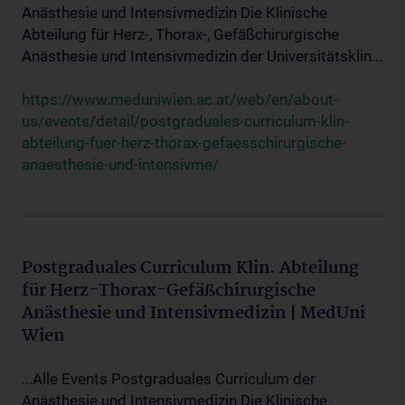
Anästhesie und Intensivmedizin Die Klinische
Abteilung für Herz-, Thorax-, Gefäßchirurgische
Anästhesie und Intensivmedizin der Universitätsklin...
https://www.meduniwien.ac.at/web/en/about-
us/events/detail/postgraduales-curriculum-klin-
abteilung-fuer-herz-thorax-gefaesschirurgische-
anaesthesie-und-intensivme/
Postgraduales Curriculum Klin. Abteilung
für Herz-Thorax-Gefäßchirurgische
Anästhesie und Intensivmedizin | MedUni
Wien
...Alle Events Postgraduales Curriculum der
Anästhesie und Intensivmedizin Die Klinische