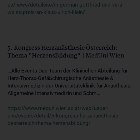
us/news/detailsite/in-german-gottfried-und-vera-
weiss-preis-an-klaus-ulrich-klein/
5. Kongress Herzanästhesie Österreich:
Thema "HerzensBildung" | MedUni Wien
...Alle Events Das Team der Klinischen Abteilung für
Herz-Thorax-Gefäßchirurgische Anästhesie &
Intensivmedizin der Universitätsklinik für Anästhesie,
Allgemeine Intensivmedizin und Schm...
https://www.meduniwien.ac.at/web/ueber-
uns/events/detail/5-kongress-herzanaesthesie-
oesterreich-thema-herzensbildung/