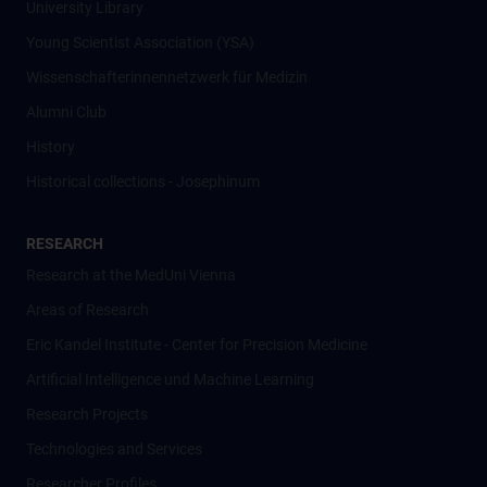
University Library
Young Scientist Association (YSA)
Wissenschafter­innennetzwerk für Medizin
Alumni Club
History
Historical collections - Josephinum
RESEARCH
Research at the MedUni Vienna
Areas of Research
Eric Kandel Institute - Center for Precision Medicine
Artificial Intelligence und Machine Learning
Research Projects
Technologies and Services
Researcher Profiles