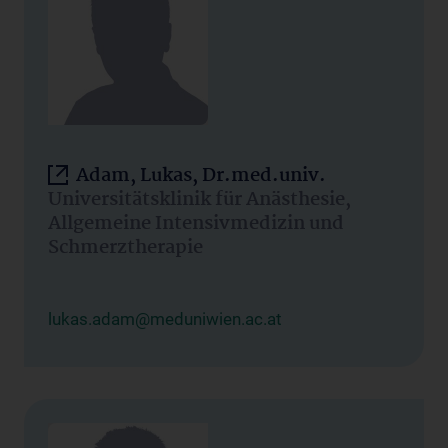
Adam, Lukas, Dr.med.univ.
Universitätsklinik für Anästhesie,
Allgemeine Intensivmedizin und
Schmerztherapie
lukas.adam@meduniwien.ac.at