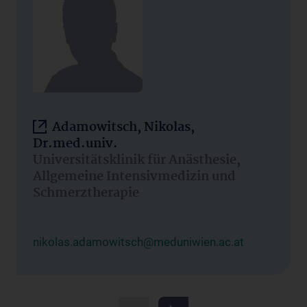
Adamowitsch, Nikolas,
Dr.med.univ.
Universitätsklinik für Anästhesie,
Allgemeine Intensivmedizin und
Schmerztherapie
nikolas.adamowitsch@meduniwien.ac.at