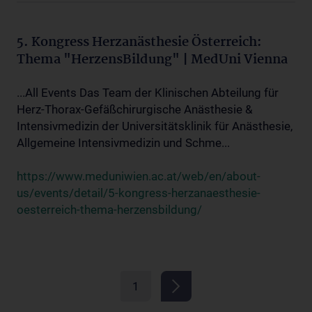
5. Kongress Herzanästhesie Österreich:
Thema "HerzensBildung" | MedUni Vienna
...All Events Das Team der Klinischen Abteilung für
Herz-Thorax-Gefäßchirurgische Anästhesie &
Intensivmedizin der Universitätsklinik für Anästhesie,
Allgemeine Intensivmedizin und Schme...
https://www.meduniwien.ac.at/web/en/about-
us/events/detail/5-kongress-herzanaesthesie-
oesterreich-thema-herzensbildung/
1