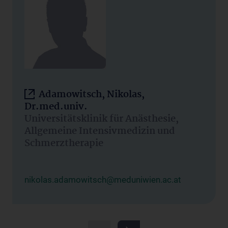
Adamowitsch, Nikolas,
Dr.med.univ.
Universitätsklinik für Anästhesie,
Allgemeine Intensivmedizin und
Schmerztherapie
nikolas.adamowitsch@meduniwien.ac.at