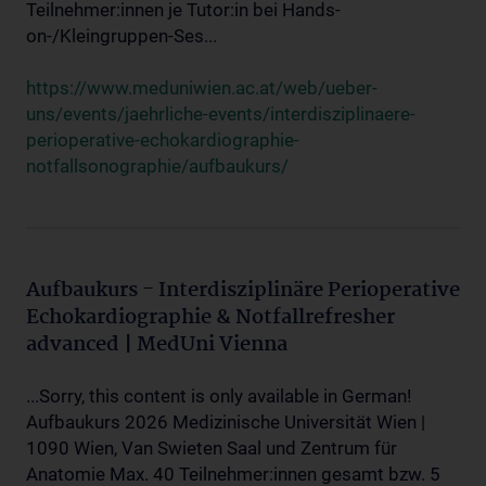
Teilnehmer:innen je Tutor:in bei Hands-
on-/Kleingruppen-Ses...
https://www.meduniwien.ac.at/web/ueber-
uns/events/jaehrliche-events/interdisziplinaere-
perioperative-echokardiographie-
notfallsonographie/aufbaukurs/
Aufbaukurs - Interdisziplinäre Perioperative
Echokardiographie & Notfallrefresher
advanced | MedUni Vienna
...Sorry, this content is only available in German!
Aufbaukurs 2026 Medizinische Universität Wien |
1090 Wien, Van Swieten Saal und Zentrum für
Anatomie Max. 40 Teilnehmer:innen gesamt bzw. 5