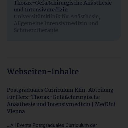
Thorax-Gefäßchirurgische Anästhesie
und Intensivmedizin
Universitätsklinik für Anästhesie,
Allgemeine Intensivmedizin und
Schmerztherapie
Webseiten-Inhalte
Postgraduales Curriculum Klin. Abteilung
für Herz-Thorax-Gefäßchirurgische
Anästhesie und Intensivmedizin | MedUni
Vienna
...All Events Postgraduales Curriculum der