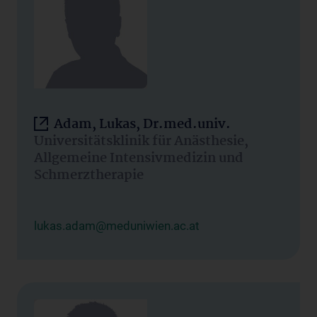
Adam, Lukas, Dr.med.univ.
Universitätsklinik für Anästhesie,
Allgemeine Intensivmedizin und
Schmerztherapie
lukas.adam@meduniwien.ac.at