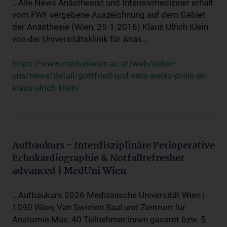
...Alle News Anästhesist und Intensivmediziner erhält
vom FWF vergebene Auszeichnung auf dem Gebiet
der Anästhesie (Wien, 25-1-2016) Klaus Ulrich Klein
von der Universitätsklinik für Anäs...
https://www.meduniwien.ac.at/web/ueber-
uns/news/detail/gottfried-und-vera-weiss-preis-an-
klaus-ulrich-klein/
Aufbaukurs - Interdisziplinäre Perioperative
Echokardiographie & Notfallrefresher
advanced | MedUni Wien
...Aufbaukurs 2026 Medizinische Universität Wien |
1090 Wien, Van Swieten Saal und Zentrum für
Anatomie Max. 40 Teilnehmer:innen gesamt bzw. 5