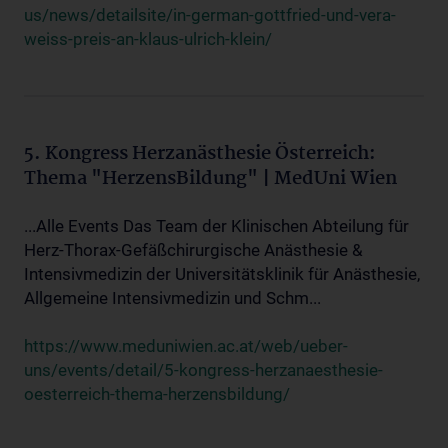
us/news/detailsite/in-german-gottfried-und-vera-
weiss-preis-an-klaus-ulrich-klein/
5. Kongress Herzanästhesie Österreich:
Thema "HerzensBildung" | MedUni Wien
...Alle Events Das Team der Klinischen Abteilung für
Herz-Thorax-Gefäßchirurgische Anästhesie &
Intensivmedizin der Universitätsklinik für Anästhesie,
Allgemeine Intensivmedizin und Schm...
https://www.meduniwien.ac.at/web/ueber-
uns/events/detail/5-kongress-herzanaesthesie-
oesterreich-thema-herzensbildung/