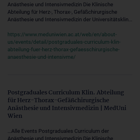
Anästhesie und Intensivmedizin Die Klinische
Abteilung für Herz-, Thorax-, Gefäßchirurgische
Anästhesie und Intensivmedizin der Universitätsklin...
https://www.meduniwien.ac.at/web/en/about-
us/events/detail/postgraduales-curriculum-klin-
abteilung-fuer-herz-thorax-gefaesschirurgische-
anaesthesie-und-intensivme/
Postgraduales Curriculum Klin. Abteilung
für Herz-Thorax-Gefäßchirurgische
Anästhesie und Intensivmedizin | MedUni
Wien
...Alle Events Postgraduales Curriculum der
Anästhesie und Intensivmedizin Die Klinische