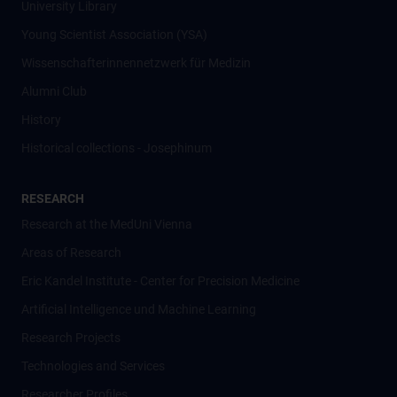
University Library
Young Scientist Association (YSA)
Wissenschafter­innennetzwerk für Medizin
Alumni Club
History
Historical collections - Josephinum
RESEARCH
Research at the MedUni Vienna
Areas of Research
Eric Kandel Institute - Center for Precision Medicine
Artificial Intelligence und Machine Learning
Research Projects
Technologies and Services
Researcher Profiles