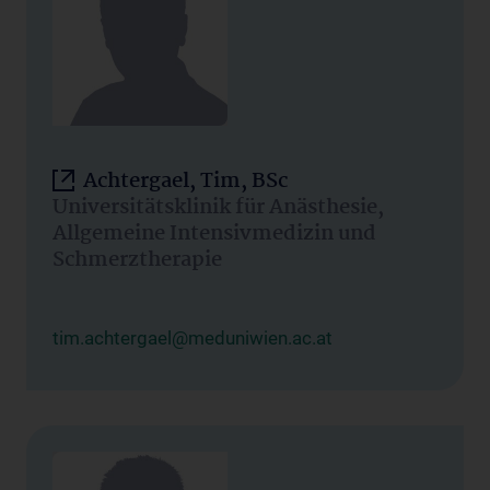
Achtergael, Tim, BSc
Universitätsklinik für Anästhesie,
Allgemeine Intensivmedizin und
Schmerztherapie
tim.achtergael@meduniwien.ac.at