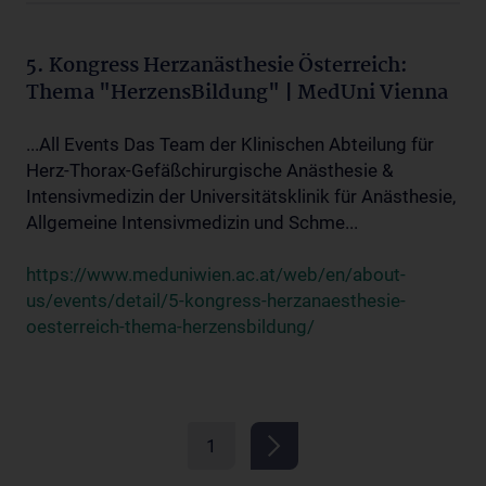
5. Kongress Herzanästhesie Österreich:
Thema "HerzensBildung" | MedUni Vienna
...All Events Das Team der Klinischen Abteilung für
Herz-Thorax-Gefäßchirurgische Anästhesie &
Intensivmedizin der Universitätsklinik für Anästhesie,
Allgemeine Intensivmedizin und Schme...
https://www.meduniwien.ac.at/web/en/about-
us/events/detail/5-kongress-herzanaesthesie-
oesterreich-thema-herzensbildung/
1