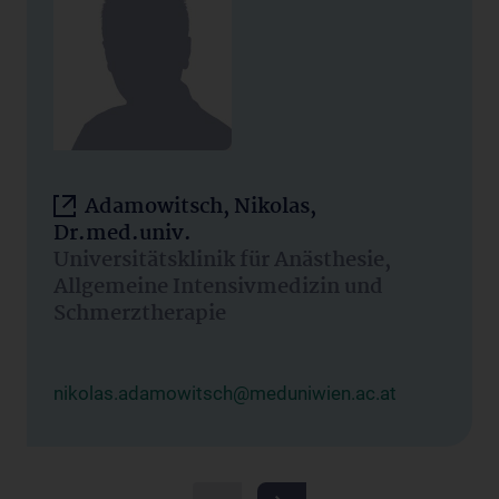
Adamowitsch, Nikolas,
Dr.med.univ.
Universitätsklinik für Anästhesie,
Allgemeine Intensivmedizin und
Schmerztherapie
nikolas.adamowitsch@meduniwien.ac.at