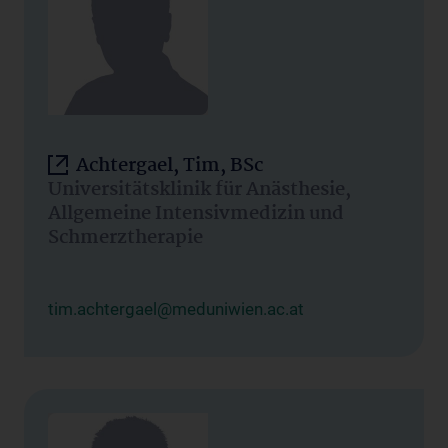
Achtergael, Tim, BSc
Universitätsklinik für Anästhesie,
Allgemeine Intensivmedizin und
Schmerztherapie
tim.achtergael@meduniwien.ac.at