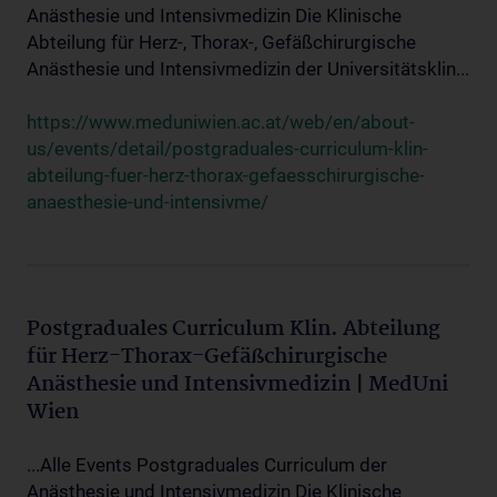
Anästhesie und Intensivmedizin Die Klinische
Abteilung für Herz-, Thorax-, Gefäßchirurgische
Anästhesie und Intensivmedizin der Universitätsklin...
https://www.meduniwien.ac.at/web/en/about-
us/events/detail/postgraduales-curriculum-klin-
abteilung-fuer-herz-thorax-gefaesschirurgische-
anaesthesie-und-intensivme/
Postgraduales Curriculum Klin. Abteilung
für Herz-Thorax-Gefäßchirurgische
Anästhesie und Intensivmedizin | MedUni
Wien
...Alle Events Postgraduales Curriculum der
Anästhesie und Intensivmedizin Die Klinische