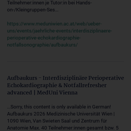
Teilnehmer:innen je Tutor:in bei Hands-
on-/Kleingruppen-Ses...
https://www.meduniwien.ac.at/web/ueber-
uns/events/jaehrliche-events/interdisziplinaere-
perioperative-echokardiographie-
notfallsonographie/aufbaukurs/
Aufbaukurs - Interdisziplinäre Perioperative
Echokardiographie & Notfallrefresher
advanced | MedUni Vienna
...Sorry, this content is only available in German!
Aufbaukurs 2026 Medizinische Universität Wien |
1090 Wien, Van Swieten Saal und Zentrum für
Anatomie Max. 40 Teilnehmer:innen gesamt bzw. 5