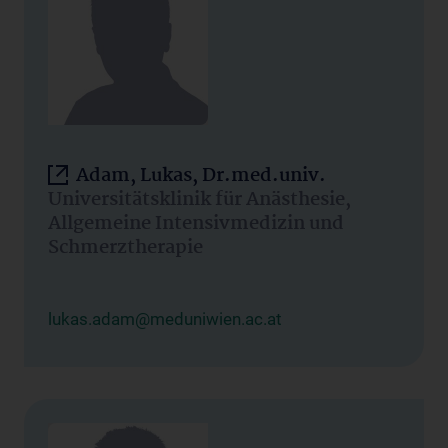
Adam, Lukas, Dr.med.univ.
Universitätsklinik für Anästhesie,
Allgemeine Intensivmedizin und
Schmerztherapie
lukas.adam@meduniwien.ac.at