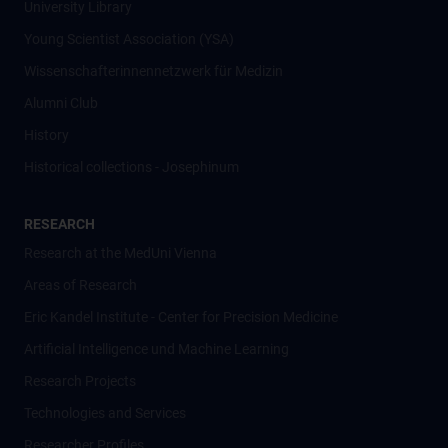
University Library
Young Scientist Association (YSA)
Wissenschafter­innennetzwerk für Medizin
Alumni Club
History
Historical collections - Josephinum
RESEARCH
Research at the MedUni Vienna
Areas of Research
Eric Kandel Institute - Center for Precision Medicine
Artificial Intelligence und Machine Learning
Research Projects
Technologies and Services
Researcher Profiles