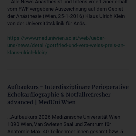
...Alle News Anästhesist und Intensivmediziner erhält
vom FWF vergebene Auszeichnung auf dem Gebiet
der Anästhesie (Wien, 25-1-2016) Klaus Ulrich Klein
von der Universitätsklinik für Anäs...
https://www.meduniwien.ac.at/web/ueber-
uns/news/detail/gottfried-und-vera-weiss-preis-an-
klaus-ulrich-klein/
Aufbaukurs - Interdisziplinäre Perioperative
Echokardiographie & Notfallrefresher
advanced | MedUni Wien
...Aufbaukurs 2026 Medizinische Universität Wien |
1090 Wien, Van Swieten Saal und Zentrum für
Anatomie Max. 40 Teilnehmer:innen gesamt bzw. 5