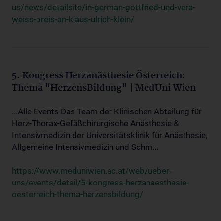
us/news/detailsite/in-german-gottfried-und-vera-
weiss-preis-an-klaus-ulrich-klein/
5. Kongress Herzanästhesie Österreich:
Thema "HerzensBildung" | MedUni Wien
...Alle Events Das Team der Klinischen Abteilung für
Herz-Thorax-Gefäßchirurgische Anästhesie &
Intensivmedizin der Universitätsklinik für Anästhesie,
Allgemeine Intensivmedizin und Schm...
https://www.meduniwien.ac.at/web/ueber-
uns/events/detail/5-kongress-herzanaesthesie-
oesterreich-thema-herzensbildung/