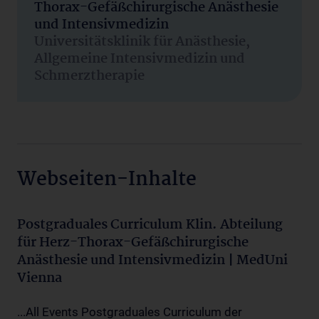
Thorax-Gefäßchirurgische Anästhesie
und Intensivmedizin
Universitätsklinik für Anästhesie,
Allgemeine Intensivmedizin und
Schmerztherapie
Webseiten-Inhalte
Postgraduales Curriculum Klin. Abteilung
für Herz-Thorax-Gefäßchirurgische
Anästhesie und Intensivmedizin | MedUni
Vienna
...All Events Postgraduales Curriculum der