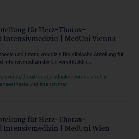
bteilung für Herz-Thorax-
d Intensivmedizin | MedUni Vienna
thesie und Intensivmedizin Die Klinische Abteilung für
 Intensivmedizin der Universitätsklin...
events/detail/postgraduales-curriculum-klin-
-anaesthesie-und-intensivme/
bteilung für Herz-Thorax-
d Intensivmedizin | MedUni Wien