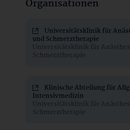
Organisationen
Universitätsklinik für Anäs
und Schmerztherapie
Universitätsklinik für Anästhe
Schmerztherapie
Klinische Abteilung für Al
Intensivmedizin
Universitätsklinik für Anästhe
Schmerztherapie