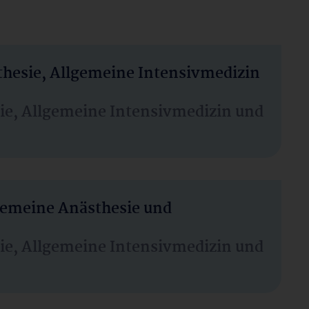
thesie, Allgemeine Intensivmedizin
sie, Allgemeine Intensivmedizin und
lgemeine Anästhesie und
sie, Allgemeine Intensivmedizin und