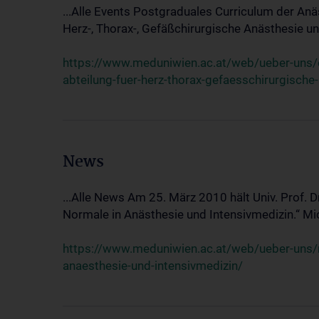
...Alle Events Postgraduales Curriculum der Anä
Herz-, Thorax-, Gefäßchirurgische Anästhesie und
https://www.meduniwien.ac.at/web/ueber-uns/ev
abteilung-fuer-herz-thorax-gefaesschirurgische
News
...Alle News Am 25. März 2010 hält Univ. Prof. 
Normale in Anästhesie und Intensivmedizin.“ Mic
https://www.meduniwien.ac.at/web/ueber-uns/n
anaesthesie-und-intensivmedizin/