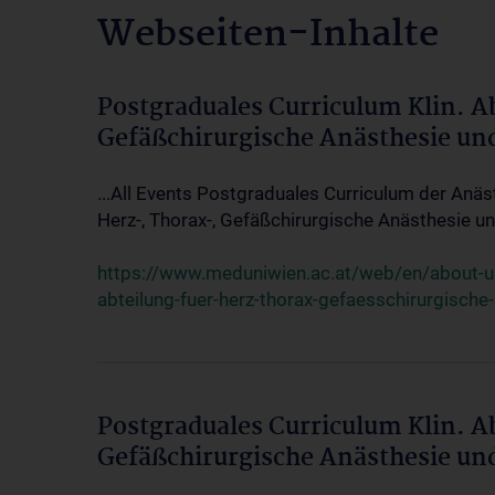
Webseiten-Inhalte
Postgraduales Curriculum Klin. A
Gefäßchirurgische Anästhesie un
...All Events Postgraduales Curriculum der Anäs
Herz-, Thorax-, Gefäßchirurgische Anästhesie und
https://www.meduniwien.ac.at/web/en/about-us/
abteilung-fuer-herz-thorax-gefaesschirurgische
Postgraduales Curriculum Klin. A
Gefäßchirurgische Anästhesie un