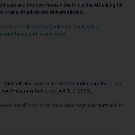
sthesie und Intensivmedizin Die Klinische Abteilung für
 Intensivmedizin der Universitätskli...
ents/detail/postgraduales-curriculum-klin-
-anaesthesie-und-intensivme/
Dr. Michael Hiesmayr seine Antrittsvorlesung über „Das
hael Hiesmayr bekleidet seit 1. 7. 2008...
ews/detail/prof-dr-michael-hiesmayr-das-normale-in-