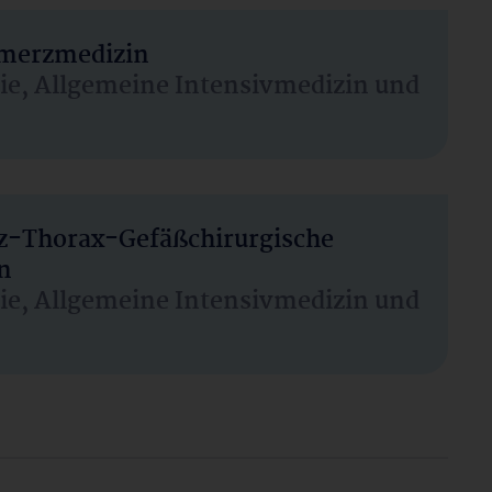
hmerzmedizin
sie, Allgemeine Intensivmedizin und
rz-Thorax-Gefäßchirurgische
n
sie, Allgemeine Intensivmedizin und