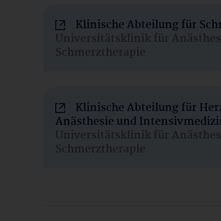
Klinische Abteilung für Sc
Universitätsklinik für Anästhe
Schmerztherapie
Klinische Abteilung für He
Anästhesie und Intensivmedizi
Universitätsklinik für Anästhe
Schmerztherapie