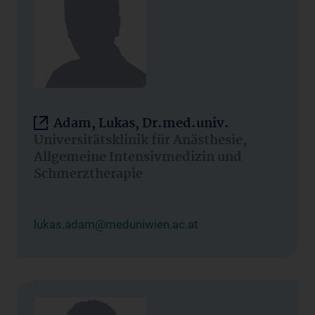
Adam, Lukas, Dr.med.univ.
Universitätsklinik für Anästhesie,
Allgemeine Intensivmedizin und
Schmerztherapie
lukas.adam@meduniwien.ac.at