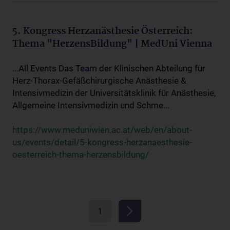
5. Kongress Herzanästhesie Österreich:
Thema "HerzensBildung" | MedUni Vienna
...All Events Das Team der Klinischen Abteilung für
Herz-Thorax-Gefäßchirurgische Anästhesie &
Intensivmedizin der Universitätsklinik für Anästhesie,
Allgemeine Intensivmedizin und Schme...
https://www.meduniwien.ac.at/web/en/about-
us/events/detail/5-kongress-herzanaesthesie-
oesterreich-thema-herzensbildung/
1