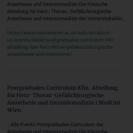
Anästhesie und Intensivmedizin Die Klinische
Abteilung für Herz-, Thorax-, Gefäßchirurgische
Anästhesie und Intensivmedizin der Universitätsklin...
https://www.meduniwien.ac.at/web/en/about-
us/events/detail/postgraduales-curriculum-klin-
abteilung-fuer-herz-thorax-gefaesschirurgische-
anaesthesie-und-intensivme/
Postgraduales Curriculum Klin. Abteilung
für Herz-Thorax-Gefäßchirurgische
Anästhesie und Intensivmedizin | MedUni
Wien
...Alle Events Postgraduales Curriculum der
Anästhesie und Intensivmedizin Die Klinische