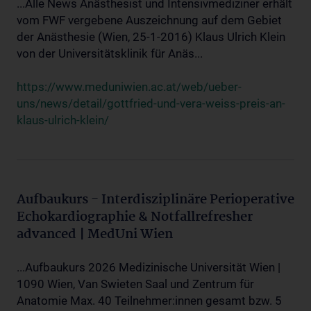
...Alle News Anästhesist und Intensivmediziner erhält
vom FWF vergebene Auszeichnung auf dem Gebiet
der Anästhesie (Wien, 25-1-2016) Klaus Ulrich Klein
von der Universitätsklinik für Anäs...
https://www.meduniwien.ac.at/web/ueber-
uns/news/detail/gottfried-und-vera-weiss-preis-an-
klaus-ulrich-klein/
Aufbaukurs - Interdisziplinäre Perioperative
Echokardiographie & Notfallrefresher
advanced | MedUni Wien
...Aufbaukurs 2026 Medizinische Universität Wien |
1090 Wien, Van Swieten Saal und Zentrum für
Anatomie Max. 40 Teilnehmer:innen gesamt bzw. 5