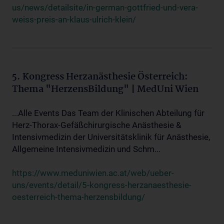
us/news/detailsite/in-german-gottfried-und-vera-
weiss-preis-an-klaus-ulrich-klein/
5. Kongress Herzanästhesie Österreich:
Thema "HerzensBildung" | MedUni Wien
...Alle Events Das Team der Klinischen Abteilung für
Herz-Thorax-Gefäßchirurgische Anästhesie &
Intensivmedizin der Universitätsklinik für Anästhesie,
Allgemeine Intensivmedizin und Schm...
https://www.meduniwien.ac.at/web/ueber-
uns/events/detail/5-kongress-herzanaesthesie-
oesterreich-thema-herzensbildung/