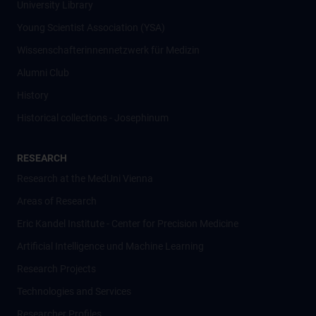
University Library
Young Scientist Association (YSA)
Wissenschafter­innennetzwerk für Medizin
Alumni Club
History
Historical collections - Josephinum
RESEARCH
Research at the MedUni Vienna
Areas of Research
Eric Kandel Institute - Center for Precision Medicine
Artificial Intelligence und Machine Learning
Research Projects
Technologies and Services
Researcher Profiles