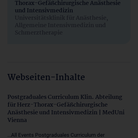
Thorax-Gefäßchirurgische Anästhesie
und Intensivmedizin
Universitätsklinik für Anästhesie,
Allgemeine Intensivmedizin und
Schmerztherapie
Webseiten-Inhalte
Postgraduales Curriculum Klin. Abteilung
für Herz-Thorax-Gefäßchirurgische
Anästhesie und Intensivmedizin | MedUni
Vienna
...All Events Postgraduales Curriculum der