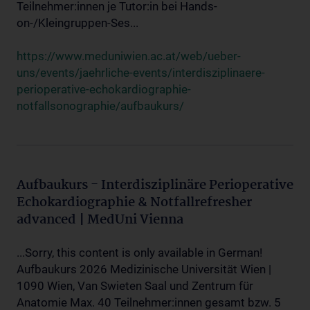
Teilnehmer:innen je Tutor:in bei Hands-
on-/Kleingruppen-Ses...
https://www.meduniwien.ac.at/web/ueber-
uns/events/jaehrliche-events/interdisziplinaere-
perioperative-echokardiographie-
notfallsonographie/aufbaukurs/
Aufbaukurs - Interdisziplinäre Perioperative
Echokardiographie & Notfallrefresher
advanced | MedUni Vienna
...Sorry, this content is only available in German!
Aufbaukurs 2026 Medizinische Universität Wien |
1090 Wien, Van Swieten Saal und Zentrum für
Anatomie Max. 40 Teilnehmer:innen gesamt bzw. 5