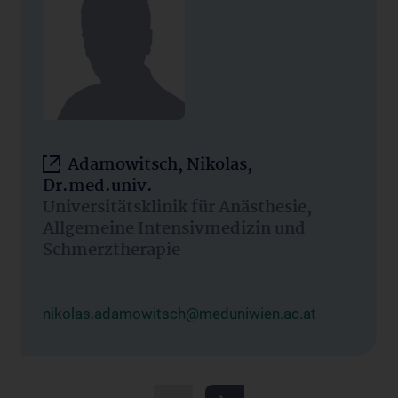
Adamowitsch, Nikolas,
Dr.med.univ.
Universitätsklinik für Anästhesie,
Allgemeine Intensivmedizin und
Schmerztherapie
nikolas.adamowitsch@meduniwien.ac.at