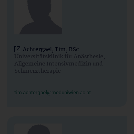
Achtergael, Tim, BSc
Universitätsklinik für Anästhesie,
Allgemeine Intensivmedizin und
Schmerztherapie
tim.achtergael@meduniwien.ac.at