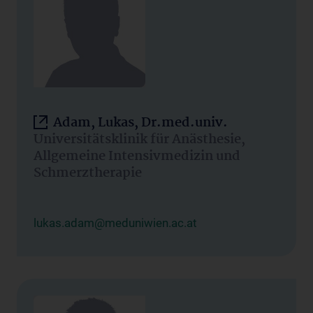
Adam, Lukas, Dr.med.univ.
Universitätsklinik für Anästhesie,
Allgemeine Intensivmedizin und
Schmerztherapie
lukas.adam@meduniwien.ac.at