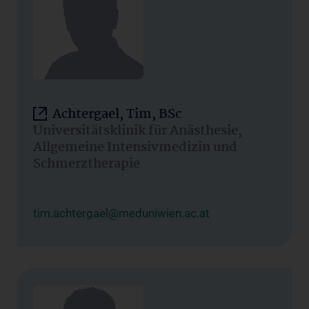
Achtergael, Tim, BSc
Universitätsklinik für Anästhesie,
Allgemeine Intensivmedizin und
Schmerztherapie
tim.achtergael@meduniwien.ac.at