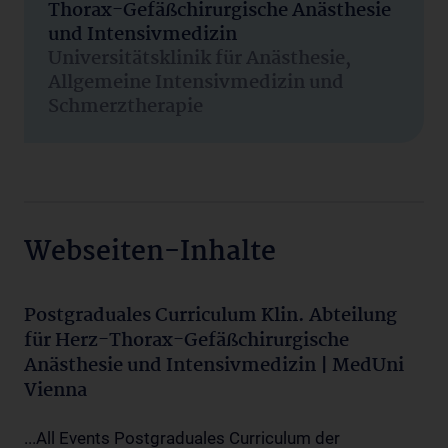
Thorax-Gefäßchirurgische Anästhesie
und Intensivmedizin
Universitätsklinik für Anästhesie,
Allgemeine Intensivmedizin und
Schmerztherapie
Webseiten-Inhalte
Postgraduales Curriculum Klin. Abteilung
für Herz-Thorax-Gefäßchirurgische
Anästhesie und Intensivmedizin | MedUni
Vienna
...All Events Postgraduales Curriculum der