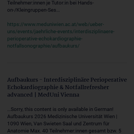
Teilnehmer:innen je Tutor:in bei Hands-
on-/Kleingruppen-Ses...
https://www.meduniwien.ac.at/web/ueber-
uns/events/jaehrliche-events/interdisziplinaere-
perioperative-echokardiographie-
notfallsonographie/aufbaukurs/
Aufbaukurs - Interdisziplinäre Perioperative
Echokardiographie & Notfallrefresher
advanced | MedUni Vienna
...Sorry, this content is only available in German!
Aufbaukurs 2026 Medizinische Universität Wien |
1090 Wien, Van Swieten Saal und Zentrum für
Anatomie Max. 40 Teilnehmer:innen gesamt bzw. 5