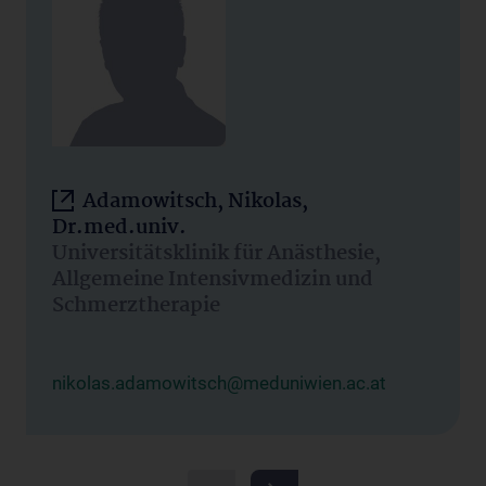
Adamowitsch, Nikolas,
Dr.med.univ.
Universitätsklinik für Anästhesie,
Allgemeine Intensivmedizin und
Schmerztherapie
nikolas.adamowitsch@meduniwien.ac.at