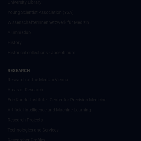
University Library
Young Scientist Association (YSA)
Wissenschafter­innennetzwerk für Medizin
Alumni Club
History
Historical collections - Josephinum
RESEARCH
Research at the MedUni Vienna
Areas of Research
Eric Kandel Institute - Center for Precision Medicine
Artificial Intelligence und Machine Learning
Research Projects
Technologies and Services
Researcher Profiles