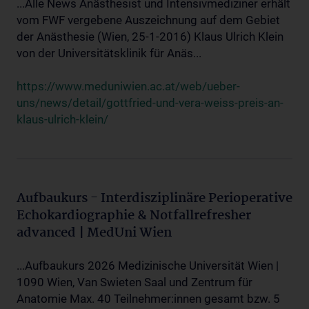
...Alle News Anästhesist und Intensivmediziner erhält
vom FWF vergebene Auszeichnung auf dem Gebiet
der Anästhesie (Wien, 25-1-2016) Klaus Ulrich Klein
von der Universitätsklinik für Anäs...
https://www.meduniwien.ac.at/web/ueber-
uns/news/detail/gottfried-und-vera-weiss-preis-an-
klaus-ulrich-klein/
Aufbaukurs - Interdisziplinäre Perioperative
Echokardiographie & Notfallrefresher
advanced | MedUni Wien
...Aufbaukurs 2026 Medizinische Universität Wien |
1090 Wien, Van Swieten Saal und Zentrum für
Anatomie Max. 40 Teilnehmer:innen gesamt bzw. 5