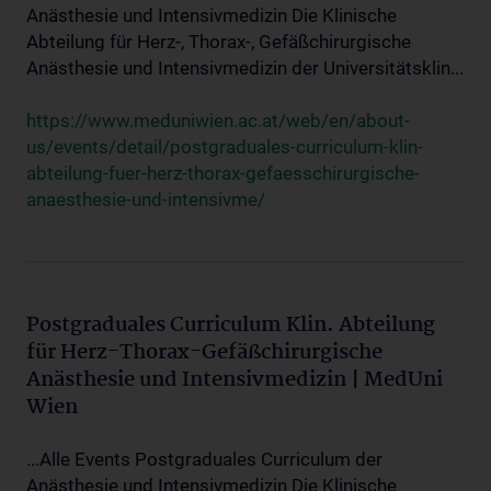
Anästhesie und Intensivmedizin Die Klinische
Abteilung für Herz-, Thorax-, Gefäßchirurgische
Anästhesie und Intensivmedizin der Universitätsklin...
https://www.meduniwien.ac.at/web/en/about-
us/events/detail/postgraduales-curriculum-klin-
abteilung-fuer-herz-thorax-gefaesschirurgische-
anaesthesie-und-intensivme/
Postgraduales Curriculum Klin. Abteilung
für Herz-Thorax-Gefäßchirurgische
Anästhesie und Intensivmedizin | MedUni
Wien
...Alle Events Postgraduales Curriculum der
Anästhesie und Intensivmedizin Die Klinische