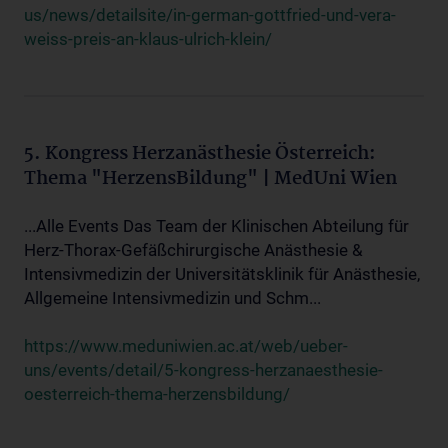
us/news/detailsite/in-german-gottfried-und-vera-
weiss-preis-an-klaus-ulrich-klein/
5. Kongress Herzanästhesie Österreich:
Thema "HerzensBildung" | MedUni Wien
...Alle Events Das Team der Klinischen Abteilung für
Herz-Thorax-Gefäßchirurgische Anästhesie &
Intensivmedizin der Universitätsklinik für Anästhesie,
Allgemeine Intensivmedizin und Schm...
https://www.meduniwien.ac.at/web/ueber-
uns/events/detail/5-kongress-herzanaesthesie-
oesterreich-thema-herzensbildung/