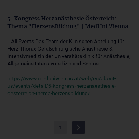
5. Kongress Herzanästhesie Österreich:
Thema "HerzensBildung" | MedUni Vienna
...All Events Das Team der Klinischen Abteilung für
Herz-Thorax-Gefäßchirurgische Anästhesie &
Intensivmedizin der Universitätsklinik für Anästhesie,
Allgemeine Intensivmedizin und Schme...
https://www.meduniwien.ac.at/web/en/about-
us/events/detail/5-kongress-herzanaesthesie-
oesterreich-thema-herzensbildung/
1