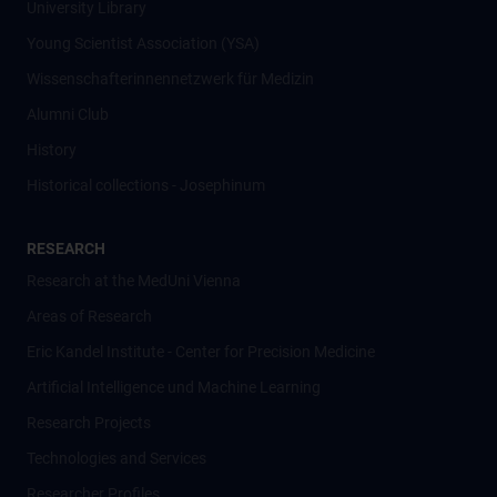
University Library
Young Scientist Association (YSA)
Wissenschafter­innennetzwerk für Medizin
Alumni Club
History
Historical collections - Josephinum
RESEARCH
Research at the MedUni Vienna
Areas of Research
Eric Kandel Institute - Center for Precision Medicine
Artificial Intelligence und Machine Learning
Research Projects
Technologies and Services
Researcher Profiles