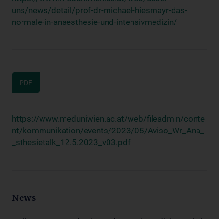
uns/news/detail/prof-dr-michael-hiesmayr-das-
normale-in-anaesthesie-und-intensivmedizin/
PDF
https://www.meduniwien.ac.at/web/fileadmin/conte
nt/kommunikation/events/2023/05/Aviso_Wr_Ana_
_sthesietalk_12.5.2023_v03.pdf
News