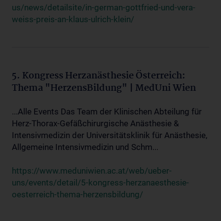
us/news/detailsite/in-german-gottfried-und-vera-
weiss-preis-an-klaus-ulrich-klein/
5. Kongress Herzanästhesie Österreich:
Thema "HerzensBildung" | MedUni Wien
...Alle Events Das Team der Klinischen Abteilung für
Herz-Thorax-Gefäßchirurgische Anästhesie &
Intensivmedizin der Universitätsklinik für Anästhesie,
Allgemeine Intensivmedizin und Schm...
https://www.meduniwien.ac.at/web/ueber-
uns/events/detail/5-kongress-herzanaesthesie-
oesterreich-thema-herzensbildung/