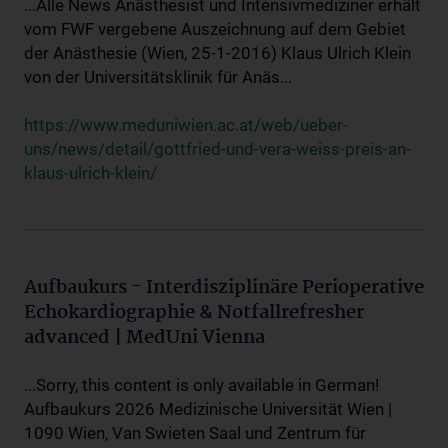
...Alle News Anästhesist und Intensivmediziner erhält
vom FWF vergebene Auszeichnung auf dem Gebiet
der Anästhesie (Wien, 25-1-2016) Klaus Ulrich Klein
von der Universitätsklinik für Anäs...
https://www.meduniwien.ac.at/web/ueber-
uns/news/detail/gottfried-und-vera-weiss-preis-an-
klaus-ulrich-klein/
Aufbaukurs - Interdisziplinäre Perioperative
Echokardiographie & Notfallrefresher
advanced | MedUni Vienna
...Sorry, this content is only available in German!
Aufbaukurs 2026 Medizinische Universität Wien |
1090 Wien, Van Swieten Saal und Zentrum für