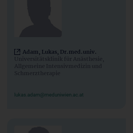
Adam, Lukas, Dr.med.univ.
Universitätsklinik für Anästhesie,
Allgemeine Intensivmedizin und
Schmerztherapie
lukas.adam@meduniwien.ac.at