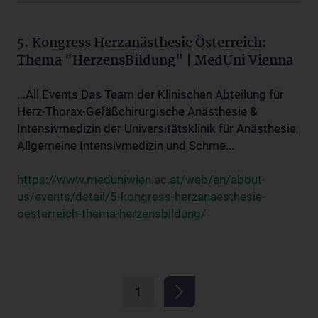
5. Kongress Herzanästhesie Österreich:
Thema "HerzensBildung" | MedUni Vienna
...All Events Das Team der Klinischen Abteilung für
Herz-Thorax-Gefäßchirurgische Anästhesie &
Intensivmedizin der Universitätsklinik für Anästhesie,
Allgemeine Intensivmedizin und Schme...
https://www.meduniwien.ac.at/web/en/about-
us/events/detail/5-kongress-herzanaesthesie-
oesterreich-thema-herzensbildung/
1