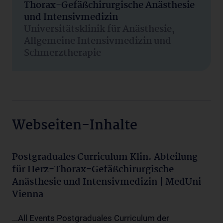
Thorax-Gefäßchirurgische Anästhesie
und Intensivmedizin
Universitätsklinik für Anästhesie,
Allgemeine Intensivmedizin und
Schmerztherapie
Webseiten-Inhalte
Postgraduales Curriculum Klin. Abteilung
für Herz-Thorax-Gefäßchirurgische
Anästhesie und Intensivmedizin | MedUni
Vienna
...All Events Postgraduales Curriculum der