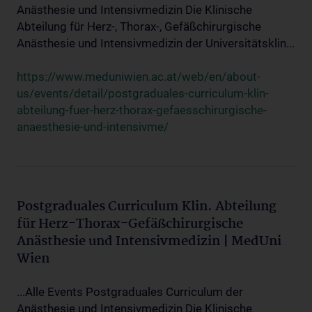
Anästhesie und Intensivmedizin Die Klinische
Abteilung für Herz-, Thorax-, Gefäßchirurgische
Anästhesie und Intensivmedizin der Universitätsklin...
https://www.meduniwien.ac.at/web/en/about-
us/events/detail/postgraduales-curriculum-klin-
abteilung-fuer-herz-thorax-gefaesschirurgische-
anaesthesie-und-intensivme/
Postgraduales Curriculum Klin. Abteilung
für Herz-Thorax-Gefäßchirurgische
Anästhesie und Intensivmedizin | MedUni
Wien
...Alle Events Postgraduales Curriculum der
Anästhesie und Intensivmedizin Die Klinische