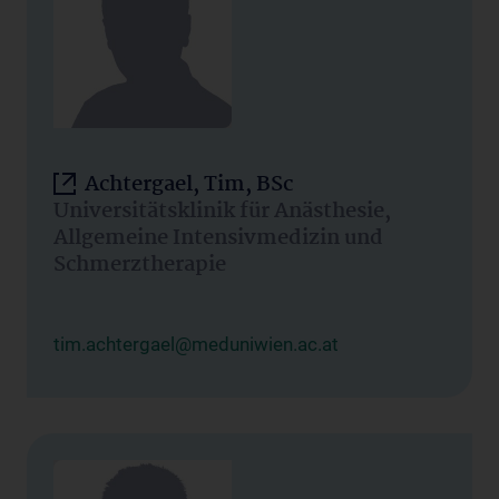
Achtergael, Tim, BSc
Universitätsklinik für Anästhesie,
Allgemeine Intensivmedizin und
Schmerztherapie
tim.achtergael@meduniwien.ac.at