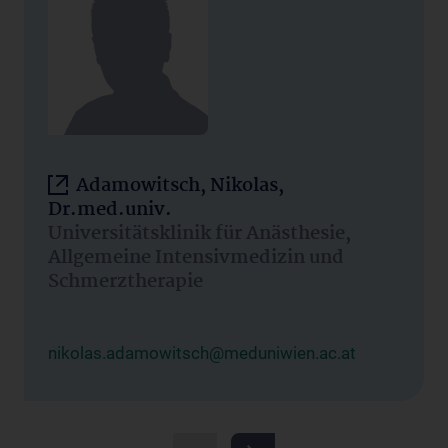
Adamowitsch, Nikolas,
Dr.med.univ.
Universitätsklinik für Anästhesie,
Allgemeine Intensivmedizin und
Schmerztherapie
nikolas.adamowitsch@meduniwien.ac.at