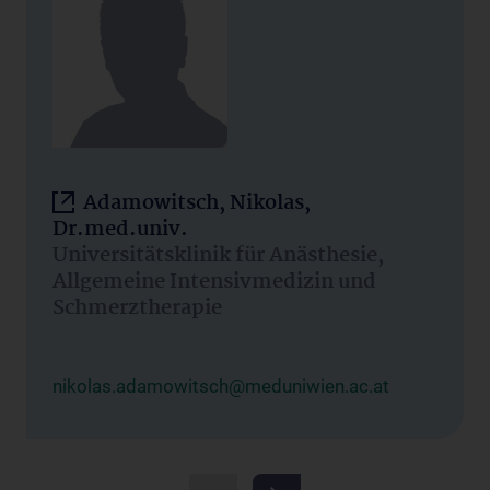
Adamowitsch, Nikolas,
Dr.med.univ.
Universitätsklinik für Anästhesie,
Allgemeine Intensivmedizin und
Schmerztherapie
nikolas.adamowitsch@meduniwien.ac.at