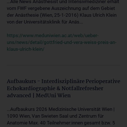
...Alle News Anästhesist und Intensivmediziner erhält
vom FWF vergebene Auszeichnung auf dem Gebiet
der Anästhesie (Wien, 25-1-2016) Klaus Ulrich Klein
von der Universitätsklinik für Anäs...
https://www.meduniwien.ac.at/web/ueber-
uns/news/detail/gottfried-und-vera-weiss-preis-an-
klaus-ulrich-klein/
Aufbaukurs - Interdisziplinäre Perioperative
Echokardiographie & Notfallrefresher
advanced | MedUni Wien
...Aufbaukurs 2026 Medizinische Universität Wien |
1090 Wien, Van Swieten Saal und Zentrum für
Anatomie Max. 40 Teilnehmer:innen gesamt bzw. 5