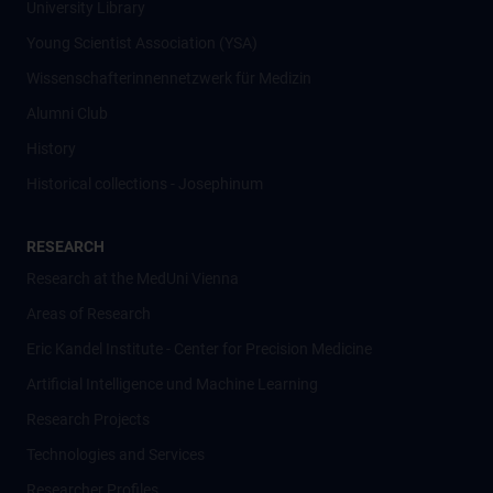
University Library
Young Scientist Association (YSA)
Wissenschafter­innennetzwerk für Medizin
Alumni Club
History
Historical collections - Josephinum
RESEARCH
Research at the MedUni Vienna
Areas of Research
Eric Kandel Institute - Center for Precision Medicine
Artificial Intelligence und Machine Learning
Research Projects
Technologies and Services
Researcher Profiles