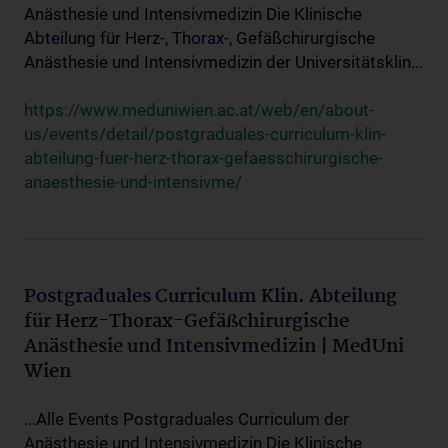
Anästhesie und Intensivmedizin Die Klinische
Abteilung für Herz-, Thorax-, Gefäßchirurgische
Anästhesie und Intensivmedizin der Universitätsklin...
https://www.meduniwien.ac.at/web/en/about-
us/events/detail/postgraduales-curriculum-klin-
abteilung-fuer-herz-thorax-gefaesschirurgische-
anaesthesie-und-intensivme/
Postgraduales Curriculum Klin. Abteilung
für Herz-Thorax-Gefäßchirurgische
Anästhesie und Intensivmedizin | MedUni
Wien
...Alle Events Postgraduales Curriculum der
Anästhesie und Intensivmedizin Die Klinische