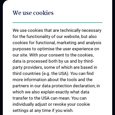
Postgraduate Trainings
We use cookies
Dual Career
Trusted Reseach - Research Security - Foreign Interference
We use cookies that are technically necessary
UNESCO Chair on Bioethics
for the functionality of our website, but also
MUVI
cookies for functional, marketing and analysis
purposes to optimise the user experience on
our site. With your consent to the cookies,
Connect with us
data is processed both by us and by third-
party providers, some of which are based in
third countries (e.g. the USA). You can find
more information about the tools and the
partners in our data protection declaration, in
which we also explain exactly what data
PRESSE
transfer to the USA can mean. You can
JOBS
individually adjust or revoke your cookie
MEDUNI SHOP
settings at any time if you wish.