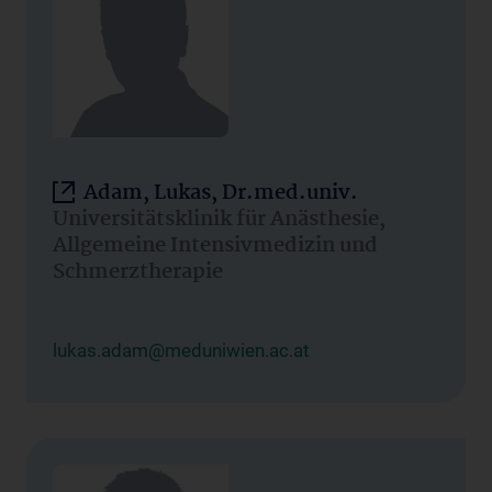
Adam, Lukas, Dr.med.univ.
Universitätsklinik für Anästhesie,
Allgemeine Intensivmedizin und
Schmerztherapie
lukas.adam@meduniwien.ac.at