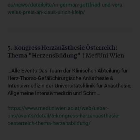
us/news/detailsite/in-german-gottfried-und-vera-
weiss-preis-an-klaus-ulrich-klein/
5. Kongress Herzanästhesie Österreich:
Thema "HerzensBildung" | MedUni Wien
...Alle Events Das Team der Klinischen Abteilung für
Herz-Thorax-Gefäßchirurgische Anästhesie &
Intensivmedizin der Universitätsklinik für Anästhesie,
Allgemeine Intensivmedizin und Schm...
https://www.meduniwien.ac.at/web/ueber-
uns/events/detail/5-kongress-herzanaesthesie-
oesterreich-thema-herzensbildung/