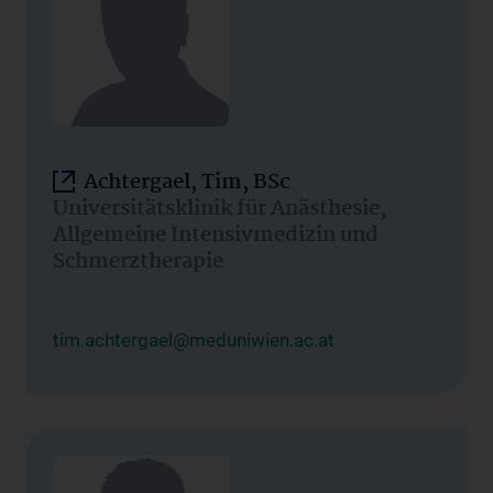
Achtergael, Tim, BSc
Universitätsklinik für Anästhesie,
Allgemeine Intensivmedizin und
Schmerztherapie
tim.achtergael@meduniwien.ac.at