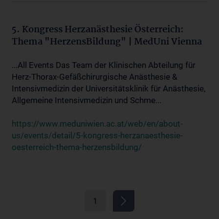
5. Kongress Herzanästhesie Österreich:
Thema "HerzensBildung" | MedUni Vienna
...All Events Das Team der Klinischen Abteilung für
Herz-Thorax-Gefäßchirurgische Anästhesie &
Intensivmedizin der Universitätsklinik für Anästhesie,
Allgemeine Intensivmedizin und Schme...
https://www.meduniwien.ac.at/web/en/about-
us/events/detail/5-kongress-herzanaesthesie-
oesterreich-thema-herzensbildung/
1