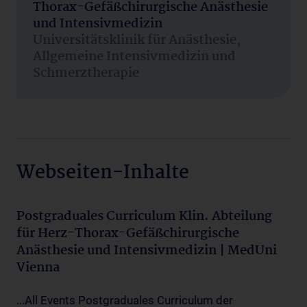
Thorax-Gefäßchirurgische Anästhesie
und Intensivmedizin
Universitätsklinik für Anästhesie,
Allgemeine Intensivmedizin und
Schmerztherapie
Webseiten-Inhalte
Postgraduales Curriculum Klin. Abteilung
für Herz-Thorax-Gefäßchirurgische
Anästhesie und Intensivmedizin | MedUni
Vienna
...All Events Postgraduales Curriculum der