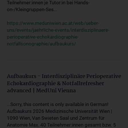
Teilnehmer:innen je Tutor:in bei Hands-
on-/Kleingruppen-Ses...
https://www.meduniwien.ac.at/web/ueber-
uns/events/jaehrliche-events/interdisziplinaere-
perioperative-echokardiographie-
notfallsonographie/aufbaukurs/
Aufbaukurs - Interdisziplinäre Perioperative
Echokardiographie & Notfallrefresher
advanced | MedUni Vienna
...Sorry, this content is only available in German!
Aufbaukurs 2026 Medizinische Universität Wien |
1090 Wien, Van Swieten Saal und Zentrum für
Anatomie Max. 40 Teilnehmer:innen gesamt bzw. 5