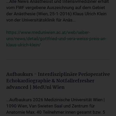
...Alle News Anästhesist und Intensivmediziner erhält
vom FWF vergebene Auszeichnung auf dem Gebiet
der Anästhesie (Wien, 25-1-2016) Klaus Ulrich Klein
von der Universitätsklinik für Anäs...
https://www.meduniwien.ac.at/web/ueber-
uns/news/detail/gottfried-und-vera-weiss-preis-an-
klaus-ulrich-klein/
Aufbaukurs - Interdisziplinäre Perioperative
Echokardiographie & Notfallrefresher
advanced | MedUni Wien
...Aufbaukurs 2026 Medizinische Universität Wien |
1090 Wien, Van Swieten Saal und Zentrum für
Anatomie Max. 40 Teilnehmer:innen gesamt bzw. 5