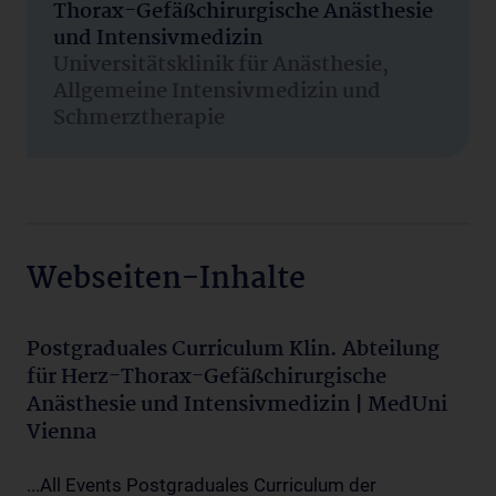
Thorax-Gefäßchirurgische Anästhesie
und Intensivmedizin
Universitätsklinik für Anästhesie,
Allgemeine Intensivmedizin und
Schmerztherapie
Webseiten-Inhalte
Postgraduales Curriculum Klin. Abteilung
für Herz-Thorax-Gefäßchirurgische
Anästhesie und Intensivmedizin | MedUni
Vienna
...All Events Postgraduales Curriculum der