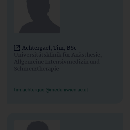
Achtergael, Tim, BSc
Universitätsklinik für Anästhesie,
Allgemeine Intensivmedizin und
Schmerztherapie
tim.achtergael@meduniwien.ac.at