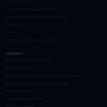
University Library
Young Scientist Association (YSA)
Wissenschafter­innennetzwerk für Medizin
Alumni Club
History
Historical collections - Josephinum
RESEARCH
Research at the MedUni Vienna
Areas of Research
Eric Kandel Institute - Center for Precision Medicine
Artificial Intelligence und Machine Learning
Research Projects
Technologies and Services
Researcher Profiles