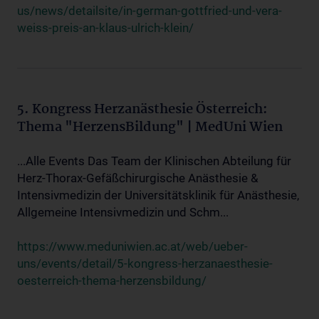
us/news/detailsite/in-german-gottfried-und-vera-
weiss-preis-an-klaus-ulrich-klein/
5. Kongress Herzanästhesie Österreich:
Thema "HerzensBildung" | MedUni Wien
...Alle Events Das Team der Klinischen Abteilung für
Herz-Thorax-Gefäßchirurgische Anästhesie &
Intensivmedizin der Universitätsklinik für Anästhesie,
Allgemeine Intensivmedizin und Schm...
https://www.meduniwien.ac.at/web/ueber-
uns/events/detail/5-kongress-herzanaesthesie-
oesterreich-thema-herzensbildung/