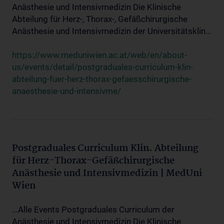
Anästhesie und Intensivmedizin Die Klinische
Abteilung für Herz-, Thorax-, Gefäßchirurgische
Anästhesie und Intensivmedizin der Universitätsklin...
https://www.meduniwien.ac.at/web/en/about-
us/events/detail/postgraduales-curriculum-klin-
abteilung-fuer-herz-thorax-gefaesschirurgische-
anaesthesie-und-intensivme/
Postgraduales Curriculum Klin. Abteilung
für Herz-Thorax-Gefäßchirurgische
Anästhesie und Intensivmedizin | MedUni
Wien
...Alle Events Postgraduales Curriculum der
Anästhesie und Intensivmedizin Die Klinische