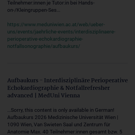
Teilnehmer:innen je Tutor:in bei Hands-
on-/Kleingruppen-Ses...
https://www.meduniwien.ac.at/web/ueber-
uns/events/jaehrliche-events/interdisziplinaere-
perioperative-echokardiographie-
notfallsonographie/aufbaukurs/
Aufbaukurs - Interdisziplinäre Perioperative
Echokardiographie & Notfallrefresher
advanced | MedUni Vienna
...Sorry, this content is only available in German!
Aufbaukurs 2026 Medizinische Universität Wien |
1090 Wien, Van Swieten Saal und Zentrum für
Anatomie Max. 40 Teilnehmer:innen gesamt bzw. 5