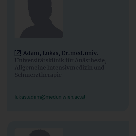
Adam, Lukas, Dr.med.univ.
Universitätsklinik für Anästhesie,
Allgemeine Intensivmedizin und
Schmerztherapie
lukas.adam@meduniwien.ac.at