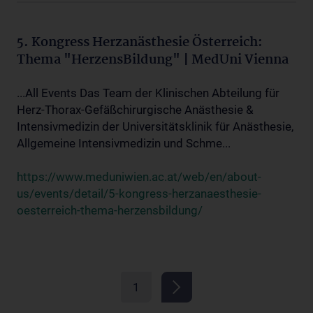
5. Kongress Herzanästhesie Österreich:
Thema "HerzensBildung" | MedUni Vienna
...All Events Das Team der Klinischen Abteilung für
Herz-Thorax-Gefäßchirurgische Anästhesie &
Intensivmedizin der Universitätsklinik für Anästhesie,
Allgemeine Intensivmedizin und Schme...
https://www.meduniwien.ac.at/web/en/about-
us/events/detail/5-kongress-herzanaesthesie-
oesterreich-thema-herzensbildung/
1