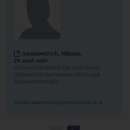
Adamowitsch, Nikolas,
Dr.med.univ.
Universitätsklinik für Anästhesie,
Allgemeine Intensivmedizin und
Schmerztherapie
nikolas.adamowitsch@meduniwien.ac.at