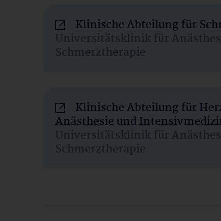
Klinische Abteilung für Sc
Universitätsklinik für Anästhe
Schmerztherapie
Klinische Abteilung für He
Anästhesie und Intensivmedizi
Universitätsklinik für Anästhe
Schmerztherapie