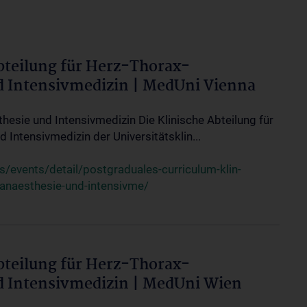
bteilung für Herz-Thorax-
d Intensivmedizin | MedUni Vienna
thesie und Intensivmedizin Die Klinische Abteilung für
 Intensivmedizin der Universitätsklin...
events/detail/postgraduales-curriculum-klin-
-anaesthesie-und-intensivme/
bteilung für Herz-Thorax-
d Intensivmedizin | MedUni Wien