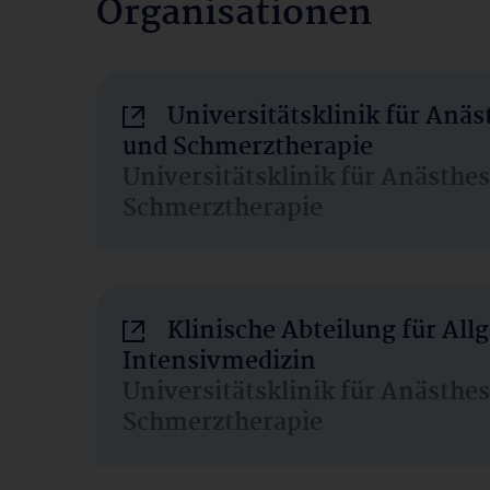
Organisationen
Universitätsklinik für Anäs
und Schmerztherapie
Universitätsklinik für Anästhe
Schmerztherapie
Klinische Abteilung für Al
Intensivmedizin
Universitätsklinik für Anästhe
Schmerztherapie