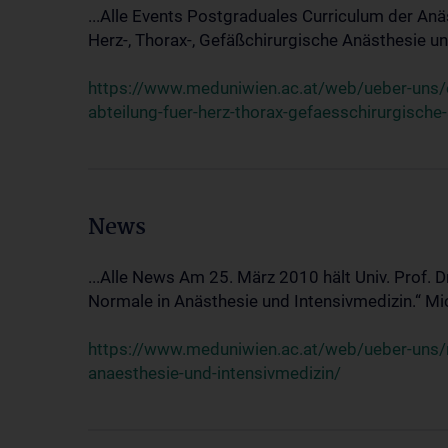
...Alle Events Postgraduales Curriculum der Anä
Herz-, Thorax-, Gefäßchirurgische Anästhesie und
https://www.meduniwien.ac.at/web/ueber-uns/ev
abteilung-fuer-herz-thorax-gefaesschirurgische
News
...Alle News Am 25. März 2010 hält Univ. Prof. 
Normale in Anästhesie und Intensivmedizin.“ Mic
https://www.meduniwien.ac.at/web/ueber-uns/n
anaesthesie-und-intensivmedizin/