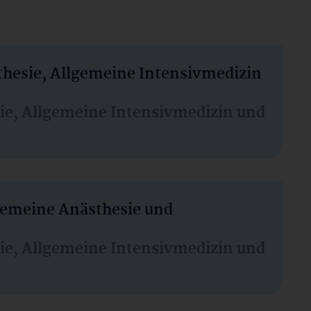
thesie, Allgemeine Intensivmedizin
sie, Allgemeine Intensivmedizin und
lgemeine Anästhesie und
sie, Allgemeine Intensivmedizin und