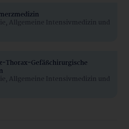
hmerzmedizin
sie, Allgemeine Intensivmedizin und
rz-Thorax-Gefäßchirurgische
n
sie, Allgemeine Intensivmedizin und