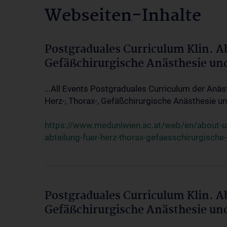
Webseiten-Inhalte
Postgraduales Curriculum Klin. A
Gefäßchirurgische Anästhesie un
...All Events Postgraduales Curriculum der Anäs
Herz-, Thorax-, Gefäßchirurgische Anästhesie und
https://www.meduniwien.ac.at/web/en/about-us/
abteilung-fuer-herz-thorax-gefaesschirurgische
Postgraduales Curriculum Klin. A
Gefäßchirurgische Anästhesie un