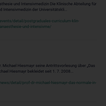
sthesie und Intensivmedizin Die Klinische Abteilung für
 Intensivmedizin der Universitätskli...
ents/detail/postgraduales-curriculum-klin-
-anaesthesie-und-intensivme/
Dr. Michael Hiesmayr seine Antrittsvorlesung über „Das
hael Hiesmayr bekleidet seit 1. 7. 2008...
ews/detail/prof-dr-michael-hiesmayr-das-normale-in-