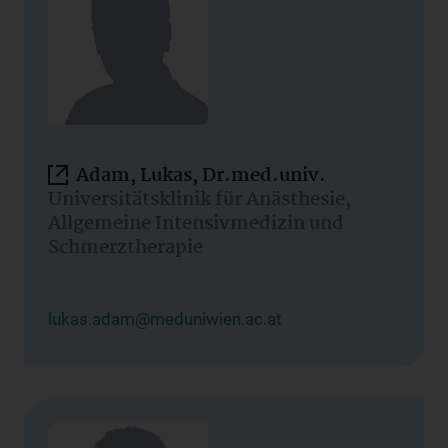
Adam, Lukas, Dr.med.univ.
Universitätsklinik für Anästhesie,
Allgemeine Intensivmedizin und
Schmerztherapie
lukas.adam@meduniwien.ac.at