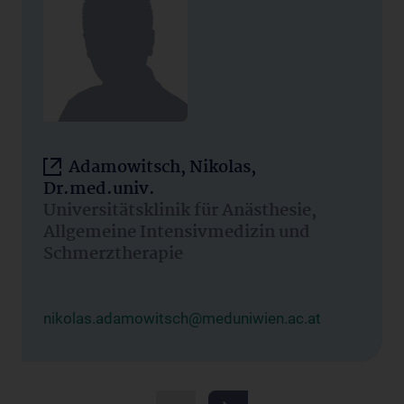
Adamowitsch, Nikolas,
Dr.med.univ.
Universitätsklinik für Anästhesie,
Allgemeine Intensivmedizin und
Schmerztherapie
nikolas.adamowitsch@meduniwien.ac.at