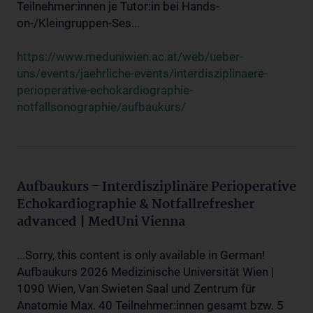
Teilnehmer:innen je Tutor:in bei Hands-
on-/Kleingruppen-Ses...
https://www.meduniwien.ac.at/web/ueber-
uns/events/jaehrliche-events/interdisziplinaere-
perioperative-echokardiographie-
notfallsonographie/aufbaukurs/
Aufbaukurs - Interdisziplinäre Perioperative
Echokardiographie & Notfallrefresher
advanced | MedUni Vienna
...Sorry, this content is only available in German!
Aufbaukurs 2026 Medizinische Universität Wien |
1090 Wien, Van Swieten Saal und Zentrum für
Anatomie Max. 40 Teilnehmer:innen gesamt bzw. 5