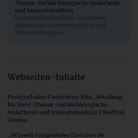
Thorax-Gefäßchirurgische Anästhesie
und Intensivmedizin
Universitätsklinik für Anästhesie,
Allgemeine Intensivmedizin und
Schmerztherapie
Webseiten-Inhalte
Postgraduales Curriculum Klin. Abteilung
für Herz-Thorax-Gefäßchirurgische
Anästhesie und Intensivmedizin | MedUni
Vienna
...All Events Postgraduales Curriculum der