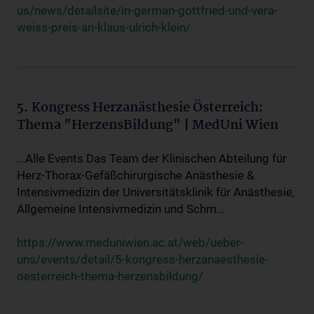
us/news/detailsite/in-german-gottfried-und-vera-
weiss-preis-an-klaus-ulrich-klein/
5. Kongress Herzanästhesie Österreich:
Thema "HerzensBildung" | MedUni Wien
...Alle Events Das Team der Klinischen Abteilung für
Herz-Thorax-Gefäßchirurgische Anästhesie &
Intensivmedizin der Universitätsklinik für Anästhesie,
Allgemeine Intensivmedizin und Schm...
https://www.meduniwien.ac.at/web/ueber-
uns/events/detail/5-kongress-herzanaesthesie-
oesterreich-thema-herzensbildung/