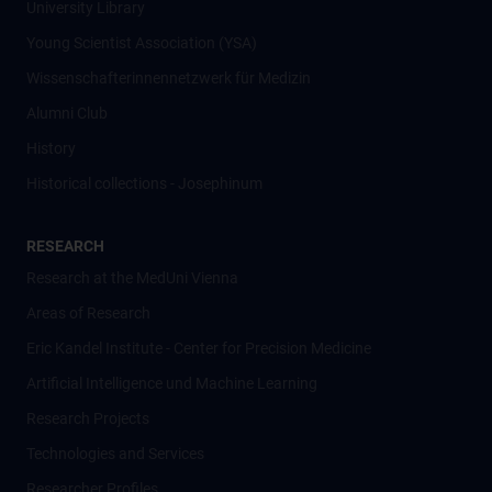
University Library
Young Scientist Association (YSA)
Wissenschafter­innennetzwerk für Medizin
Alumni Club
History
Historical collections - Josephinum
RESEARCH
Research at the MedUni Vienna
Areas of Research
Eric Kandel Institute - Center for Precision Medicine
Artificial Intelligence und Machine Learning
Research Projects
Technologies and Services
Researcher Profiles