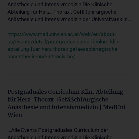
Anästhesie und Intensivmedizin Die Klinische
Abteilung für Herz-, Thorax-, Gefäßchirurgische
Anästhesie und Intensivmedizin der Universitätsklin...
https://www.meduniwien.ac.at/web/en/about-
us/events/detail/postgraduales-curriculum-klin-
abteilung-fuer-herz-thorax-gefaesschirurgische-
anaesthesie-und-intensivme/
Postgraduales Curriculum Klin. Abteilung
für Herz-Thorax-Gefäßchirurgische
Anästhesie und Intensivmedizin | MedUni
Wien
...Alle Events Postgraduales Curriculum der
Anästhesie und Intensivmedizin Die Klinische