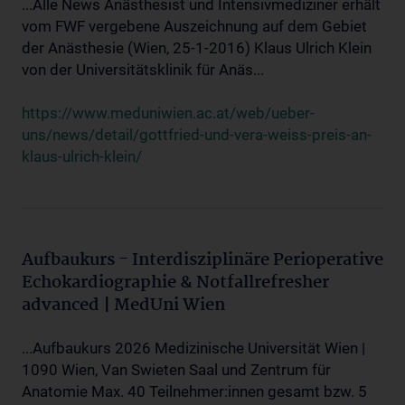
...Alle News Anästhesist und Intensivmediziner erhält
vom FWF vergebene Auszeichnung auf dem Gebiet
der Anästhesie (Wien, 25-1-2016) Klaus Ulrich Klein
von der Universitätsklinik für Anäs...
https://www.meduniwien.ac.at/web/ueber-
uns/news/detail/gottfried-und-vera-weiss-preis-an-
klaus-ulrich-klein/
Aufbaukurs - Interdisziplinäre Perioperative
Echokardiographie & Notfallrefresher
advanced | MedUni Wien
...Aufbaukurs 2026 Medizinische Universität Wien |
1090 Wien, Van Swieten Saal und Zentrum für
Anatomie Max. 40 Teilnehmer:innen gesamt bzw. 5