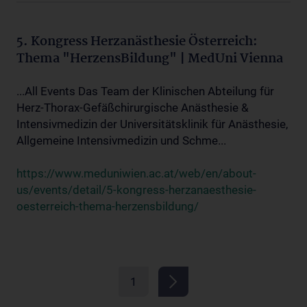
5. Kongress Herzanästhesie Österreich:
Thema "HerzensBildung" | MedUni Vienna
...All Events Das Team der Klinischen Abteilung für
Herz-Thorax-Gefäßchirurgische Anästhesie &
Intensivmedizin der Universitätsklinik für Anästhesie,
Allgemeine Intensivmedizin und Schme...
https://www.meduniwien.ac.at/web/en/about-
us/events/detail/5-kongress-herzanaesthesie-
oesterreich-thema-herzensbildung/
1