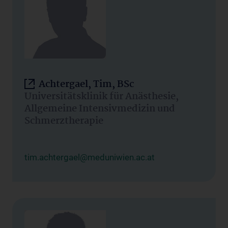
Achtergael, Tim, BSc
Universitätsklinik für Anästhesie,
Allgemeine Intensivmedizin und
Schmerztherapie
tim.achtergael@meduniwien.ac.at