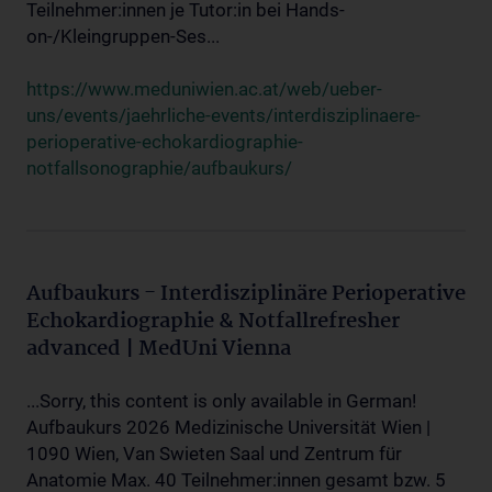
Teilnehmer:innen je Tutor:in bei Hands-
on-/Kleingruppen-Ses...
https://www.meduniwien.ac.at/web/ueber-
uns/events/jaehrliche-events/interdisziplinaere-
perioperative-echokardiographie-
notfallsonographie/aufbaukurs/
Aufbaukurs - Interdisziplinäre Perioperative
Echokardiographie & Notfallrefresher
advanced | MedUni Vienna
...Sorry, this content is only available in German!
Aufbaukurs 2026 Medizinische Universität Wien |
1090 Wien, Van Swieten Saal und Zentrum für
Anatomie Max. 40 Teilnehmer:innen gesamt bzw. 5