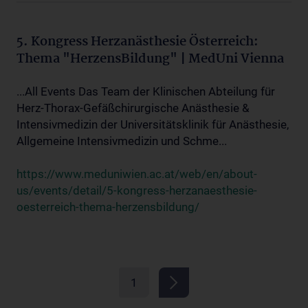
5. Kongress Herzanästhesie Österreich:
Thema "HerzensBildung" | MedUni Vienna
...All Events Das Team der Klinischen Abteilung für
Herz-Thorax-Gefäßchirurgische Anästhesie &
Intensivmedizin der Universitätsklinik für Anästhesie,
Allgemeine Intensivmedizin und Schme...
https://www.meduniwien.ac.at/web/en/about-
us/events/detail/5-kongress-herzanaesthesie-
oesterreich-thema-herzensbildung/
1