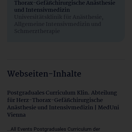
Thorax-Gefäßchirurgische Anästhesie
und Intensivmedizin
Universitätsklinik für Anästhesie,
Allgemeine Intensivmedizin und
Schmerztherapie
Webseiten-Inhalte
Postgraduales Curriculum Klin. Abteilung
für Herz-Thorax-Gefäßchirurgische
Anästhesie und Intensivmedizin | MedUni
Vienna
...All Events Postgraduales Curriculum der