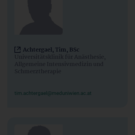
Achtergael, Tim, BSc
Universitätsklinik für Anästhesie,
Allgemeine Intensivmedizin und
Schmerztherapie
tim.achtergael@meduniwien.ac.at