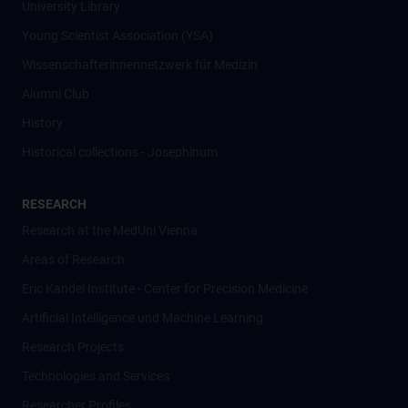
University Library
Young Scientist Association (YSA)
Wissenschafter­innennetzwerk für Medizin
Alumni Club
History
Historical collections - Josephinum
RESEARCH
Research at the MedUni Vienna
Areas of Research
Eric Kandel Institute - Center for Precision Medicine
Artificial Intelligence und Machine Learning
Research Projects
Technologies and Services
Researcher Profiles