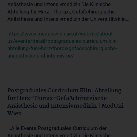
Anästhesie und Intensivmedizin Die Klinische
Abteilung für Herz-, Thorax-, Gefäßchirurgische
Anästhesie und Intensivmedizin der Universitätsklin...
https://www.meduniwien.ac.at/web/en/about-
us/events/detail/postgraduales-curriculum-klin-
abteilung-fuer-herz-thorax-gefaesschirurgische-
anaesthesie-und-intensivme/
Postgraduales Curriculum Klin. Abteilung
für Herz-Thorax-Gefäßchirurgische
Anästhesie und Intensivmedizin | MedUni
Wien
...Alle Events Postgraduales Curriculum der
Anästhesie und Intensivmedizin Die Klinische