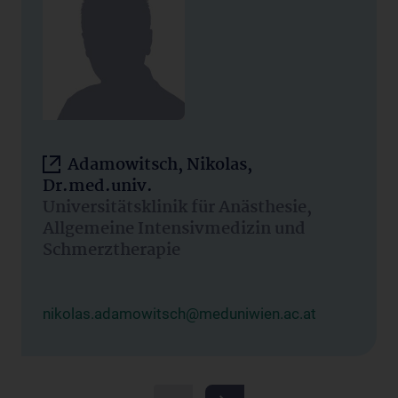
Adamowitsch, Nikolas,
Dr.med.univ.
Universitätsklinik für Anästhesie,
Allgemeine Intensivmedizin und
Schmerztherapie
nikolas.adamowitsch@meduniwien.ac.at