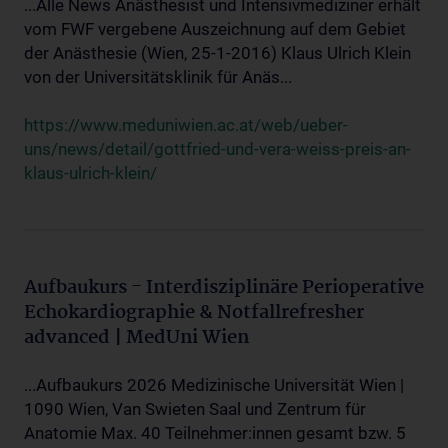
...Alle News Anästhesist und Intensivmediziner erhält
vom FWF vergebene Auszeichnung auf dem Gebiet
der Anästhesie (Wien, 25-1-2016) Klaus Ulrich Klein
von der Universitätsklinik für Anäs...
https://www.meduniwien.ac.at/web/ueber-
uns/news/detail/gottfried-und-vera-weiss-preis-an-
klaus-ulrich-klein/
Aufbaukurs - Interdisziplinäre Perioperative
Echokardiographie & Notfallrefresher
advanced | MedUni Wien
...Aufbaukurs 2026 Medizinische Universität Wien |
1090 Wien, Van Swieten Saal und Zentrum für
Anatomie Max. 40 Teilnehmer:innen gesamt bzw. 5