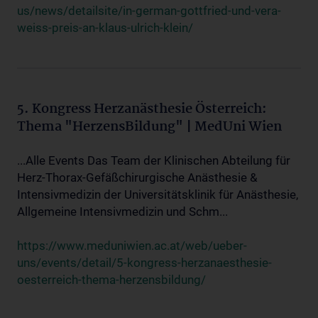
us/news/detailsite/in-german-gottfried-und-vera-
weiss-preis-an-klaus-ulrich-klein/
5. Kongress Herzanästhesie Österreich:
Thema "HerzensBildung" | MedUni Wien
...Alle Events Das Team der Klinischen Abteilung für
Herz-Thorax-Gefäßchirurgische Anästhesie &
Intensivmedizin der Universitätsklinik für Anästhesie,
Allgemeine Intensivmedizin und Schm...
https://www.meduniwien.ac.at/web/ueber-
uns/events/detail/5-kongress-herzanaesthesie-
oesterreich-thema-herzensbildung/