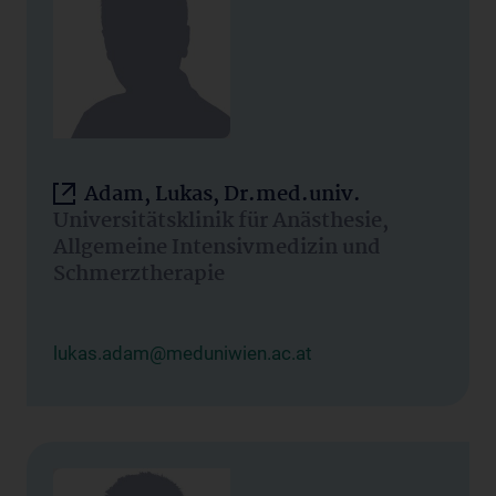
Adam, Lukas, Dr.med.univ.
Universitätsklinik für Anästhesie,
Allgemeine Intensivmedizin und
Schmerztherapie
lukas.adam@meduniwien.ac.at