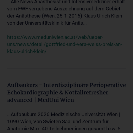
...Alle News Anästhesist und Intensivmediziner erhält
vom FWF vergebene Auszeichnung auf dem Gebiet
der Anästhesie (Wien, 25-1-2016) Klaus Ulrich Klein
von der Universitätsklinik für Anäs...
https://www.meduniwien.ac.at/web/ueber-
uns/news/detail/gottfried-und-vera-weiss-preis-an-
klaus-ulrich-klein/
Aufbaukurs - Interdisziplinäre Perioperative
Echokardiographie & Notfallrefresher
advanced | MedUni Wien
...Aufbaukurs 2026 Medizinische Universität Wien |
1090 Wien, Van Swieten Saal und Zentrum für
Anatomie Max. 40 Teilnehmer:innen gesamt bzw. 5