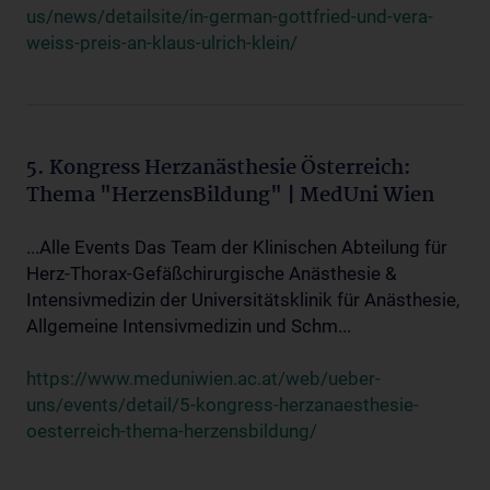
us/news/detailsite/in-german-gottfried-und-vera-
weiss-preis-an-klaus-ulrich-klein/
5. Kongress Herzanästhesie Österreich:
Thema "HerzensBildung" | MedUni Wien
...Alle Events Das Team der Klinischen Abteilung für
Herz-Thorax-Gefäßchirurgische Anästhesie &
Intensivmedizin der Universitätsklinik für Anästhesie,
Allgemeine Intensivmedizin und Schm...
https://www.meduniwien.ac.at/web/ueber-
uns/events/detail/5-kongress-herzanaesthesie-
oesterreich-thema-herzensbildung/