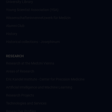
University Library
Young Scientist Association (YSA)
Wissenschafter­innennetzwerk für Medizin
Alumni Club
History
Historical collections - Josephinum
RESEARCH
Research at the MedUni Vienna
Areas of Research
Eric Kandel Institute - Center for Precision Medicine
Artificial Intelligence und Machine Learning
Research Projects
Technologies and Services
Researcher Profiles