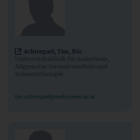
Achtergael, Tim, BSc
Universitätsklinik für Anästhesie,
Allgemeine Intensivmedizin und
Schmerztherapie
tim.achtergael@meduniwien.ac.at