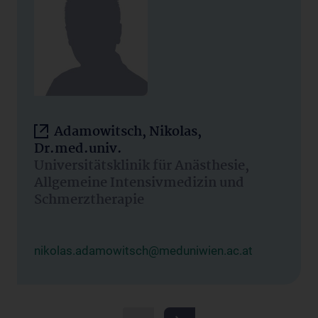
Adamowitsch, Nikolas,
Dr.med.univ.
Universitätsklinik für Anästhesie,
Allgemeine Intensivmedizin und
Schmerztherapie
nikolas.adamowitsch@meduniwien.ac.at