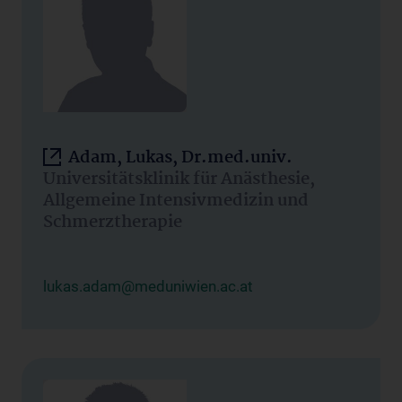
Adam, Lukas, Dr.med.univ.
Universitätsklinik für Anästhesie,
Allgemeine Intensivmedizin und
Schmerztherapie
lukas.adam@meduniwien.ac.at