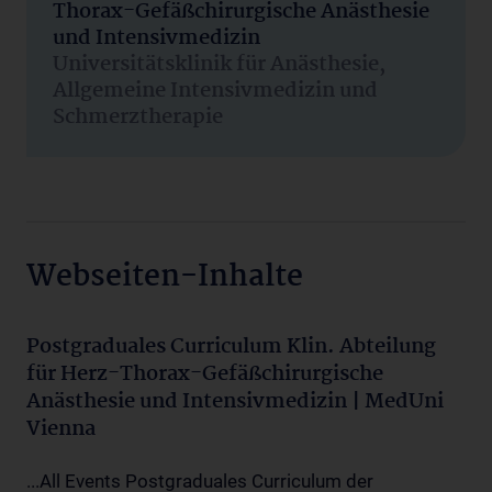
Thorax-Gefäßchirurgische Anästhesie
und Intensivmedizin
Universitätsklinik für Anästhesie,
Allgemeine Intensivmedizin und
Schmerztherapie
Webseiten-Inhalte
Postgraduales Curriculum Klin. Abteilung
für Herz-Thorax-Gefäßchirurgische
Anästhesie und Intensivmedizin | MedUni
Vienna
...All Events Postgraduales Curriculum der