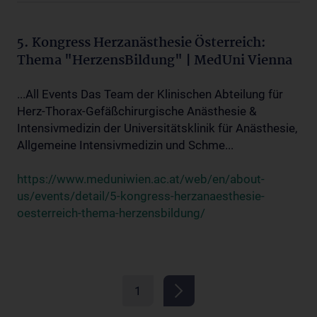
5. Kongress Herzanästhesie Österreich:
Thema "HerzensBildung" | MedUni Vienna
...All Events Das Team der Klinischen Abteilung für
Herz-Thorax-Gefäßchirurgische Anästhesie &
Intensivmedizin der Universitätsklinik für Anästhesie,
Allgemeine Intensivmedizin und Schme...
https://www.meduniwien.ac.at/web/en/about-
us/events/detail/5-kongress-herzanaesthesie-
oesterreich-thema-herzensbildung/
1