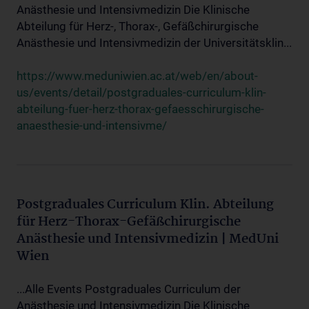
Anästhesie und Intensivmedizin Die Klinische
Abteilung für Herz-, Thorax-, Gefäßchirurgische
Anästhesie und Intensivmedizin der Universitätsklin...
https://www.meduniwien.ac.at/web/en/about-
us/events/detail/postgraduales-curriculum-klin-
abteilung-fuer-herz-thorax-gefaesschirurgische-
anaesthesie-und-intensivme/
Postgraduales Curriculum Klin. Abteilung
für Herz-Thorax-Gefäßchirurgische
Anästhesie und Intensivmedizin | MedUni
Wien
...Alle Events Postgraduales Curriculum der
Anästhesie und Intensivmedizin Die Klinische