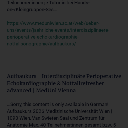
Teilnehmer:innen je Tutor:in bei Hands-
on-/Kleingruppen-Ses...
https://www.meduniwien.ac.at/web/ueber-
uns/events/jaehrliche-events/interdisziplinaere-
perioperative-echokardiographie-
notfallsonographie/aufbaukurs/
Aufbaukurs - Interdisziplinäre Perioperative
Echokardiographie & Notfallrefresher
advanced | MedUni Vienna
...Sorry, this content is only available in German!
Aufbaukurs 2026 Medizinische Universität Wien |
1090 Wien, Van Swieten Saal und Zentrum für
Anatomie Max. 40 Teilnehmer:innen gesamt bzw. 5