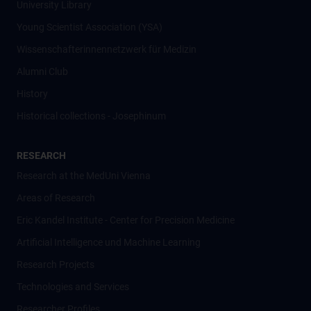
University Library
Young Scientist Association (YSA)
Wissenschafter­innennetzwerk für Medizin
Alumni Club
History
Historical collections - Josephinum
RESEARCH
Research at the MedUni Vienna
Areas of Research
Eric Kandel Institute - Center for Precision Medicine
Artificial Intelligence und Machine Learning
Research Projects
Technologies and Services
Researcher Profiles