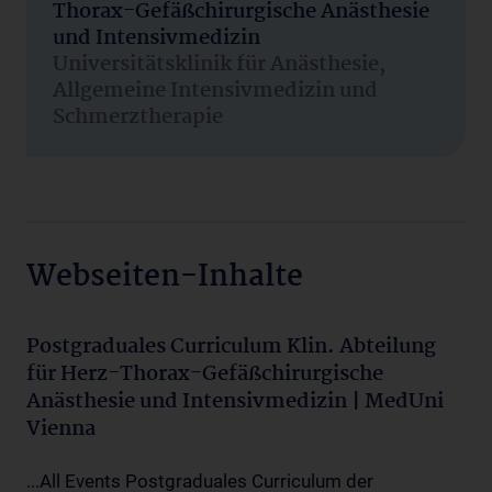
Thorax-Gefäßchirurgische Anästhesie
und Intensivmedizin
Universitätsklinik für Anästhesie,
Allgemeine Intensivmedizin und
Schmerztherapie
Webseiten-Inhalte
Postgraduales Curriculum Klin. Abteilung
für Herz-Thorax-Gefäßchirurgische
Anästhesie und Intensivmedizin | MedUni
Vienna
...All Events Postgraduales Curriculum der