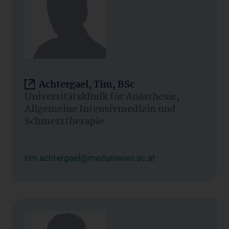
Achtergael, Tim, BSc
Universitätsklinik für Anästhesie,
Allgemeine Intensivmedizin und
Schmerztherapie
tim.achtergael@meduniwien.ac.at