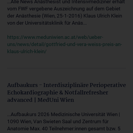
...Alle News Anästhesist und Intensivmediziner erhält
vom FWF vergebene Auszeichnung auf dem Gebiet
der Anästhesie (Wien, 25-1-2016) Klaus Ulrich Klein
von der Universitätsklinik für Anäs...
https://www.meduniwien.ac.at/web/ueber-
uns/news/detail/gottfried-und-vera-weiss-preis-an-
klaus-ulrich-klein/
Aufbaukurs - Interdisziplinäre Perioperative
Echokardiographie & Notfallrefresher
advanced | MedUni Wien
...Aufbaukurs 2026 Medizinische Universität Wien |
1090 Wien, Van Swieten Saal und Zentrum für
Anatomie Max. 40 Teilnehmer:innen gesamt bzw. 5