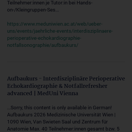
Teilnehmer:innen je Tutor:in bei Hands-
on-/Kleingruppen-Ses...
https://www.meduniwien.ac.at/web/ueber-
uns/events/jaehrliche-events/interdisziplinaere-
perioperative-echokardiographie-
notfallsonographie/aufbaukurs/
Aufbaukurs - Interdisziplinäre Perioperative
Echokardiographie & Notfallrefresher
advanced | MedUni Vienna
...Sorry, this content is only available in German!
Aufbaukurs 2026 Medizinische Universität Wien |
1090 Wien, Van Swieten Saal und Zentrum für
Anatomie Max. 40 Teilnehmer:innen gesamt bzw. 5