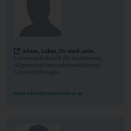
Adam, Lukas, Dr.med.univ.
Universitätsklinik für Anästhesie,
Allgemeine Intensivmedizin und
Schmerztherapie
lukas.adam@meduniwien.ac.at