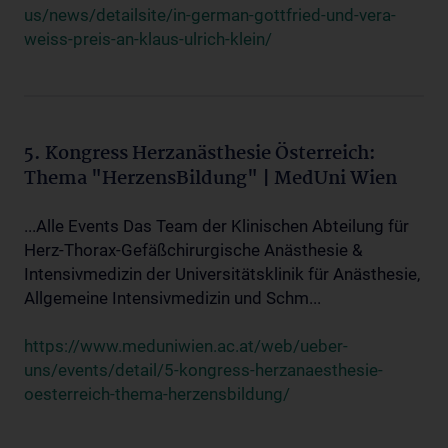
us/news/detailsite/in-german-gottfried-und-vera-
weiss-preis-an-klaus-ulrich-klein/
5. Kongress Herzanästhesie Österreich:
Thema "HerzensBildung" | MedUni Wien
...Alle Events Das Team der Klinischen Abteilung für
Herz-Thorax-Gefäßchirurgische Anästhesie &
Intensivmedizin der Universitätsklinik für Anästhesie,
Allgemeine Intensivmedizin und Schm...
https://www.meduniwien.ac.at/web/ueber-
uns/events/detail/5-kongress-herzanaesthesie-
oesterreich-thema-herzensbildung/