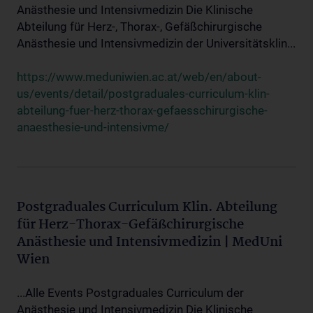
Anästhesie und Intensivmedizin Die Klinische
Abteilung für Herz-, Thorax-, Gefäßchirurgische
Anästhesie und Intensivmedizin der Universitätsklin...
https://www.meduniwien.ac.at/web/en/about-
us/events/detail/postgraduales-curriculum-klin-
abteilung-fuer-herz-thorax-gefaesschirurgische-
anaesthesie-und-intensivme/
Postgraduales Curriculum Klin. Abteilung
für Herz-Thorax-Gefäßchirurgische
Anästhesie und Intensivmedizin | MedUni
Wien
...Alle Events Postgraduales Curriculum der
Anästhesie und Intensivmedizin Die Klinische