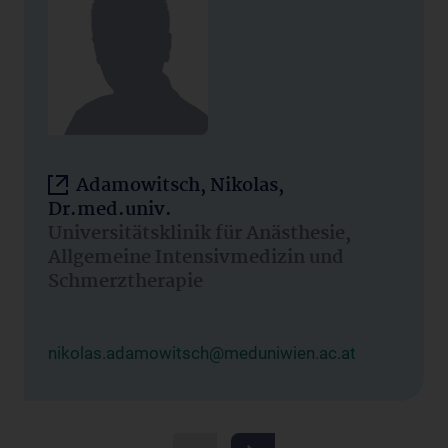
Adamowitsch, Nikolas,
Dr.med.univ.
Universitätsklinik für Anästhesie,
Allgemeine Intensivmedizin und
Schmerztherapie
nikolas.adamowitsch@meduniwien.ac.at