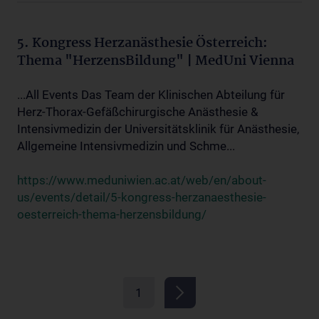
5. Kongress Herzanästhesie Österreich:
Thema "HerzensBildung" | MedUni Vienna
...All Events Das Team der Klinischen Abteilung für
Herz-Thorax-Gefäßchirurgische Anästhesie &
Intensivmedizin der Universitätsklinik für Anästhesie,
Allgemeine Intensivmedizin und Schme...
https://www.meduniwien.ac.at/web/en/about-
us/events/detail/5-kongress-herzanaesthesie-
oesterreich-thema-herzensbildung/
1