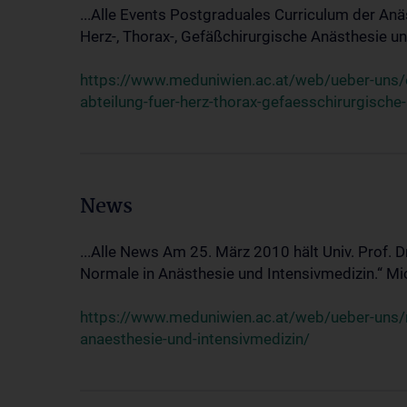
...Alle Events Postgraduales Curriculum der Anä
Herz-, Thorax-, Gefäßchirurgische Anästhesie und
https://www.meduniwien.ac.at/web/ueber-uns/ev
abteilung-fuer-herz-thorax-gefaesschirurgische
News
...Alle News Am 25. März 2010 hält Univ. Prof. 
Normale in Anästhesie und Intensivmedizin.“ Mic
https://www.meduniwien.ac.at/web/ueber-uns/n
anaesthesie-und-intensivmedizin/