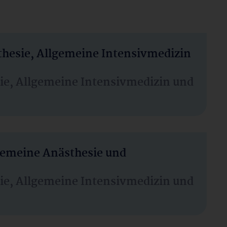
thesie, Allgemeine Intensivmedizin
sie, Allgemeine Intensivmedizin und
lgemeine Anästhesie und
sie, Allgemeine Intensivmedizin und