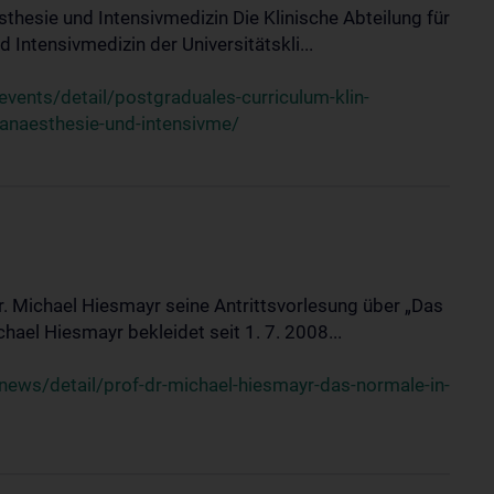
sthesie und Intensivmedizin Die Klinische Abteilung für
 Intensivmedizin der Universitätskli...
ents/detail/postgraduales-curriculum-klin-
-anaesthesie-und-intensivme/
Dr. Michael Hiesmayr seine Antrittsvorlesung über „Das
hael Hiesmayr bekleidet seit 1. 7. 2008...
ews/detail/prof-dr-michael-hiesmayr-das-normale-in-