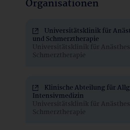
Organisationen
Universitätsklinik für Anäs
und Schmerztherapie
Universitätsklinik für Anästhe
Schmerztherapie
Klinische Abteilung für Al
Intensivmedizin
Universitätsklinik für Anästhe
Schmerztherapie