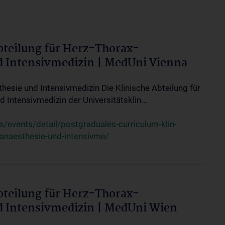
bteilung für Herz-Thorax-
d Intensivmedizin | MedUni Vienna
thesie und Intensivmedizin Die Klinische Abteilung für
 Intensivmedizin der Universitätsklin...
events/detail/postgraduales-curriculum-klin-
-anaesthesie-und-intensivme/
bteilung für Herz-Thorax-
d Intensivmedizin | MedUni Wien