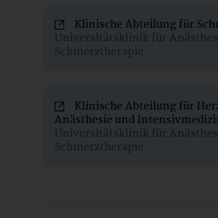
Klinische Abteilung für Sc
Universitätsklinik für Anästhe
Schmerztherapie
Klinische Abteilung für He
Anästhesie und Intensivmedizi
Universitätsklinik für Anästhe
Schmerztherapie