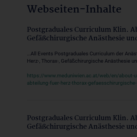
Webseiten-Inhalte
Postgraduales Curriculum Klin. A
Gefäßchirurgische Anästhesie un
...All Events Postgraduales Curriculum der Anäs
Herz-, Thorax-, Gefäßchirurgische Anästhesie und
https://www.meduniwien.ac.at/web/en/about-us/
abteilung-fuer-herz-thorax-gefaesschirurgische
Postgraduales Curriculum Klin. A
Gefäßchirurgische Anästhesie un