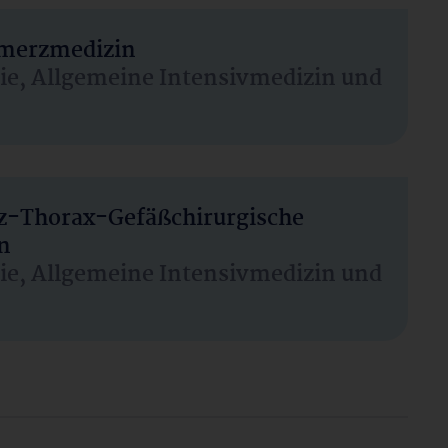
hmerzmedizin
sie, Allgemeine Intensivmedizin und
rz-Thorax-Gefäßchirurgische
n
sie, Allgemeine Intensivmedizin und