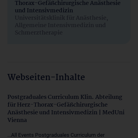
Thorax-Gefäßchirurgische Anästhesie
und Intensivmedizin
Universitätsklinik für Anästhesie,
Allgemeine Intensivmedizin und
Schmerztherapie
Webseiten-Inhalte
Postgraduales Curriculum Klin. Abteilung
für Herz-Thorax-Gefäßchirurgische
Anästhesie und Intensivmedizin | MedUni
Vienna
...All Events Postgraduales Curriculum der