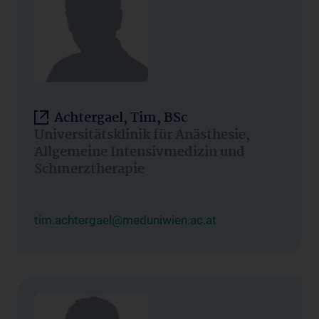
Achtergael, Tim, BSc
Universitätsklinik für Anästhesie,
Allgemeine Intensivmedizin und
Schmerztherapie
tim.achtergael@meduniwien.ac.at