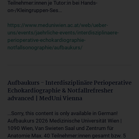
Teilnehmer:innen je Tutor:in bei Hands-
on-/Kleingruppen-Ses...
https://www.meduniwien.ac.at/web/ueber-
uns/events/jaehrliche-events/interdisziplinaere-
perioperative-echokardiographie-
notfallsonographie/aufbaukurs/
Aufbaukurs - Interdisziplinäre Perioperative
Echokardiographie & Notfallrefresher
advanced | MedUni Vienna
...Sorry, this content is only available in German!
Aufbaukurs 2026 Medizinische Universität Wien |
1090 Wien, Van Swieten Saal und Zentrum für
Anatomie Max. 40 Teilnehmer:innen gesamt bzw. 5