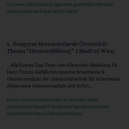
us/news/detailsite/in-german-gottfried-und-vera-
weiss-preis-an-klaus-ulrich-klein/
5. Kongress Herzanästhesie Österreich:
Thema "HerzensBildung" | MedUni Wien
...Alle Events Das Team der Klinischen Abteilung für
Herz-Thorax-Gefäßchirurgische Anästhesie &
Intensivmedizin der Universitätsklinik für Anästhesie,
Allgemeine Intensivmedizin und Schm...
https://www.meduniwien.ac.at/web/ueber-
uns/events/detail/5-kongress-herzanaesthesie-
oesterreich-thema-herzensbildung/