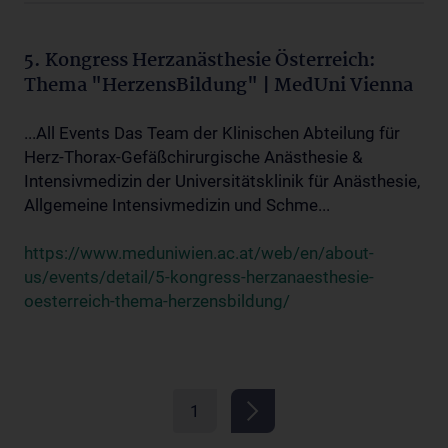
5. Kongress Herzanästhesie Österreich:
Thema "HerzensBildung" | MedUni Vienna
...All Events Das Team der Klinischen Abteilung für
Herz-Thorax-Gefäßchirurgische Anästhesie &
Intensivmedizin der Universitätsklinik für Anästhesie,
Allgemeine Intensivmedizin und Schme...
https://www.meduniwien.ac.at/web/en/about-
us/events/detail/5-kongress-herzanaesthesie-
oesterreich-thema-herzensbildung/
1