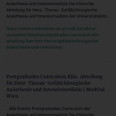
Anästhesie und Intensivmedizin Die Klinische
Abteilung für Herz-, Thorax-, Gefäßchirurgische
Anästhesie und Intensivmedizin der Universitätsklin...
https://www.meduniwien.ac.at/web/en/about-
us/events/detail/postgraduales-curriculum-klin-
abteilung-fuer-herz-thorax-gefaesschirurgische-
anaesthesie-und-intensivme/
Postgraduales Curriculum Klin. Abteilung
für Herz-Thorax-Gefäßchirurgische
Anästhesie und Intensivmedizin | MedUni
Wien
...Alle Events Postgraduales Curriculum der
Anästhesie und Intensivmedizin Die Klinische