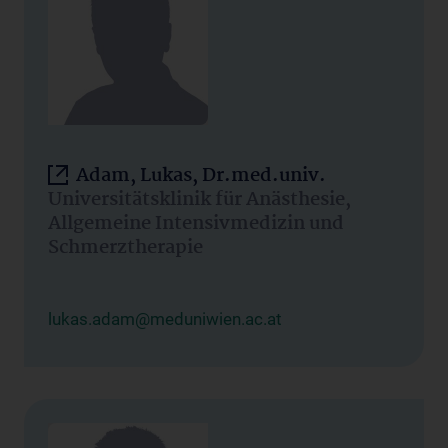
Adam, Lukas, Dr.med.univ.
Universitätsklinik für Anästhesie,
Allgemeine Intensivmedizin und
Schmerztherapie
lukas.adam@meduniwien.ac.at