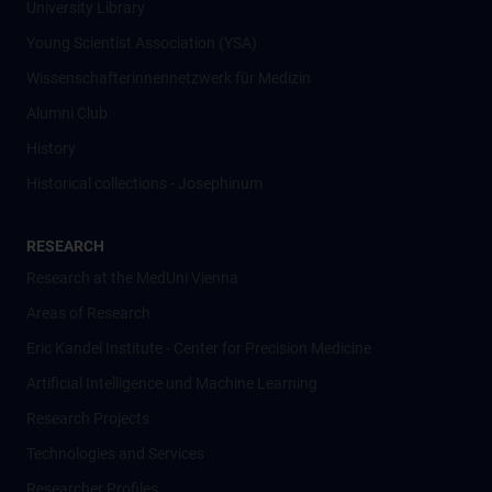
University Library
Young Scientist Association (YSA)
Wissenschafter­innennetzwerk für Medizin
Alumni Club
History
Historical collections - Josephinum
RESEARCH
Research at the MedUni Vienna
Areas of Research
Eric Kandel Institute - Center for Precision Medicine
Artificial Intelligence und Machine Learning
Research Projects
Technologies and Services
Researcher Profiles