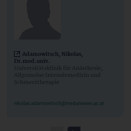
Adamowitsch, Nikolas,
Dr.med.univ.
Universitätsklinik für Anästhesie,
Allgemeine Intensivmedizin und
Schmerztherapie
nikolas.adamowitsch@meduniwien.ac.at