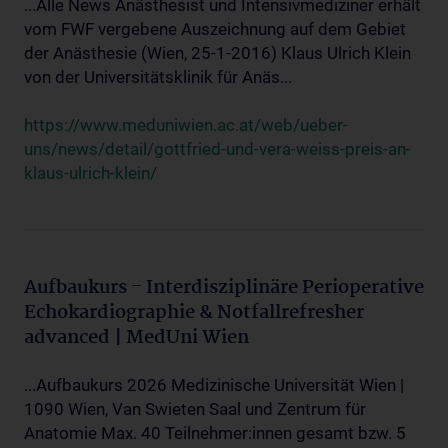
...Alle News Anästhesist und Intensivmediziner erhält
vom FWF vergebene Auszeichnung auf dem Gebiet
der Anästhesie (Wien, 25-1-2016) Klaus Ulrich Klein
von der Universitätsklinik für Anäs...
https://www.meduniwien.ac.at/web/ueber-
uns/news/detail/gottfried-und-vera-weiss-preis-an-
klaus-ulrich-klein/
Aufbaukurs - Interdisziplinäre Perioperative
Echokardiographie & Notfallrefresher
advanced | MedUni Wien
...Aufbaukurs 2026 Medizinische Universität Wien |
1090 Wien, Van Swieten Saal und Zentrum für
Anatomie Max. 40 Teilnehmer:innen gesamt bzw. 5