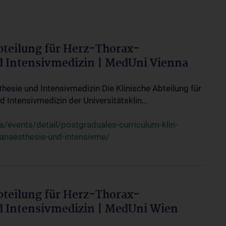
bteilung für Herz-Thorax-
d Intensivmedizin | MedUni Vienna
thesie und Intensivmedizin Die Klinische Abteilung für
 Intensivmedizin der Universitätsklin...
events/detail/postgraduales-curriculum-klin-
-anaesthesie-und-intensivme/
bteilung für Herz-Thorax-
d Intensivmedizin | MedUni Wien