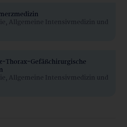
hmerzmedizin
sie, Allgemeine Intensivmedizin und
rz-Thorax-Gefäßchirurgische
n
sie, Allgemeine Intensivmedizin und