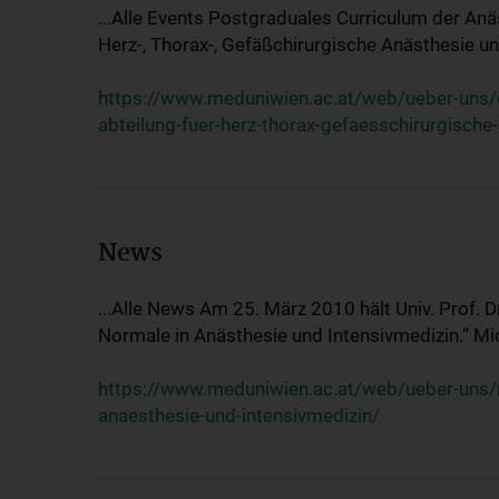
...Alle Events Postgraduales Curriculum der Anä
Herz-, Thorax-, Gefäßchirurgische Anästhesie und
https://www.meduniwien.ac.at/web/ueber-uns/ev
abteilung-fuer-herz-thorax-gefaesschirurgische
News
...Alle News Am 25. März 2010 hält Univ. Prof. 
Normale in Anästhesie und Intensivmedizin.“ Mic
https://www.meduniwien.ac.at/web/ueber-uns/n
anaesthesie-und-intensivmedizin/