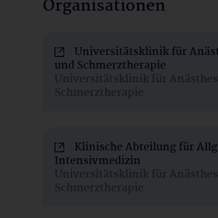
Organisationen
Universitätsklinik für Anäs
und Schmerztherapie
Universitätsklinik für Anästhe
Schmerztherapie
Klinische Abteilung für Al
Intensivmedizin
Universitätsklinik für Anästhe
Schmerztherapie