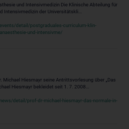
sthesie und Intensivmedizin Die Klinische Abteilung für
 Intensivmedizin der Universitätskli...
ents/detail/postgraduales-curriculum-klin-
-anaesthesie-und-intensivme/
Dr. Michael Hiesmayr seine Antrittsvorlesung über „Das
hael Hiesmayr bekleidet seit 1. 7. 2008...
ews/detail/prof-dr-michael-hiesmayr-das-normale-in-