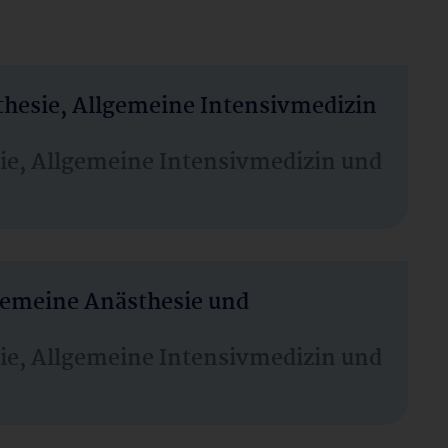
thesie, Allgemeine Intensivmedizin
sie, Allgemeine Intensivmedizin und
lgemeine Anästhesie und
sie, Allgemeine Intensivmedizin und