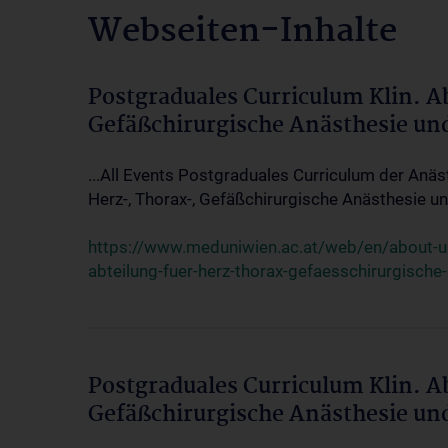
Webseiten-Inhalte
Postgraduales Curriculum Klin. A
Gefäßchirurgische Anästhesie un
...All Events Postgraduales Curriculum der Anäs
Herz-, Thorax-, Gefäßchirurgische Anästhesie und
https://www.meduniwien.ac.at/web/en/about-us/
abteilung-fuer-herz-thorax-gefaesschirurgische
Postgraduales Curriculum Klin. A
Gefäßchirurgische Anästhesie un