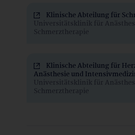
Klinische Abteilung für Sc
Universitätsklinik für Anästhe
Schmerztherapie
Klinische Abteilung für He
Anästhesie und Intensivmedizi
Universitätsklinik für Anästhe
Schmerztherapie