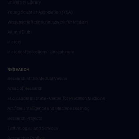
University Library
Young Scientist Association (YSA)
Wissenschafter­innennetzwerk für Medizin
Alumni Club
History
Historical collections - Josephinum
RESEARCH
Research at the MedUni Vienna
Areas of Research
Eric Kandel Institute - Center for Precision Medicine
Artificial Intelligence und Machine Learning
Research Projects
Technologies and Services
Researcher Profiles