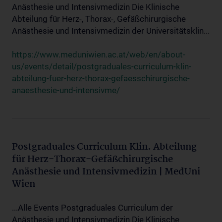
Anästhesie und Intensivmedizin Die Klinische
Abteilung für Herz-, Thorax-, Gefäßchirurgische
Anästhesie und Intensivmedizin der Universitätsklin...
https://www.meduniwien.ac.at/web/en/about-
us/events/detail/postgraduales-curriculum-klin-
abteilung-fuer-herz-thorax-gefaesschirurgische-
anaesthesie-und-intensivme/
Postgraduales Curriculum Klin. Abteilung
für Herz-Thorax-Gefäßchirurgische
Anästhesie und Intensivmedizin | MedUni
Wien
...Alle Events Postgraduales Curriculum der
Anästhesie und Intensivmedizin Die Klinische