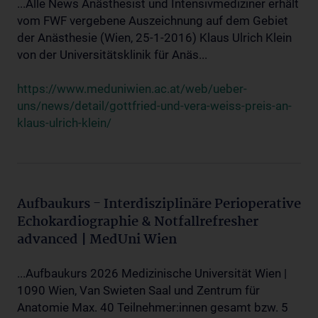
...Alle News Anästhesist und Intensivmediziner erhält
vom FWF vergebene Auszeichnung auf dem Gebiet
der Anästhesie (Wien, 25-1-2016) Klaus Ulrich Klein
von der Universitätsklinik für Anäs...
https://www.meduniwien.ac.at/web/ueber-
uns/news/detail/gottfried-und-vera-weiss-preis-an-
klaus-ulrich-klein/
Aufbaukurs - Interdisziplinäre Perioperative
Echokardiographie & Notfallrefresher
advanced | MedUni Wien
...Aufbaukurs 2026 Medizinische Universität Wien |
1090 Wien, Van Swieten Saal und Zentrum für
Anatomie Max. 40 Teilnehmer:innen gesamt bzw. 5