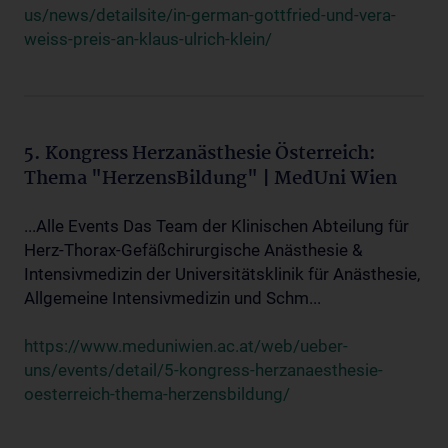
us/news/detailsite/in-german-gottfried-und-vera-
weiss-preis-an-klaus-ulrich-klein/
5. Kongress Herzanästhesie Österreich:
Thema "HerzensBildung" | MedUni Wien
...Alle Events Das Team der Klinischen Abteilung für
Herz-Thorax-Gefäßchirurgische Anästhesie &
Intensivmedizin der Universitätsklinik für Anästhesie,
Allgemeine Intensivmedizin und Schm...
https://www.meduniwien.ac.at/web/ueber-
uns/events/detail/5-kongress-herzanaesthesie-
oesterreich-thema-herzensbildung/