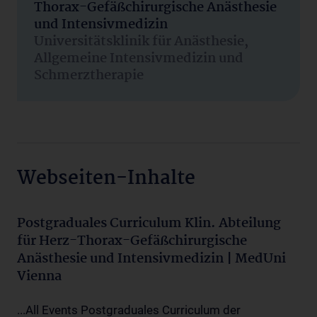
Thorax-Gefäßchirurgische Anästhesie
und Intensivmedizin
Universitätsklinik für Anästhesie,
Allgemeine Intensivmedizin und
Schmerztherapie
Webseiten-Inhalte
Postgraduales Curriculum Klin. Abteilung
für Herz-Thorax-Gefäßchirurgische
Anästhesie und Intensivmedizin | MedUni
Vienna
...All Events Postgraduales Curriculum der