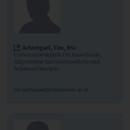
Achtergael, Tim, BSc
Universitätsklinik für Anästhesie,
Allgemeine Intensivmedizin und
Schmerztherapie
tim.achtergael@meduniwien.ac.at