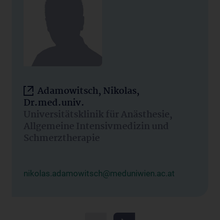
Adamowitsch, Nikolas,
Dr.med.univ.
Universitätsklinik für Anästhesie,
Allgemeine Intensivmedizin und
Schmerztherapie
nikolas.adamowitsch@meduniwien.ac.at