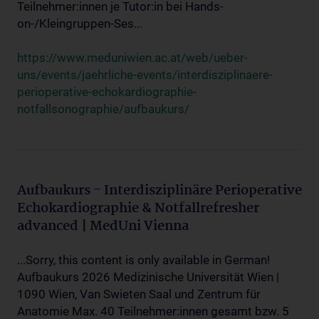
Teilnehmer:innen je Tutor:in bei Hands-
on-/Kleingruppen-Ses...
https://www.meduniwien.ac.at/web/ueber-
uns/events/jaehrliche-events/interdisziplinaere-
perioperative-echokardiographie-
notfallsonographie/aufbaukurs/
Aufbaukurs - Interdisziplinäre Perioperative
Echokardiographie & Notfallrefresher
advanced | MedUni Vienna
...Sorry, this content is only available in German!
Aufbaukurs 2026 Medizinische Universität Wien |
1090 Wien, Van Swieten Saal und Zentrum für
Anatomie Max. 40 Teilnehmer:innen gesamt bzw. 5