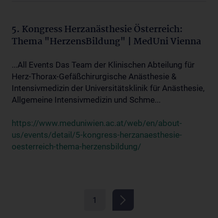
5. Kongress Herzanästhesie Österreich:
Thema "HerzensBildung" | MedUni Vienna
...All Events Das Team der Klinischen Abteilung für
Herz-Thorax-Gefäßchirurgische Anästhesie &
Intensivmedizin der Universitätsklinik für Anästhesie,
Allgemeine Intensivmedizin und Schme...
https://www.meduniwien.ac.at/web/en/about-
us/events/detail/5-kongress-herzanaesthesie-
oesterreich-thema-herzensbildung/
1