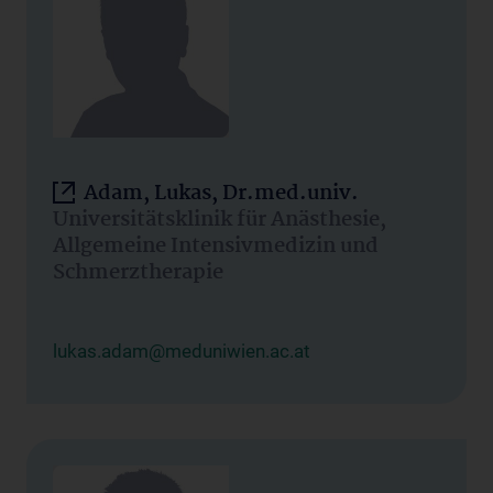
Adam, Lukas, Dr.med.univ.
Universitätsklinik für Anästhesie,
Allgemeine Intensivmedizin und
Schmerztherapie
lukas.adam@meduniwien.ac.at