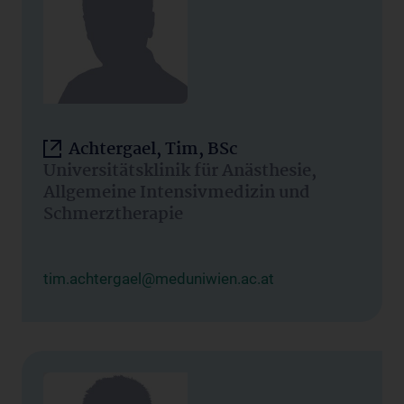
Achtergael, Tim, BSc
Universitätsklinik für Anästhesie,
Allgemeine Intensivmedizin und
Schmerztherapie
tim.achtergael@meduniwien.ac.at