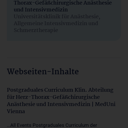
Thorax-Gefäßchirurgische Anästhesie
und Intensivmedizin
Universitätsklinik für Anästhesie,
Allgemeine Intensivmedizin und
Schmerztherapie
Webseiten-Inhalte
Postgraduales Curriculum Klin. Abteilung
für Herz-Thorax-Gefäßchirurgische
Anästhesie und Intensivmedizin | MedUni
Vienna
...All Events Postgraduales Curriculum der