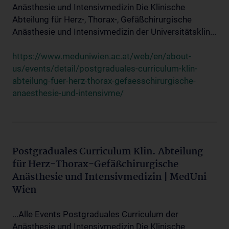
Anästhesie und Intensivmedizin Die Klinische
Abteilung für Herz-, Thorax-, Gefäßchirurgische
Anästhesie und Intensivmedizin der Universitätsklin...
https://www.meduniwien.ac.at/web/en/about-
us/events/detail/postgraduales-curriculum-klin-
abteilung-fuer-herz-thorax-gefaesschirurgische-
anaesthesie-und-intensivme/
Postgraduales Curriculum Klin. Abteilung
für Herz-Thorax-Gefäßchirurgische
Anästhesie und Intensivmedizin | MedUni
Wien
...Alle Events Postgraduales Curriculum der
Anästhesie und Intensivmedizin Die Klinische