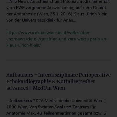
...Alle News Anästhesist und Intensivmediziner erhält
vom FWF vergebene Auszeichnung auf dem Gebiet
der Anästhesie (Wien, 25-1-2016) Klaus Ulrich Klein
von der Universitätsklinik für Anäs...
https://www.meduniwien.ac.at/web/ueber-
uns/news/detail/gottfried-und-vera-weiss-preis-an-
klaus-ulrich-klein/
Aufbaukurs - Interdisziplinäre Perioperative
Echokardiographie & Notfallrefresher
advanced | MedUni Wien
...Aufbaukurs 2026 Medizinische Universität Wien |
1090 Wien, Van Swieten Saal und Zentrum für
Anatomie Max. 40 Teilnehmer:innen gesamt bzw. 5