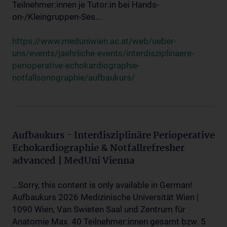
Teilnehmer:innen je Tutor:in bei Hands-
on-/Kleingruppen-Ses...
https://www.meduniwien.ac.at/web/ueber-
uns/events/jaehrliche-events/interdisziplinaere-
perioperative-echokardiographie-
notfallsonographie/aufbaukurs/
Aufbaukurs - Interdisziplinäre Perioperative
Echokardiographie & Notfallrefresher
advanced | MedUni Vienna
...Sorry, this content is only available in German!
Aufbaukurs 2026 Medizinische Universität Wien |
1090 Wien, Van Swieten Saal und Zentrum für
Anatomie Max. 40 Teilnehmer:innen gesamt bzw. 5