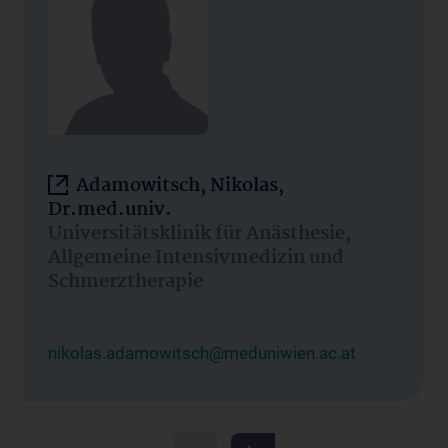
Adamowitsch, Nikolas,
Dr.med.univ.
Universitätsklinik für Anästhesie,
Allgemeine Intensivmedizin und
Schmerztherapie
nikolas.adamowitsch@meduniwien.ac.at