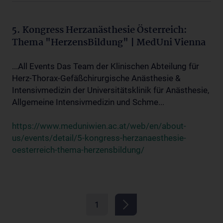
5. Kongress Herzanästhesie Österreich:
Thema "HerzensBildung" | MedUni Vienna
...All Events Das Team der Klinischen Abteilung für
Herz-Thorax-Gefäßchirurgische Anästhesie &
Intensivmedizin der Universitätsklinik für Anästhesie,
Allgemeine Intensivmedizin und Schme...
https://www.meduniwien.ac.at/web/en/about-
us/events/detail/5-kongress-herzanaesthesie-
oesterreich-thema-herzensbildung/
1