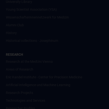
University Library
Young Scientist Association (YSA)
Wissenschafter­innennetzwerk für Medizin
Alumni Club
History
Historical collections - Josephinum
RESEARCH
Research at the MedUni Vienna
Areas of Research
Eric Kandel Institute - Center for Precision Medicine
Artificial Intelligence und Machine Learning
Research Projects
Technologies and Services
Researcher Profiles