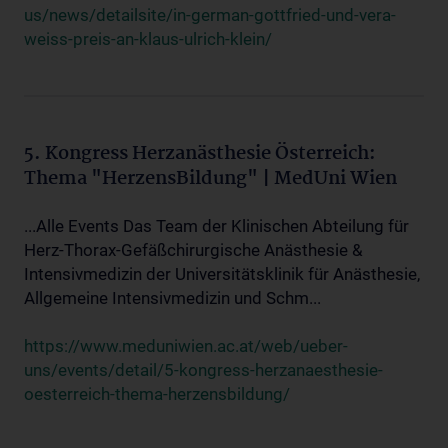
us/news/detailsite/in-german-gottfried-und-vera-
weiss-preis-an-klaus-ulrich-klein/
5. Kongress Herzanästhesie Österreich:
Thema "HerzensBildung" | MedUni Wien
...Alle Events Das Team der Klinischen Abteilung für
Herz-Thorax-Gefäßchirurgische Anästhesie &
Intensivmedizin der Universitätsklinik für Anästhesie,
Allgemeine Intensivmedizin und Schm...
https://www.meduniwien.ac.at/web/ueber-
uns/events/detail/5-kongress-herzanaesthesie-
oesterreich-thema-herzensbildung/