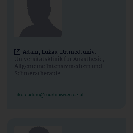
Adam, Lukas, Dr.med.univ.
Universitätsklinik für Anästhesie,
Allgemeine Intensivmedizin und
Schmerztherapie
lukas.adam@meduniwien.ac.at