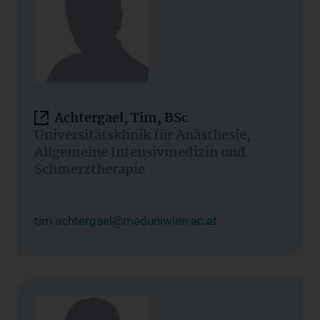
Achtergael, Tim, BSc
Universitätsklinik für Anästhesie,
Allgemeine Intensivmedizin und
Schmerztherapie
tim.achtergael@meduniwien.ac.at