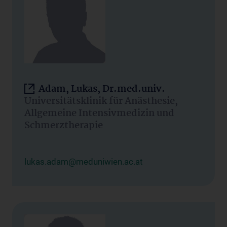
Adam, Lukas, Dr.med.univ.
Universitätsklinik für Anästhesie,
Allgemeine Intensivmedizin und
Schmerztherapie
lukas.adam@meduniwien.ac.at