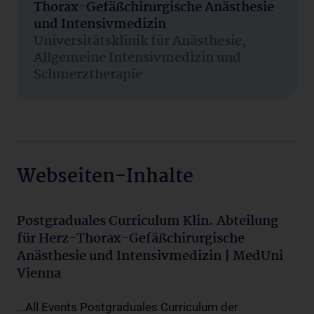
Thorax-Gefäßchirurgische Anästhesie
und Intensivmedizin
Universitätsklinik für Anästhesie,
Allgemeine Intensivmedizin und
Schmerztherapie
Webseiten-Inhalte
Postgraduales Curriculum Klin. Abteilung
für Herz-Thorax-Gefäßchirurgische
Anästhesie und Intensivmedizin | MedUni
Vienna
...All Events Postgraduales Curriculum der