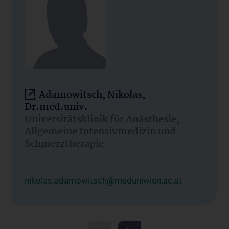
Adamowitsch, Nikolas,
Dr.med.univ.
Universitätsklinik für Anästhesie,
Allgemeine Intensivmedizin und
Schmerztherapie
nikolas.adamowitsch@meduniwien.ac.at