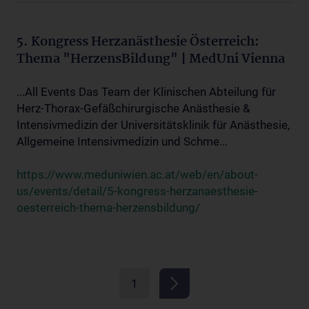
5. Kongress Herzanästhesie Österreich:
Thema "HerzensBildung" | MedUni Vienna
...All Events Das Team der Klinischen Abteilung für
Herz-Thorax-Gefäßchirurgische Anästhesie &
Intensivmedizin der Universitätsklinik für Anästhesie,
Allgemeine Intensivmedizin und Schme...
https://www.meduniwien.ac.at/web/en/about-
us/events/detail/5-kongress-herzanaesthesie-
oesterreich-thema-herzensbildung/
1