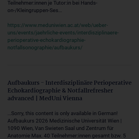
Teilnehmer:innen je Tutor:in bei Hands-
on-/Kleingruppen-Ses...
https://www.meduniwien.ac.at/web/ueber-
uns/events/jaehrliche-events/interdisziplinaere-
perioperative-echokardiographie-
notfallsonographie/aufbaukurs/
Aufbaukurs - Interdisziplinäre Perioperative
Echokardiographie & Notfallrefresher
advanced | MedUni Vienna
...Sorry, this content is only available in German!
Aufbaukurs 2026 Medizinische Universität Wien |
1090 Wien, Van Swieten Saal und Zentrum für
Anatomie Max. 40 Teilnehmer:innen gesamt bzw. 5