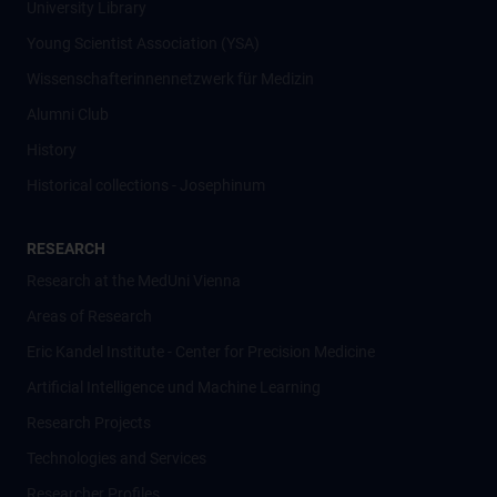
University Library
Young Scientist Association (YSA)
Wissenschafter­innennetzwerk für Medizin
Alumni Club
History
Historical collections - Josephinum
RESEARCH
Research at the MedUni Vienna
Areas of Research
Eric Kandel Institute - Center for Precision Medicine
Artificial Intelligence und Machine Learning
Research Projects
Technologies and Services
Researcher Profiles