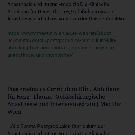
Anästhesie und Intensivmedizin Die Klinische
Abteilung für Herz-, Thorax-, Gefäßchirurgische
Anästhesie und Intensivmedizin der Universitätsklin...
https://www.meduniwien.ac.at/web/en/about-
us/events/detail/postgraduales-curriculum-klin-
abteilung-fuer-herz-thorax-gefaesschirurgische-
anaesthesie-und-intensivme/
Postgraduales Curriculum Klin. Abteilung
für Herz-Thorax-Gefäßchirurgische
Anästhesie und Intensivmedizin | MedUni
Wien
...Alle Events Postgraduales Curriculum der
Anästhesie und Intensivmedizin Die Klinische