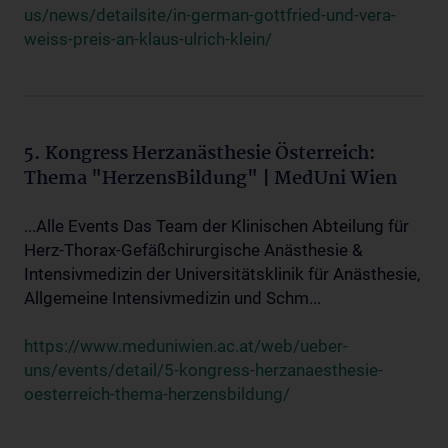
us/news/detailsite/in-german-gottfried-und-vera-
weiss-preis-an-klaus-ulrich-klein/
5. Kongress Herzanästhesie Österreich:
Thema "HerzensBildung" | MedUni Wien
...Alle Events Das Team der Klinischen Abteilung für
Herz-Thorax-Gefäßchirurgische Anästhesie &
Intensivmedizin der Universitätsklinik für Anästhesie,
Allgemeine Intensivmedizin und Schm...
https://www.meduniwien.ac.at/web/ueber-
uns/events/detail/5-kongress-herzanaesthesie-
oesterreich-thema-herzensbildung/