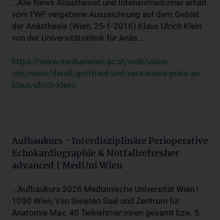
...Alle News Anästhesist und Intensivmediziner erhält
vom FWF vergebene Auszeichnung auf dem Gebiet
der Anästhesie (Wien, 25-1-2016) Klaus Ulrich Klein
von der Universitätsklinik für Anäs...
https://www.meduniwien.ac.at/web/ueber-
uns/news/detail/gottfried-und-vera-weiss-preis-an-
klaus-ulrich-klein/
Aufbaukurs - Interdisziplinäre Perioperative
Echokardiographie & Notfallrefresher
advanced | MedUni Wien
...Aufbaukurs 2026 Medizinische Universität Wien |
1090 Wien, Van Swieten Saal und Zentrum für
Anatomie Max. 40 Teilnehmer:innen gesamt bzw. 5